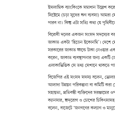
ইসলামিক ব্যাংকিংকে সমাধান উল্লেখ কর
সিস্টেমে (চড়া সুদের ঋণ ব্যবসা) আমরা য
পারব না। কিন্তু এটা সত্যি কথা যে পৃথিবী
বিরোধী দলের একজন সংসদ সদস্যের বক্ত
জাকাত একটা ‘হিডেন ইকোনমি’। দেশে ম
সরকারের জাকাত ফান্ডে টাকা নেওয়ার একটা 
করেন, জাকাত ব্যবস্থাপনার জন্য একটি ড
এলাকাভিত্তিক সে তথ্য সেখানে থাকতে পা
বিজেপির এই সংসদ সদস্য বলেন, ভোলাকে দে
আলাদা উন্নয়ন পরিকল্পনা বা কমিটি করা য
সহায়তা, প্রতিবন্ধী ব্যক্তিদের সরঞ্জামে
ক্যানসার, হৃদ্‌রোগ ও চোখের চিকিৎসাসহ স
বলেন, বাজেটে ‘জনগণের কল্যাণ ও মানুষের 