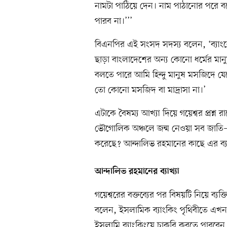
নামটা পাঠিয়ে দেন। নাম পাঠানোর পরে ব
পারব না।’’’
বিএনপির এই সংসদ সদস্য বলেন, ‘ব্যাং
ছাড়া বাংলাদেশের অন্য কোনো ধর্মের ম
বলতে পারে আমি হিন্দু মানুষ মসজিদে যেতে
তো কোনো মসজিদ বা মাদ্রাসা না।’
এটাকে বৈষম্য আখ্যা দিয়ে গয়েশ্বর প্রশ্ন
ভৌগোলিক অঞ্চলে জন্ম নেওয়া সব জাতি–ধর্
করেছে? আন্দালিভ রহমানের কাছে এর ব্যা
আন্দালিভ রহমানের ব্যাখ্যা
গয়েশ্বরের বক্তব্যের পর বিষয়টি নিয়ে ব্য
বলেন, ইসলামিক ব্যাংকিং পৃথিবীতে এখন
ইসলামি ব্যাংকিংয়ে চাকরি করতে পারবেন 