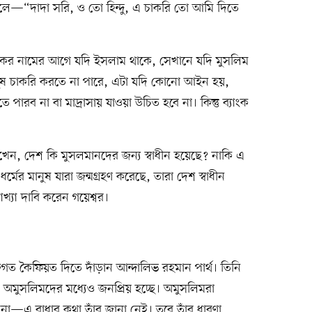
লে—“দাদা সরি, ও তো হিন্দু, এ চাকরি তো আমি দিতে
কের নামের আগে যদি ইসলাম থাকে, সেখানে যদি মুসলিম
ানুষ চাকরি করতে না পারে, এটা যদি কোনো আইন হয়,
 পারব না বা মাদ্রাসায় যাওয়া উচিত হবে না। কিন্তু ব্যাংক
 রাখেন, দেশ কি মুসলমানদের জন্য স্বাধীন হয়েছে? নাকি এ
মের মানুষ যারা জন্মগ্রহণ করেছে, তারা দেশ স্বাধীন
খ্যা দাবি করেন গয়েশ্বর।
ক্তিগত কৈফিয়ত দিতে দাঁড়ান আন্দালিভ রহমান পার্থ। তিনি
 অমুসলিমদের মধ্যেও জনপ্রিয় হচ্ছে। অমুসলিমরা
না—এ বাধার কথা তাঁর জানা নেই। তবে তাঁর ধারণা