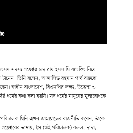
সদস্য গয়েশ্বর চন্দ্র রায় ইসলামি ব্যাংকিং নিয়ে
গ টানেন। তিনি বলেন, আন্দালিভ রহমান পার্থ বক্তব্যে
ছেন। স্বাধীন বাংলাদেশ, বিএনপির লক্ষ্য, উদ্দেশ্য ও
িষ্ট ধর্মের কথা বলা হয়নি। সব ধর্মের মানুষের মূল্যবোধকে
 পরিচালক যিনি এখন জামায়াতের রাজনীতি করেন, তাঁকে
গয়েশ্বরের ভাষায়, ‘সে (ওই পরিচালক) বলল, দাদা,