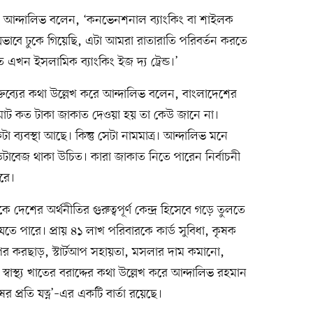
ে আন্দালিভ বলেন, ‘কনভেনশনাল ব্যাংকিং বা শাইলক
েভাবে ঢুকে গিয়েছি, এটা আমরা রাতারাতি পরিবর্তন করতে
তে এখন ইসলামিক ব্যাংকিং ইজ দ্য ট্রেন্ড।’
ব্যের কথা উল্লেখ করে আন্দালিভ বলেন, বাংলাদেশের
োট কত টাকা জাকাত দেওয়া হয় তা কেউ জানে না।
ব্যবস্থা আছে। কিন্তু সেটা নামমাত্র। আন্দালিভ মনে
েটাবেজ থাকা উচিত। কারা জাকাত নিতে পারেন নির্বাচনী
রে।
শের অর্থনীতির গুরুত্বপূর্ণ কেন্দ্র হিসেবে গড়ে তুলতে
েতে পারে। প্রায় ৪১ লাখ পরিবারকে কার্ড সুবিধা, কৃষক
র ওপর করছাড়, স্টার্টআপ সহায়তা, মসলার দাম কমানো,
্বাস্থ্য খাতের বরাদ্দের কথা উল্লেখ করে আন্দালিভ রহমান
প্রতি যত্ন’–এর একটি বার্তা রয়েছে।