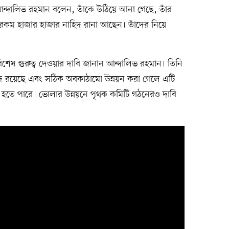
 আন্দালিভ রহমান বলেন, তাঁকে উঠিয়ে আনা গেছে, তাঁর
এ রকম হাজার হাজার নাহিদ রানা আছেন। তাঁদের নিয়ে
িশেষ গুরুত্ব দেওয়ার দাবি জানান আন্দালিভ রহমান। তিনি
পদ রয়েছে এবং সঠিক অবকাঠামো উন্নয়ন করা গেলে এটি
ন্দ্র হতে পারে। ভোলার উন্নয়নে পৃথক কমিটি গঠনেরও দাবি