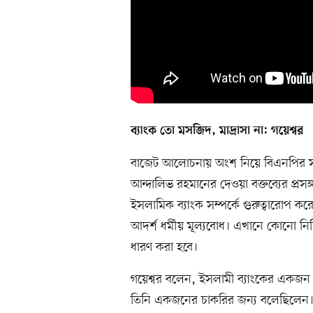
ব্যাংক তো মসজিদ, মাদ্রাসা না: গয়েশ্বর
বাজেট আলোচনায় অংশ নিয়ে বিএনপির সংসদ 
আন্দালিভ রহমানের দেওয়া বক্তব্যের প্রসঙ্
ইসলামিক ব্যাংক সম্পর্কে গুরুত্বারোপ করে
আদর্শ ধর্মীয় মূল্যবোধ। এখানে কোনো নির্দ
ধারণ করা হবে।
গয়েশ্বর বলেন, ইসলামী ব্যাংকের একজন
তিনি একজনের চাকরির জন্য বলেছিলেন। 