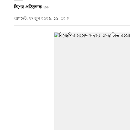
বিশেষ প্রতিবেদক
ঢাকা
আপডেট: ২৭ জুন ২০২৬, ১৬: ০২