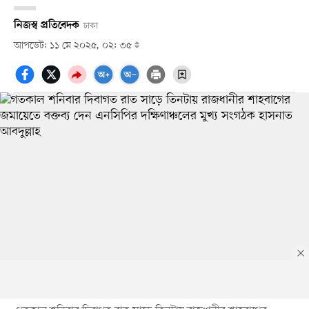
নিজস্ব প্রতিবেদক
ঢাকা
আপডেট: ১১ মে ২০২৫, ০২: ৩৫