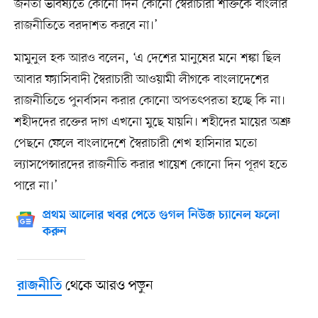
জনতা ভবিষ্যতে কোনো দিন কোনো স্বৈরাচারী শক্তিকে বাংলার
রাজনীতিতে বরদাশত করবে না।’
মামুনুল হক আরও বলেন, ‘এ দেশের মানুষের মনে শঙ্কা ছিল
আবার ফ্যাসিবাদী স্বৈরাচারী আওয়ামী লীগকে বাংলাদেশের
রাজনীতিতে পুনর্বাসন করার কোনো অপতৎপরতা হচ্ছে কি না।
শহীদদের রক্তের দাগ এখনো মুছে যায়নি। শহীদের মায়ের অশ্রু
পেছনে ফেলে বাংলাদেশে স্বৈরাচারী শেখ হাসিনার মতো
ল্যাসপেন্সারদের রাজনীতি করার খায়েশ কোনো দিন পূরণ হতে
পারে না।’
প্রথম আলোর খবর পেতে গুগল নিউজ চ্যানেল ফলো
করুন
থেকে আরও পড়ুন
রাজনীতি