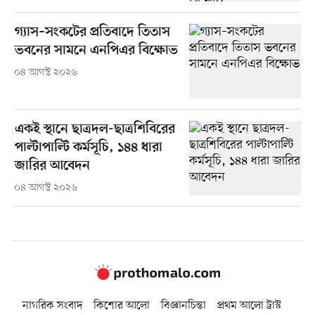
গ্যাস–সংকটের প্রতিবাদে তিতাস
ভবনের সামনে এনপিএর বিক্ষোভ
০৪ আগস্ট ২০২৬
একই স্থানে ছাত্রদল-ছাত্রশিবিরের
পাল্টাপাল্টি কর্মসূচি, ১৪৪ ধারা
জারির আবেদন
০৪ আগস্ট ২০২৬
নাগরিক সংবাদ
কিশোর আলো
বিজ্ঞানচিন্তা
প্রথম আলো ট্রাস্ট