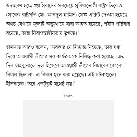
উদাহরণ হচ্ছে ফ্যাসিবাদের সবচেয়ে সুবিধাভোগী রাষ্ট্রপতিকেও
(সাবেক রাষ্ট্রপতি মো. আবদুল হামিদ) সেফ এক্সিট দেওয়া হয়েছে।
অথচ যেখানে জুলাই অভ্যুত্থানে যারা আহত হয়েছে, শহীদ পরিবার
রয়েছে, তারা নিরাপত্তাহীনতায় ভুগছে।’
হাসনাত আরও বলেন, ‘সরকার যে সিদ্ধান্ত নিয়েছে, তার মধ্য
দিয়ে আওয়ামী লীগের সব কার্যক্রমকে নিষিদ্ধ করা হয়েছে। এত
দিন ট্রাইব্যুনালে দল হিসেবে আওয়ামী লীগের বিচারের কোনো
বিধান ছিল না। এ বিধান যুক্ত করা হয়েছে। এই ঘটনাগুলো
ইতিবাচক। তবে এতটুকুই যথেষ্ট নয়।’