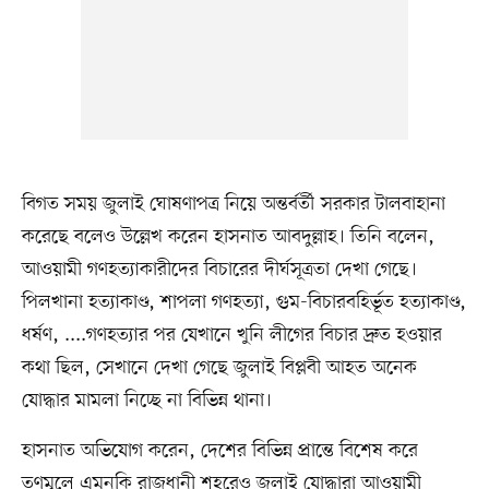
বিগত সময় জুলাই ঘোষণাপত্র নিয়ে অন্তর্বর্তী সরকার টালবাহানা
করেছে বলেও উল্লেখ করেন হাসনাত আবদুল্লাহ। তিনি বলেন,
আওয়ামী গণহত্যাকারীদের বিচারের দীর্ঘসূত্রতা দেখা গেছে।
পিলখানা হত্যাকাণ্ড, শাপলা গণহত্যা, গুম-বিচারবহির্ভূত হত্যাকাণ্ড,
ধর্ষণ, ....গণহত্যার পর যেখানে খুনি লীগের বিচার দ্রুত হওয়ার
কথা ছিল, সেখানে দেখা গেছে জুলাই বিপ্লবী আহত অনেক
যোদ্ধার মামলা নিচ্ছে না বিভিন্ন থানা।
হাসনাত অভিযোগ করেন, দেশের বিভিন্ন প্রান্তে বিশেষ করে
তৃণমূলে এমনকি রাজধানী শহরেও জুলাই যোদ্ধারা আওয়ামী