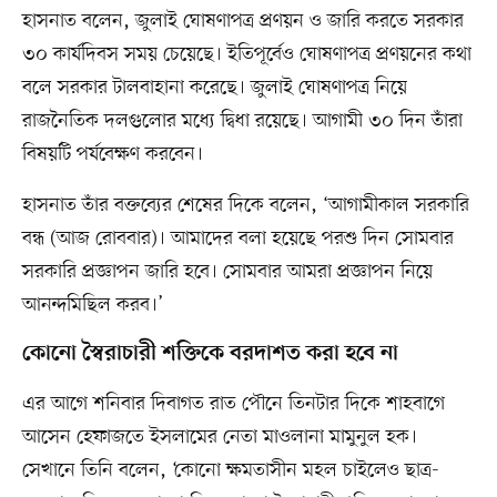
হাসনাত বলেন, জুলাই ঘোষণাপত্র প্রণয়ন ও জারি করতে সরকার
৩০ কার্যদিবস সময় চেয়েছে। ইতিপূর্বেও ঘোষণাপত্র প্রণয়নের কথা
বলে সরকার টালবাহানা করেছে। জুলাই ঘোষণাপত্র নিয়ে
রাজনৈতিক দলগুলোর মধ্যে দ্বিধা রয়েছে। আগামী ৩০ দিন তাঁরা
বিষয়টি পর্যবেক্ষণ করবেন।
হাসনাত তাঁর বক্তব্যের শেষের দিকে বলেন, ‘আগামীকাল সরকারি
বন্ধ (আজ রোববার)। আমাদের বলা হয়েছে পরশু দিন সোমবার
সরকারি প্রজ্ঞাপন জারি হবে। সোমবার আমরা প্রজ্ঞাপন নিয়ে
আনন্দমিছিল করব।’
কোনো স্বৈরাচারী শক্তিকে বরদাশত করা হবে না
এর আগে শনিবার দিবাগত রাত পৌনে তিনটার দিকে শাহবাগে
আসেন হেফাজতে ইসলামের নেতা মাওলানা মামুনুল হক।
সেখানে তিনি বলেন, ‘কোনো ক্ষমতাসীন মহল চাইলেও ছাত্র-