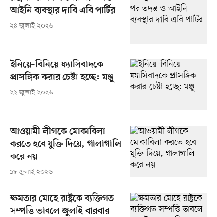
আইনি ব্যবস্থার দাবি এবি পার্টির
২৪ জুলাই ২০২৬
ইনিয়ে–বিনিয়ে ফ্যাসিবাদকে
প্রাসঙ্গিক করার চেষ্টা হচ্ছে: মঞ্জু
২২ জুলাই ২০২৬
আওয়ামী লীগকে মোকাবিলা
করতে হবে যুক্তি দিয়ে, গালাগালি
করে নয়
১৮ জুলাই ২০২৬
ক্ষমতার মোহে রাষ্ট্রকে ব্যক্তিগত
সম্পত্তি ভাবলে জুলাই বারবার