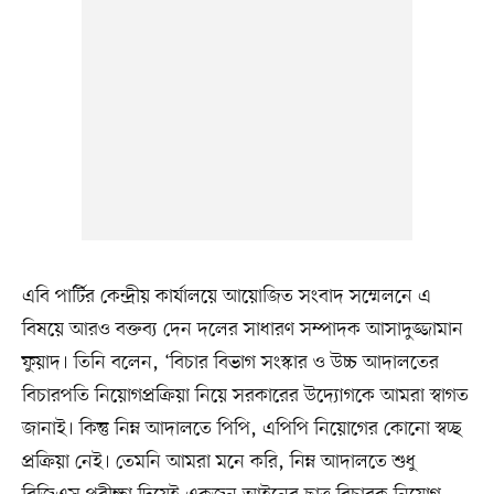
এবি পার্টির কেন্দ্রীয় কার্যালয়ে আয়োজিত সংবাদ সম্মেলনে এ
বিষয়ে আরও বক্তব্য দেন দলের সাধারণ সম্পাদক আসাদুজ্জামান
ফুয়াদ। তিনি বলেন, ‘বিচার বিভাগ সংস্কার ও উচ্চ আদালতের
বিচারপতি নিয়োগপ্রক্রিয়া নিয়ে সরকারের উদ্যোগকে আমরা স্বাগত
জানাই। কিন্তু নিম্ন আদালতে পিপি, এপিপি নিয়োগের কোনো স্বচ্ছ
প্রক্রিয়া নেই। তেমনি আমরা মনে করি, নিম্ন আদালতে শুধু