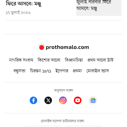
ফিরে আসবে: মঞ্জু
১৭ জুলাই ২০২৬
নাগরিক সংবাদ
কিশোর আলো
বিজ্ঞানচিন্তা
প্রথম আলো ট্রাস্ট
বন্ধুসভা
চিরন্তন ১৯৭১
ইপেপার
প্রথমা
মোবাইল ভ্যাস
অনুসরণ করুন
মোবাইল অ্যাপস ডাউনলোড করুন