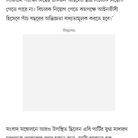
বিজিএস পরীক্ষা দিয়েই একজন আইনের ছাত্র বিচারক নিয়োগ
পেতে পারে না। বিচারক নিয়োগ পেতে কমপক্ষে আইনজীবী
হিসেবে পাঁচ বছরের অভিজ্ঞতা বাধ্যতামূলক করতে হবে।’
সংবাদ সম্মেলনে আরও উপস্থিত ছিলেন এবি পার্টির যুগ্ম সাধারণ