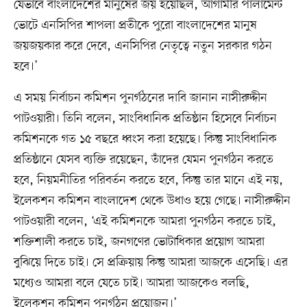
যেভাবে বাংলাদেশের মানুষের জয় হয়েছিল, আগামীর পার্লামেন্ট
ভোটে এনসিপির শাপলা প্রতীকে পুরো বাংলাদেশের মানুষ
জয়জয়কার করে দেবে, এনসিপির নেতৃত্বে নতুন সরকার গঠন
হবে।’
এ সময় নির্বাচন কমিশন পুনর্গঠনের দাবি জানান নাসীরুদ্দীন
পাটওয়ারী। তিনি বলেন, সাংবিধানিক প্রতিষ্ঠান হিসেবে নির্বাচন
কমিশনকে গত ১৫ বছরে ধ্বংস করা হয়েছে। কিন্তু সাংবিধানিক
প্রতিষ্ঠানে যেসব ব্যক্তি রয়েছেন, তাঁদের যেমন পুনর্গঠন করতে
হবে, নিয়মনীতির পরিবর্তন করতে হবে, কিন্তু তার মানে এই নয়,
ইলেকশন কমিশন বাংলাদেশ থেকে উধাও হয়ে গেছে। নাসীরুদ্দীন
পাটওয়ারী বলেন, ‘এই কমিশনকে আমরা পুনর্গঠন করতে চাই,
শক্তিশালী করতে চাই, জনগণের ভোটাধিকার প্রয়োগ আমরা
বুঝিয়ে দিতে চাই। সে প্রক্রিয়ায় কিন্তু আমরা আজকে এসেছি। এর
মধ্যেও আমরা বলে যেতে চাই। আমরা আজকেও বলছি,
ইলেকশন কমিশন পুনর্গঠন প্রয়োজন।’