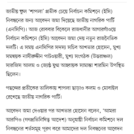
জাতীয় ফুল ‘শাপলা’ প্রতীক চেয়ে নির্বাচন কমিশনে (ইসি)
নিবন্ধনের জন্য আবেদন জমা দিয়েছে জাতীয় নাগরিক পার্টি
(এনসিপি)। আজ রোববার বিকেলে রাজধানীর আগারগাঁওয়ে
নির্বাচন কমিশনে (ইসি) আবেদন জমা দেয় নতুন রাজনৈতিক
দলটি। এ সময় এনসিপির সদস্য সচিব আখতার হোসেন, মুখ্য
সমন্বয়ক নাসীরুদ্দীন পাটওয়ারী, মুখ্য সংগঠক (উত্তরাঞ্চল)
সারজিস আলম ও জ্যেষ্ঠ যুগ্ম আহ্বায়ক সামান্তা শারমিন উপস্থিত
ছিলেন।
পছন্দের প্রতীকের তালিকায় শাপলা ছাড়াও কলম ও মোবাইল
রেখেছে জাতীয় নাগরিক পার্টি।
আবেদন জমা দেওয়ার পর আখতার হোসেন বলেন, ‘আমরা
আরপিও (গণপ্রতিনিধিত্ব আদেশ) অনুযায়ী নির্বাচন কমিশনে দল
নিবন্ধনের শর্তসমূহ পূরণ করে আমাদের দল নিবন্ধনের আবেদন