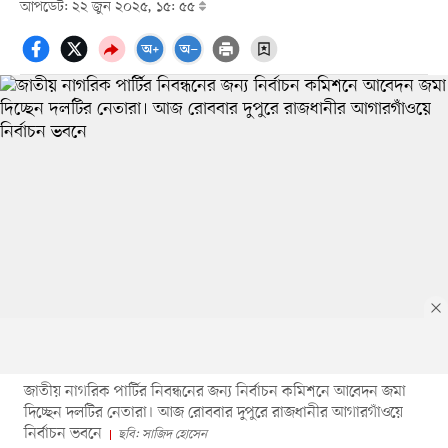
আপডেট: ২২ জুন ২০২৫, ১৫: ৫৫
জাতীয় নাগরিক পার্টির নিবন্ধনের জন্য নির্বাচন কমিশনে আবেদন জমা
দিচ্ছেন দলটির নেতারা। আজ রোববার দুপুরে রাজধানীর আগারগাঁওয়ে
নির্বাচন ভবনে
ছবি: সাজিদ হোসেন