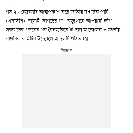
গত ২৮ ফেব্রুয়ারি আত্মপ্রকাশ করে জাতীয় নাগরিক পার্টি
(এনসিপি)। জুলাই-আগস্টের গণ–অভ্যুত্থানে আওয়ামী লীগ
সরকারের পতনের পর বৈষম্যবিরোধী ছাত্র আন্দোলন ও জাতীয়
নাগরিক কমিটির উদ্যোগে এ দলটি গঠিত হয়।