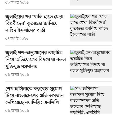
০৮ আগস্ট ২০২৬
জুলাইয়ের পর ‘খালি হাতে ফেরা
বিপ্লবীদের’ কৃতজ্ঞতা জানিয়ে
নাহিদ ইসলামের বার্তা
০৭ আগস্ট ২০২৬
জুলাই গণ-অভ্যুত্থানের তথ্যচিত্র
নিয়ে অভিযোগের বিষয়ে যা বলল
মুক্তিযুদ্ধ মন্ত্রণালয়
০৬ আগস্ট ২০২৬
শেখ হাসিনাকে বক্তব্যের সুযোগ
দিয়ে বাংলাদেশের প্রতি অসম্মান
দেখিয়েছে নয়াদিল্লি: এনসিপি
০৬ আগস্ট ২০২৬