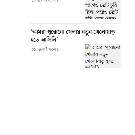
১০ জুলাই ২০২৬
‘আমরা পুরোনো খেলায় নতুন খেলোয়াড়
হতে আসিনি’
০৯ জুলাই ২০২৬