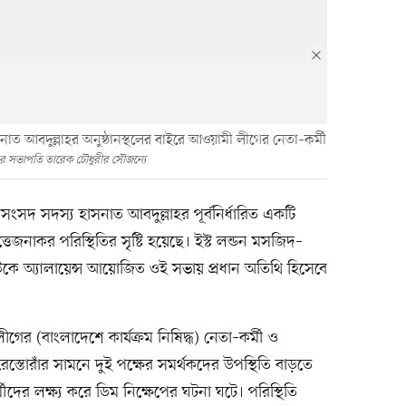
নাত আবদুল্লাহর অনুষ্ঠানস্থলের বাইরে আওয়ামী লীগের নেতা–কর্মী
াবের সভাপতি তারেক চৌধুরীর সৌজন্যে
সংসদ সদস্য হাসনাত আবদুল্লাহর পূর্বনির্ধারিত একটি
ত্তেজনাকর পরিস্থিতির সৃষ্টি হয়েছে। ইস্ট লন্ডন মসজিদ–
ি ইউকে অ্যালায়েন্স আয়োজিত ওই সভায় প্রধান অতিথি হিসেবে
ীগের (বাংলাদেশে কার্যক্রম নিষিদ্ধ) নেতা–কর্মী ও
স্তোরাঁর সামনে দুই পক্ষের সমর্থকদের উপস্থিতি বাড়তে
দের লক্ষ্য করে ডিম নিক্ষেপের ঘটনা ঘটে। পরিস্থিতি