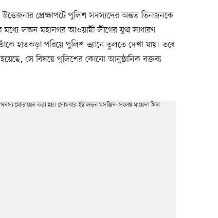
ভ ও উত্তেজনার প্রেক্ষাপটে পুলিশ সদস্যদের অন্তত তিনজনকে
মধ্যে লন্ডন মহানগর আওয়ামী লীগের যুগ্ম সাধারণ
ঁকে হাতকড়া পরিয়ে পুলিশ ভ্যানে তুলতে দেখা যায়। তবে
য়া হয়েছে, সে বিষয়ে পুলিশের কোনো আনুষ্ঠানিক বক্তব্য