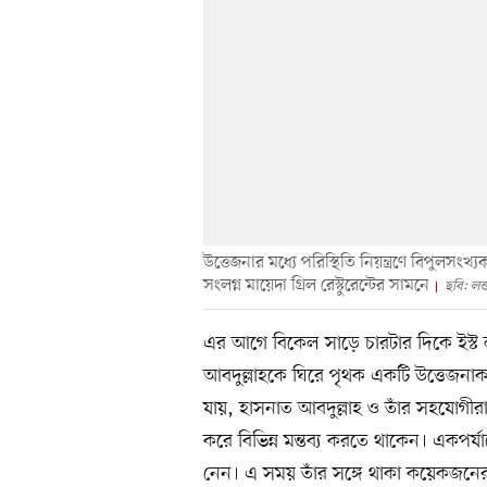
উত্তেজনার মধ্যে পরিস্থিতি নিয়ন্ত্রণে বিপুলস
সংলগ্ন মায়েদা গ্রিল রেস্টুরেন্টের সামনে
ছবি: লন
এর আগে বিকেল সাড়ে চারটার দিকে ইস্ট 
আবদুল্লাহকে ঘিরে পৃথক একটি উত্তেজনাকর
যায়, হাসনাত আবদুল্লাহ ও তাঁর সহযোগী
করে বিভিন্ন মন্তব্য করতে থাকেন। একপর্য
নেন। এ সময় তাঁর সঙ্গে থাকা কয়েকজনের