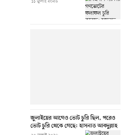
১১ জুলাই ২০২৬
জুলাইয়ের আগেও ভোট চুরি ছিল, পরেও
ভোট চুরি থেকে গেছে: হাসনাত আবদুল্লাহ