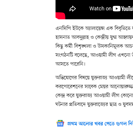
এনসিপি ইউকে অ্যালায়েন্স এক বিবৃতিতে
হাসনাত আবদুল্লাহ ও কেন্দ্রীয় যুগ্ম আহ
কিছু কর্মী বিশৃঙ্খলা ও উসকানিমূলক আচ
সংগঠনটি বলেছে, আওয়ামী লীগ এখনো ভীতি
আসতে পারেনি।
অভিযোগের বিষয়ে যুক্তরাজ্য আওয়ামী লীগ
করপোরেশনের সাবেক মেয়র আনোয়ারুজ্জাম
কেন্দ্র করে যুক্তরাজ্য আওয়ামী লীগ কোনো
ঘটনার প্রতিবাদে যুক্তরাজ্যের ছাত্র ও যুব
প্রথম আলোর খবর পেতে গুগল নি