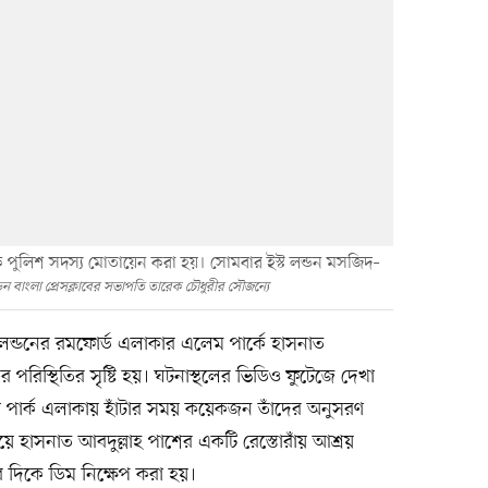
ংখ্যক পুলিশ সদস্য মোতায়েন করা হয়। সোমবার ইস্ট লন্ডন মসজিদ–
্ডন বাংলা প্রেসক্লাবের সভাপতি তারেক চৌধুরীর সৌজন্যে
লন্ডনের রমফোর্ড এলাকার এলেম পার্কে হাসনাত
 পরিস্থিতির সৃষ্টি হয়। ঘটনাস্থলের ভিডিও ফুটেজে দেখা
রা পার্ক এলাকায় হাঁটার সময় কয়েকজন তাঁদের অনুসরণ
ায়ে হাসনাত আবদুল্লাহ পাশের একটি রেস্তোরাঁয় আশ্রয়
 দিকে ডিম নিক্ষেপ করা হয়।