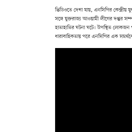
ভিডিওতে দেখা যায়, এনসিপির কেন্দ্রীয় 
সঙ্গে যুক্তরাজ্য আওয়ামী লীগের দপ্তর সম্
হাতাহাতির ঘটনা ঘটে। উপস্থিত লোকজন পরি
ধারাবাহিকতায় পরে এনসিপির এক সমর্থকের