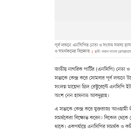
পূর্ব লন্ডনে এনসিপির নেতা ও সংসদ সদস্য হাস
ও সমর্থকদের বিক্ষোভ
ছবি: লন্ডন বাংলা প্রেসক্ল
জাতীয় নাগরিক পার্টির (এনসিপি) নেতা ও 
সভাকে কেন্দ্র করে সোমবার পূর্ব লন্ডনে উ
সংলগ্ন মায়েদা গ্রিল রেস্টুরেন্টে এনসিপ
অংশ নেন হাসনাত আবদুল্লাহ।
এ সভাকে কেন্দ্র করে যুক্তরাজ্য আওয়ামী ল
সমর্থকেরা বিক্ষোভ করেন। বিকেল থেকে রে
থাকে। একপর্যায়ে এনসিপির সমর্থক ও কর্মী