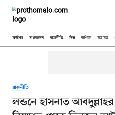
সর্বশেষ
বাংলাদেশ
রাজনীতি
বিশ্ব
বাণিজ্য
মতামত
রাজনীতি
লন্ডনে হাসনাত আবদুল্লাহর 