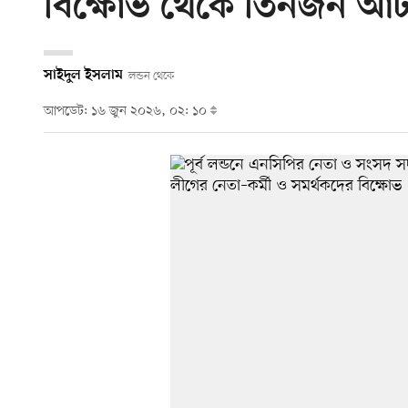
বিক্ষোভ থেকে তিনজন আ
সাইদুল ইসলাম
লন্ডন থেকে
আপডেট: ১৬ জুন ২০২৬, ০২: ১০