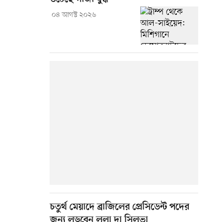
০৪ আগস্ট ২০২৬
চতুর্থ মেয়াদে ব্রাজিলের প্রেসিডেন্ট পদের
জন্য লড়বেন লুলা দা সিলভা