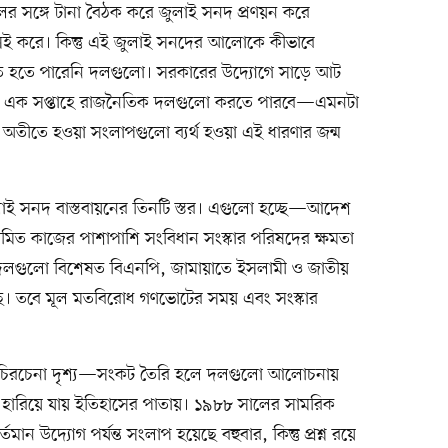
র সঙ্গে টানা বৈঠক করে জুলাই সনদ প্রণয়ন করে
 করে। কিন্তু এই জুলাই সনদের আলোকে কীভাবে
মত হতে পারেনি দলগুলো। সরকারের উদ্যোগে সাড়ে আট
নি, তা এক সপ্তাহে রাজনৈতিক দলগুলো করতে পারবে—এমনটা
অতীতে হওয়া সংলাপগুলো ব্যর্থ হওয়া এই ধারণার জন্ম
লাই সনদ বাস্তবায়নের তিনটি স্তর। এগুলো হচ্ছে—আদেশ
ত কাজের পাশাপাশি সংবিধান সংস্কার পরিষদের ক্ষমতা
 দলগুলো বিশেষত বিএনপি, জামায়াতে ইসলামী ও জাতীয়
আছে। তবে মূল মতবিরোধ গণভোটের সময় এবং সংস্কার
চিরচেনা দৃশ্য—সংকট তৈরি হলে দলগুলো আলোচনায়
ারিয়ে যায় ইতিহাসের পাতায়। ১৯৮৮ সালের সামরিক
 উদ্যোগ পর্যন্ত সংলাপ হয়েছে বহুবার, কিন্তু প্রশ্ন রয়ে