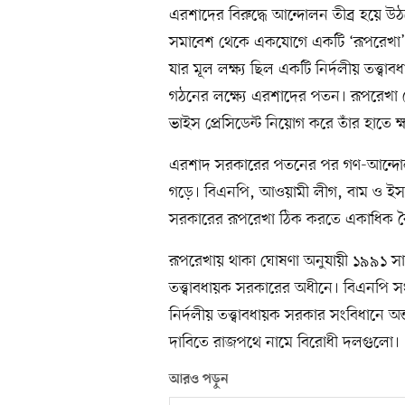
এরশাদের বিরুদ্ধে আন্দোলন তীব্র হয়ে
সমাবেশ থেকে একযোগে একটি ‘রূপরেখা’ 
যার মূল লক্ষ্য ছিল একটি নির্দলীয় তত্ত্
গঠনের লক্ষ্যে এরশাদের পতন। রূপরেখা 
ভাইস প্রেসিডেন্ট নিয়োগ করে তাঁর হাতে ক
এরশাদ সরকারের পতনের পর গণ-আন্দোলন
গড়ে। বিএনপি, আওয়ামী লীগ, বাম ও ইসলামি
সরকারের রূপরেখা ঠিক করতে একাধিক 
রূপরেখায় থাকা ঘোষণা অনুযায়ী ১৯৯১ সালে
তত্ত্বাবধায়ক সরকারের অধীনে। বিএনপি সং
নির্দলীয় তত্ত্বাবধায়ক সরকার সংবিধানে অন
দাবিতে রাজপথে নামে বিরোধী দলগুলো।
আরও পড়ুন