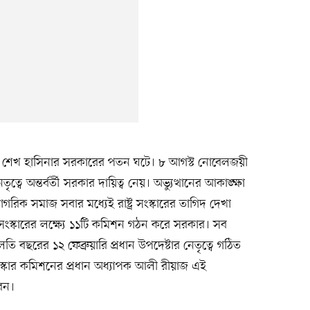
স্ট শেখ হাসিনার সরকারের পতন ঘটে। ৮ আগস্ট নোবেলজয়ী
্বে অন্তর্বর্তী সরকার দায়িত্ব নেয়। অভ্যুত্থানের আকাঙ্ক্ষা
িক সমাজ সবার মধ্যেই রাষ্ট্র সংস্কারের তাগিদ দেখা
 সংস্কারের লক্ষ্যে ১১টি কমিশন গঠন করে সরকার। সব
তি বছরের ১২ ফেব্রুয়ারি প্রধান উপদেষ্টার নেতৃত্বে গঠিত
্কার কমিশনের প্রধান অধ্যাপক আলী রীয়াজ এই
েন।