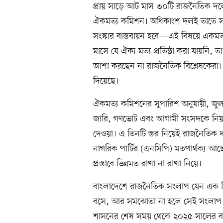
প্রায় সাড়ে আট মাস ৩০টি রাজনৈতিক দলে
ঐকমত্য কমিশন। অধিকাংশ দলই তাতে সই
সংস্কার বাস্তবায়ন হবে—এই বিষয়ে এক
মাসে যে ঐক্য মত্য প্রতিষ্ঠা করা যায়
আশা করছেন না রাজনৈতিক বিশ্লেষকেরা। 
দিয়েছে।
ঐকমত্য কমিশনের সুপারিশ অনুযায়ী, জু
জারি, গণভোট এবং আগামী সংসদকে নিয়মি
দেওয়া। এ তিনটি স্তর নিয়েই রাজনৈতিক
নাগরিক পার্টির (এনসিপি) মতপার্থক্য 
প্রস্তাবে ভিন্নমত রাখা না রাখা নিয়ে।
বাংলাদেশে রাজনৈতিক সংলাপ যেন এক 
বসে, আর সমঝোতা না হলে সেই সংলাপ হ
শাসনের শেষ সময় থেকে ২০২৫ সালের বর্তমান