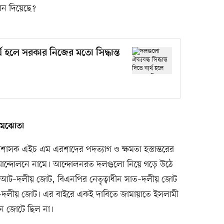
ন দিয়েছে?
যর্থ হলে সরকার নিজের মতো সিদ্ধান্ত
সমঝোতা
রশাসক এইচ এম এরশাদের পদত্যাগ ও ক্ষমতা হস্তান্তরের
 আন্দোলনে নামে। আন্দোলনরত দলগুলো নিয়ে গড়ে উঠে
ন আট–দলীয় জোট, বিএনপির নেতৃত্বাধীন সাত–দলীয় জোট
চ–দলীয় জোট। এর বাইরে একই দাবিতে জামায়াতে ইসলামী
ন জোটে ছিল না।