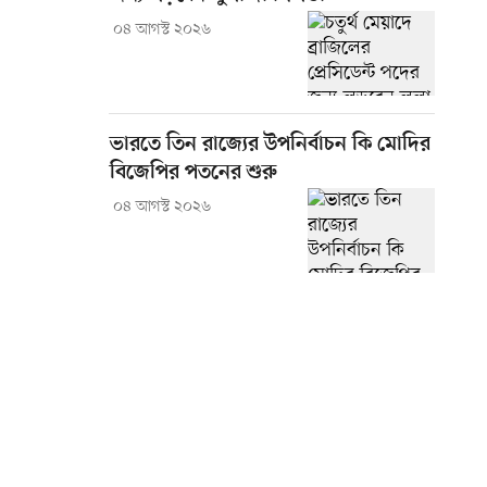
০৪ আগস্ট ২০২৬
ভারতে তিন রাজ্যের উপনির্বাচন কি মোদির
বিজেপির পতনের শুরু
০৪ আগস্ট ২০২৬