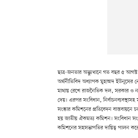
ছাত্র-জনতার অভ্যুত্থানে গত বছর ৫ আগ
অর্থনীতিবিদ অধ্যাপক মুহাম্মদ ইউনূসের নেতৃত
মাথায় রেখে রাজনৈতিক দল, সরকার ও নাগর
দেয়। এরপর সংবিধান, নির্বাচনব্যবস্থাসহ
সংস্কার কমিশনের প্রতিবেদন বাস্তবায়নে চল
হয় জাতীয় ঐকমত্য কমিশন। সংবিধান সংস
কমিশনের সহসভাপতির দায়িত্ব পালন কর