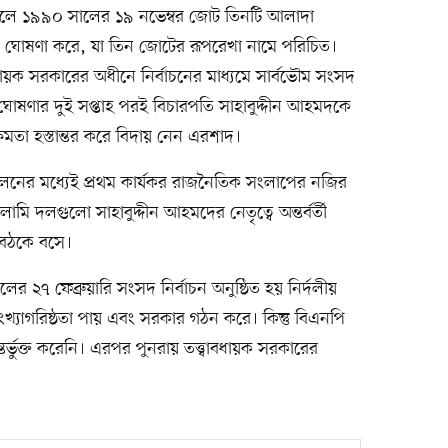
 উঠলে ১৯৯০ সালের ১৯ নভেম্বর জোট তিনটি আলাদা
ঘোষণা করে, যা তিন জোটের রূপরেখা নামে পরিচিত।
বাবধায়ক সরকারের অধীনে নির্বাচনের মাধ্যমে সার্বভৌম সংসদ
ঘোষণার দুই সপ্তাহ পরই বিচারপতি সাহাবুদ্দীন আহমদকে
্ষমতা হস্তান্তর করে বিদায় নেন এরশাদ।
ের মধ্যেই প্রথম কার্যকর রাজনৈতিক সংলাপের নজির
 দলগুলো সাহাবুদ্দীন আহমদের নেতৃত্বে অন্তর্বর্তী
বৈঠকে বসে।
র ২৭ ফেব্রুয়ারি সংসদ নির্বাচন অনুষ্ঠিত হয় নির্দলীয়
খ্যাগরিষ্ঠতা পায় এবং সরকার গঠন করে। কিন্তু বিএনপি
্তর্ভুক্ত করেনি। এরপর পুনরায় তত্ত্বাবধায়ক সরকারের