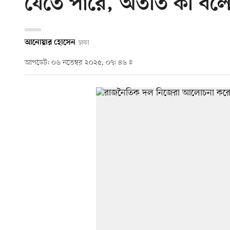
যেতে পারে, অতীত কী বল
আনোয়ার হোসেন
ঢাকা
আপডেট: ০৬ নভেম্বর ২০২৫, ০৭: ৪৬