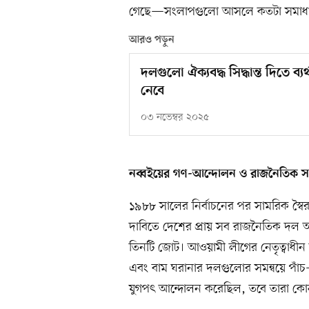
গেছে—সংলাপগুলো আসলে কতটা সমাধা
আরও পড়ুন
দলগুলো ঐক্যবদ্ধ সিদ্ধান্ত দিতে ব্
নেবে
০৩ নভেম্বর ২০২৫
নব্বইয়ের গণ-আন্দোলন ও রাজনৈতিক 
১৯৮৮ সালের নির্বাচনের পর সামরিক স্বৈ
দাবিতে দেশের প্রায় সব রাজনৈতিক দল
তিনটি জোট। আওয়ামী লীগের নেতৃত্বাধী
এবং বাম ঘরানার দলগুলোর সমন্বয়ে পাঁ
যুগপৎ আন্দোলন করেছিল, তবে তারা কো