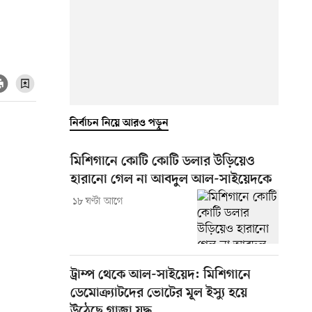
নির্বাচন নিয়ে আরও পড়ুন
মিশিগানে কোটি কোটি ডলার উড়িয়েও
হারানো গেল না আবদুল আল-সাইয়েদকে
১৮ ঘণ্টা আগে
ট্রাম্প থেকে আল-সাইয়েদ: মিশিগানে
ডেমোক্র্যাটদের ভোটের মূল ইস্যু হয়ে
উঠেছে গাজা যুদ্ধ