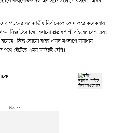
িজ উদ্যোগে রাজনৈতিক দল একসঙ্গে সংলাপে বসবে—এমন
দের পতনের পর জাতীয় নির্বাচনকে কেন্দ্র করে কয়েকবার
নো নিজ উদ্যোগে, কখনো প্রভাবশালী বাইরের দেশ এবং
য়েছে। কিন্তু কোনো বারই এসব সংলাপে সমাধান
 পথে হেঁটেছে এমন নজিরই বেশি।
লোকে