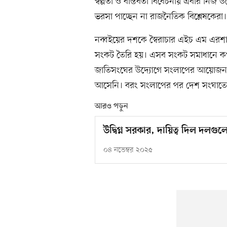
স্বল্পতা ও বাস্তবতা বিবেচনায় এবার ন
ভরসা পাচ্ছেন না রাজনৈতিক বিশ্লেষকেরা।
নব্বইয়ের দশকে স্বৈরাচার এইচ এম এরশা
সংকট তৈরি হয়। এসব সংকট সমাধানে কখ
জাতিসংঘের উদ্যোগে সংলাপের আয়োজন হ
আসেনি। বরং সংলাপের পর দেশ সংঘাতের
আরও পড়ুন
উদ্বিগ্ন সরকার, দায়িত্ব দিল দলগু
০৪ নভেম্বর ২০২৫