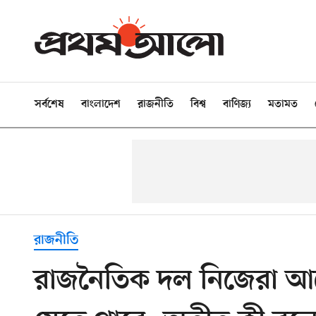
সর্বশেষ
বাংলাদেশ
রাজনীতি
বিশ্ব
বাণিজ্য
মতামত
রাজনীতি
রাজনৈতিক দল নিজেরা আ