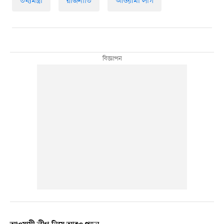
তথ্যমন্ত্রী
রাজনীতি
আওয়ামী লীগ