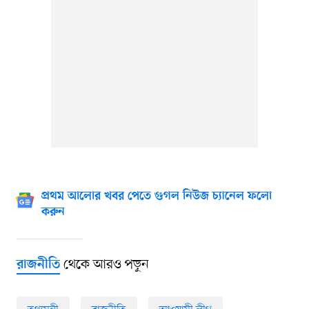
প্রথম আলোর খবর পেতে গুগল নিউজ চ্যানেল ফলো
করুন
থেকে আরও পড়ুন
রাজনীতি