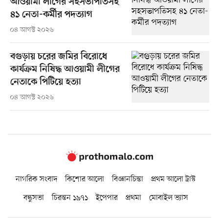
আওয়ামী লীগের সহসভাপতিসহ
৪১ নেতা-কর্মীর পদত্যাগ
০৪ আগস্ট ২০২৬
বগুড়ায় চরের জমির বিরোধে
কার্যক্রম নিষিদ্ধ আওয়ামী লীগের
নেতাকে পিটিয়ে হত্যা
০৪ আগস্ট ২০২৬
নাগরিক সংবাদ
কিশোর আলো
বিজ্ঞানচিন্তা
প্রথম আলো ট্রাস্ট
বন্ধুসভা
চিরন্তন ১৯৭১
ইপেপার
প্রথমা
মোবাইল ভ্যাস