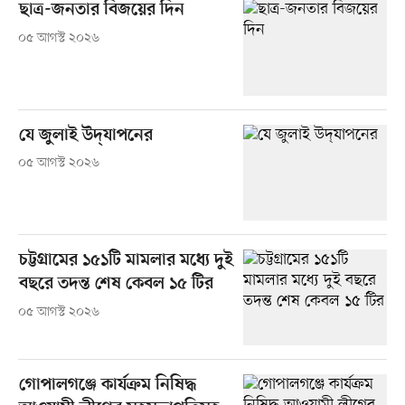
ছাত্র-জনতার বিজয়ের দিন
০৫ আগস্ট ২০২৬
যে জুলাই উদ্‌যাপনের
০৫ আগস্ট ২০২৬
চট্টগ্রামের ১৫১টি মামলার মধ্যে দুই
বছরে তদন্ত শেষ কেবল ১৫ টির
০৫ আগস্ট ২০২৬
গোপালগঞ্জে কার্যক্রম নিষিদ্ধ