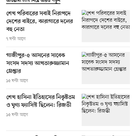
আওয়ামী লীগ নিয়ে আরও পড়ুন
শেখ পরিবারের সবাই নিরাপদে
দেশের বাইরে, কারাগারে দলের
বহু নেতা
৭ ঘণ্টা আগে
গাজীপুর-৫ আসনের সাবেক
সংসদ সদস্য আখতারুজ্জামান
গ্রেপ্তার
১৫ ঘণ্টা আগে
শেখ হাসিনা ইতিহাসের নিকৃষ্টতম
ও ঘৃণ্য ফ্যাসিস্ট ছিলেন: রিজভী
১৫ ঘণ্টা আগে