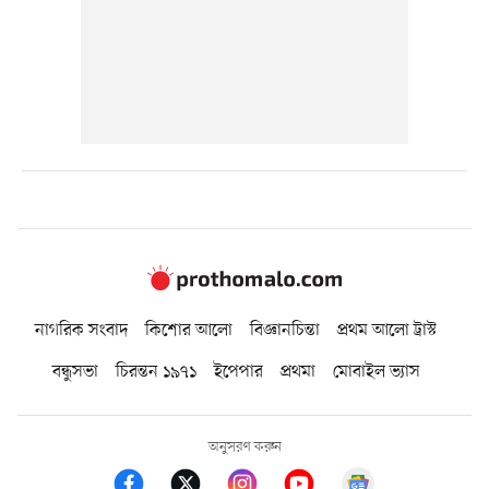
নাগরিক সংবাদ
কিশোর আলো
বিজ্ঞানচিন্তা
প্রথম আলো ট্রাস্ট
বন্ধুসভা
চিরন্তন ১৯৭১
ইপেপার
প্রথমা
মোবাইল ভ্যাস
অনুসরণ করুন