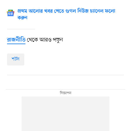
প্রথম আলোর খবর পেতে গুগল নিউজ চ্যানেল ফলো
করুন
থেকে আরও পড়ুন
রাজনীতি
শর্টস