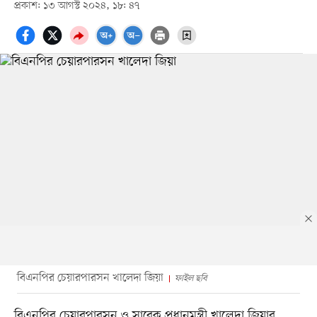
প্রকাশ: ১৩ আগস্ট ২০২৪, ১৮: ৪৭
বিএনপির চেয়ারপারসন খালেদা জিয়া
ফাইল ছবি
বিএনপির চেয়ারপারসন ও সাবেক প্রধানমন্ত্রী খালেদা জিয়ার