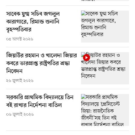
সাবেক যুগ্ম সচিব জগলুল
কারাগারে, রিমান্ড শুনানি
বৃহস্পতিবার
০৫ আগস্ট ২০২৬
জিয়াউর রহমান ও খালেদা জিয়ার
কবরে ভারপ্রাপ্ত রাষ্ট্রপতির শ্রদ্ধা
নিবেদন
২৬ জুলাই ২০২৬
সরকারি প্রাথমিক বিদ্যালয়ে তিন
বই রাখার নির্দেশনা বাতিল
০৬ জুলাই ২০২৬