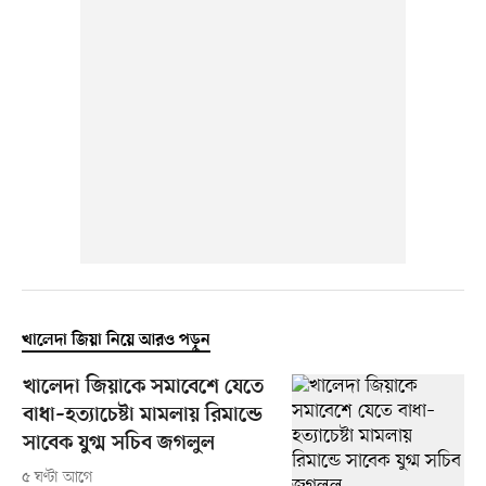
খালেদা জিয়া নিয়ে আরও পড়ুন
খালেদা জিয়াকে সমাবেশে যেতে
বাধা–হত্যাচেষ্টা মামলায় রিমান্ডে
সাবেক যুগ্ম সচিব জগলুল
৫ ঘণ্টা আগে