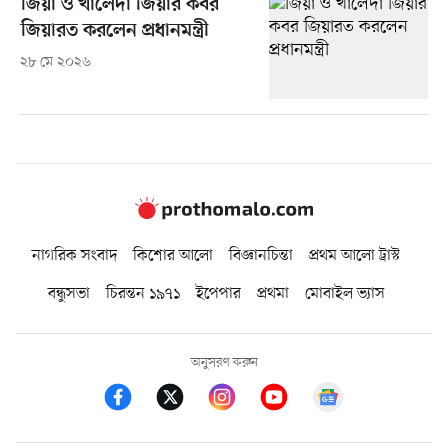
জিয়া ও খালেদা জিয়ার কবর
জিয়ারত করলেন প্রধানমন্ত্রী
২৮ মে ২০২৬
নাগরিক সংবাদ
কিশোর আলো
বিজ্ঞানচিন্তা
প্রথম আলো ট্রাস্ট
বন্ধুসভা
চিরন্তন ১৯৭১
ইপেপার
প্রথমা
মোবাইল ভ্যাস
অনুসরণ করুন