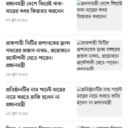
প্রধানমন্ত্রী দেশে ফিরেই বাবা-
মায়ের কবর জিয়ারত করলেন
২৭ জুন ২০২৬
রাজশাহী সিটির প্রশাসকের ফ্রান্স
সফরের প্রস্তাব নাকচ, প্রয়োজনে
প্রকৌশলী যেতে পারেন:
প্রধানমন্ত্রী
০৮ জুন ২০২৬
প্রতিষ্ঠানটির নাম পাল্টে মায়ের
নামে করতে রাজি হলেন না
প্রধানমন্ত্রী
০২ জুন ২০২৬