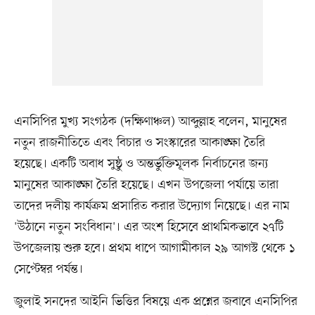
এনসিপির মুখ্য সংগঠক (দক্ষিণাঞ্চল) আব্দুল্লাহ বলেন, মানুষের
নতুন রাজনীতিতে এবং বিচার ও সংস্কারের আকাঙ্ক্ষা তৈরি
হয়েছে। একটি অবাধ সুষ্ঠু ও অন্তর্ভুক্তিমূলক নির্বাচনের জন্য
মানুষের আকাঙ্ক্ষা তৈরি হয়েছে। এখন উপজেলা পর্যায়ে তারা
তাদের দলীয় কার্যক্রম প্রসারিত করার উদ্যোগ নিয়েছে। এর নাম
'উঠানে নতুন সংবিধান'। এর অংশ হিসেবে প্রাথমিকভাবে ২৭টি
উপজেলায় শুরু হবে। প্রথম ধাপে আগামীকাল ২৯ আগস্ট থেকে ১
সেপ্টেম্বর পর্যন্ত।
জুলাই সনদের আইনি ভিত্তির বিষয়ে এক প্রশ্নের জবাবে এনসিপির