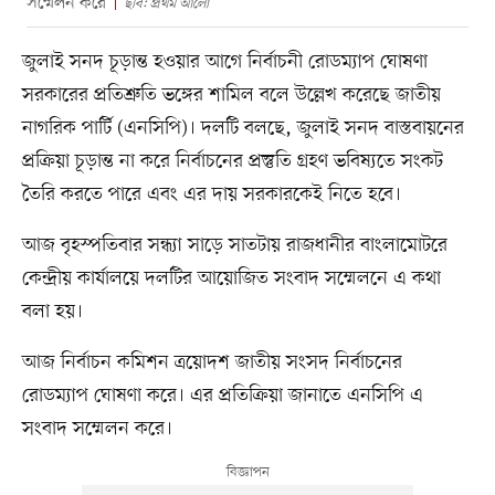
সম্মেলন করে
ছবি: প্রথম আলো
জুলাই সনদ চূড়ান্ত হওয়ার আগে নির্বাচনী রোডম্যাপ ঘোষণা
সরকারের প্রতিশ্রুতি ভঙ্গের শামিল বলে উল্লেখ করেছে জাতীয়
নাগরিক পার্টি (এনসিপি)। দলটি বলছে, জুলাই সনদ বাস্তবায়নের
প্রক্রিয়া চূড়ান্ত না করে নির্বাচনের প্রস্তুতি গ্রহণ ভবিষ্যতে সংকট
তৈরি করতে পারে এবং এর দায় সরকারকেই নিতে হবে।
আজ বৃহস্পতিবার সন্ধ্যা সাড়ে সাতটায় রাজধানীর বাংলামোটরে
কেন্দ্রীয় কার্যালয়ে দলটির আয়োজিত সংবাদ সম্মেলনে এ কথা
বলা হয়।
আজ নির্বাচন কমিশন ত্রয়োদশ জাতীয় সংসদ নির্বাচনের
রোডম্যাপ ঘোষণা করে। এর প্রতিক্রিয়া জানাতে এনসিপি এ
সংবাদ সম্মেলন করে।