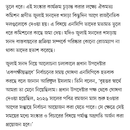
তুলে ধরে। এই সংস্কার কার্যক্রম চূড়ান্ত করার লক্ষ্যে ঐকমত্য
কমিশন প্রণীত জুলাই সনদের খসড়া কিছুদিন আগে রাজনৈতিক
দলগুলোকে দেওয়া হয়। এ বিষয়ে এনসিপি তাদের মতামত তুলে
ধরে কমিশনের কাছে জমা দেয়। যদিও জুলাই সনদের খসড়ায়
সনদ বাস্তবায়নের প্রক্রিয়া সম্পর্কে পরিষ্কার কোনো রোডম্যাপ না
থাকা তাদের হতাশ করেছে।
জুলাই সনদ নিয়ে আলোচনা চলাকালে প্রধান উপদেষ্টার
‘একপক্ষীয়ভাবে’ নির্বাচনের সময় ঘোষণা এনসিপিকে হতবাক
করছে বলে জানান আরিফুল ইসলাম। তিনি বলেন, ‘বৃহত্তর স্বার্থে
আমরা তা মেনে নিয়েছিলাম। প্রধান উপদেষ্টার পক্ষ থেকে ঘোষণা
দেওয়া হয়েছিল, ২০২৬ সালের পবিত্র রমজান মাস শুরু হওয়ার
আগের সপ্তাহে নির্বাচন আয়োজন করা যেতে পারে। সে ক্ষেত্রে সেই
সময়ের মধ্যে সংস্কার ও বিচারের বিষয়ে পর্যাপ্ত অগ্রগতি অর্জন করা
প্রয়োজন হবে।’