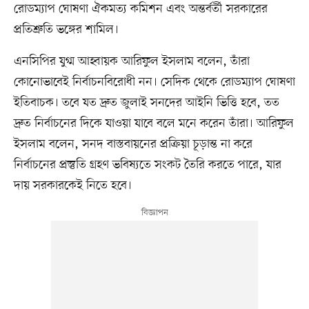
রোডম্যাপ ঘোষণা ঐকমত্য কমিশন এবং অন্তর্বর্তী সরকারের
প্রতিশ্রুতি ভঙ্গের শামিল।
এনসিপির যুগ্ম আহ্বায়ক আরিফুল ইসলাম বলেন, তাঁরা
কোনোভাবেই নির্বাচনবিরোধী নন। সেদিক থেকে রোডম্যাপ ঘোষণা
ইতিবাচক। তবে যত দ্রুত জুলাই সনদের আইনি ভিত্তি হবে, তত
দ্রুত নির্বাচনের দিকে যাওয়া যাবে বলে মনে করেন তাঁরা। আরিফুল
ইসলাম বলেন, সনদ বাস্তবায়নের প্রক্রিয়া চূড়ান্ত না করে
নির্বাচনের প্রস্তুতি গ্রহণ ভবিষ্যতে সংকট তৈরি করতে পারে, যার
দায় সরকারকেই নিতে হবে।