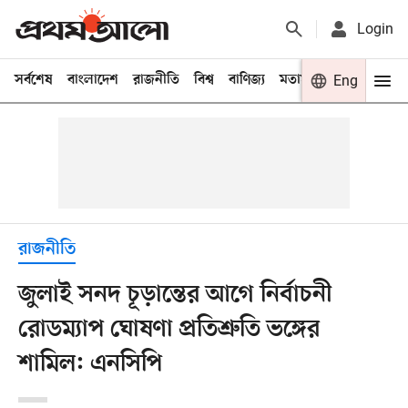
Login
সর্বশেষ
বাংলাদেশ
রাজনীতি
বিশ্ব
বাণিজ্য
মতামত
খেলা
Eng
বিনো
রাজনীতি
জুলাই সনদ চূড়ান্তের আগে নির্বাচনী
রোডম্যাপ ঘোষণা প্রতিশ্রুতি ভঙ্গের
শামিল: এনসিপি