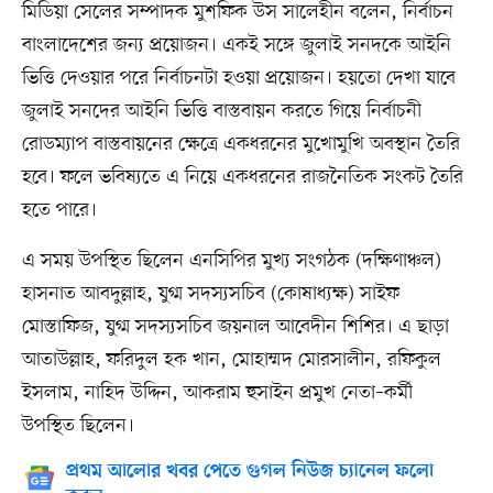
মিডিয়া সেলের সম্পাদক মুশফিক উস সালেহীন বলেন, নির্বাচন
বাংলাদেশের জন্য প্রয়োজন। একই সঙ্গে জুলাই সনদকে আইনি
ভিত্তি দেওয়ার পরে নির্বাচনটা হওয়া প্রয়োজন। হয়তো দেখা যাবে
জুলাই সনদের আইনি ভিত্তি বাস্তবায়ন করতে গিয়ে নির্বাচনী
রোডম্যাপ বাস্তবায়নের ক্ষেত্রে একধরনের মুখোমুখি অবস্থান তৈরি
হবে। ফলে ভবিষ্যতে এ নিয়ে একধরনের রাজনৈতিক সংকট তৈরি
হতে পারে।
এ সময় উপস্থিত ছিলেন এনসিপির মুখ্য সংগঠক (দক্ষিণাঞ্চল)
হাসনাত আবদুল্লাহ, যুগ্ম সদস্যসচিব (কোষাধ্যক্ষ) সাইফ
মোস্তাফিজ, যুগ্ম সদস্যসচিব জয়নাল আবেদীন শিশির। এ ছাড়া
আতাউল্লাহ, ফরিদুল হক খান, মোহাম্মদ মোরসালীন, রফিকুল
ইসলাম, নাহিদ উদ্দিন, আকরাম হুসাইন প্রমুখ নেতা–কর্মী
উপস্থিত ছিলেন।
প্রথম আলোর খবর পেতে গুগল নিউজ চ্যানেল ফলো