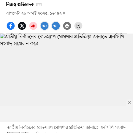
নিজস্ব প্রতিবেদক
ঢাকা
আপডেট: ২৮ আগস্ট ২০২৫, ১৬: ৪২
জাতীয় নির্বাচনের রোডম্যাপ ঘোষণার প্রতিক্রিয়া জানাতে এনসিপি সংবাদ