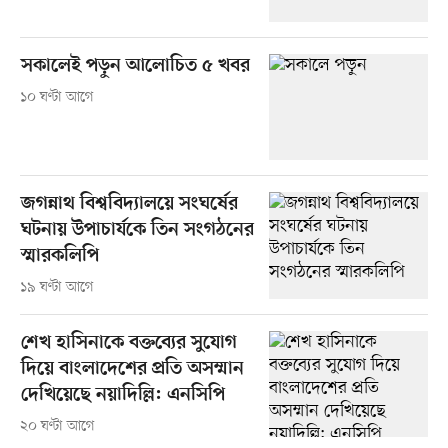
সকালেই পড়ুন আলোচিত ৫ খবর
১০ ঘণ্টা আগে
জগন্নাথ বিশ্ববিদ্যালয়ে সংঘর্ষের
ঘটনায় উপাচার্যকে তিন সংগঠনের
স্মারকলিপি
১৯ ঘণ্টা আগে
শেখ হাসিনাকে বক্তব্যের সুযোগ
দিয়ে বাংলাদেশের প্রতি অসম্মান
দেখিয়েছে নয়াদিল্লি: এনসিপি
২০ ঘণ্টা আগে