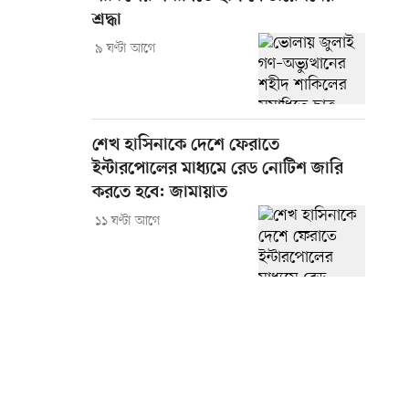
শ্রদ্ধা
৯ ঘণ্টা আগে
শেখ হাসিনাকে দেশে ফেরাতে
ইন্টারপোলের মাধ্যমে রেড নোটিশ জারি
করতে হবে: জামায়াত
১১ ঘণ্টা আগে