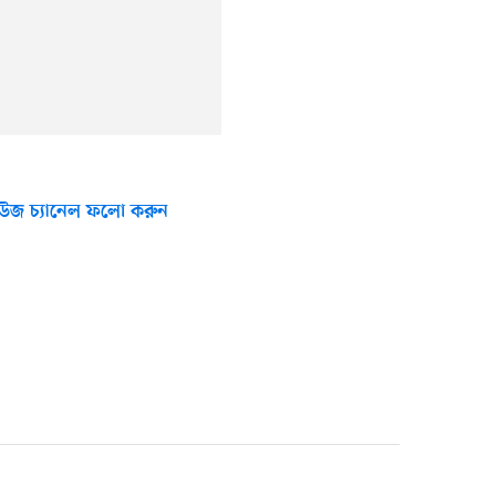
উজ চ্যানেল ফলো করুন