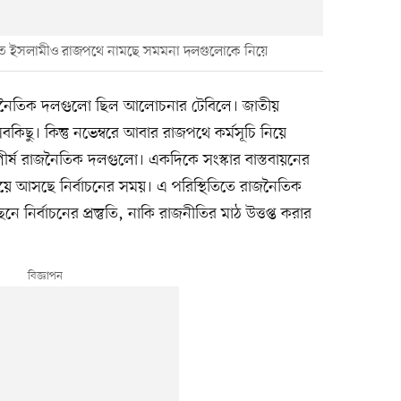
ায়াতে ইসলামীও রাজপথে নামছে সমমনা দলগুলোকে নিয়ে
স রাজনৈতিক দলগুলো ছিল আলোচনার টেবিলে। জাতীয়
িছু। কিন্তু নভেম্বরে আবার রাজপথে কর্মসূচি নিয়ে
র্ষ রাজনৈতিক দলগুলো। একদিকে সংস্কার বাস্তবায়নের
 এগিয়ে আসছে নির্বাচনের সময়। এ পরিস্থিতিতে রাজনৈতিক
 নির্বাচনের প্রস্তুতি, নাকি রাজনীতির মাঠ উত্তপ্ত করার