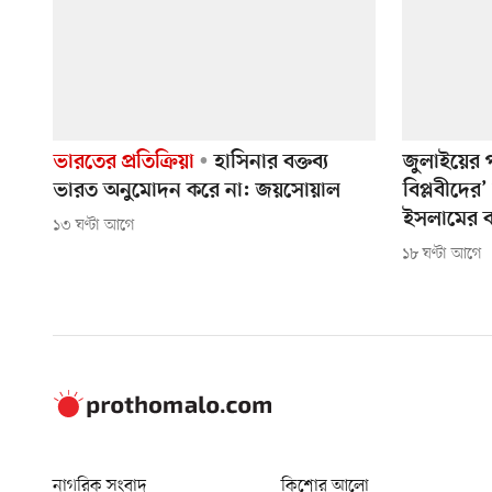
ভারতের প্রতিক্রিয়া
হাসিনার বক্তব্য
জুলাইয়ের 
ভারত অনুমোদন করে না: জয়সোয়াল
বিপ্লবীদের
ইসলামের বা
১৩ ঘণ্টা আগে
১৮ ঘণ্টা আগে
নাগরিক সংবাদ
কিশোর আলো