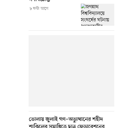
৮ ঘণ্টা আগে
ভোলায় জুলাই গণ–অভ্যুত্থানের শহীদ
শাকিলের সমাধিতে ছাত্র ফেডারেশনের