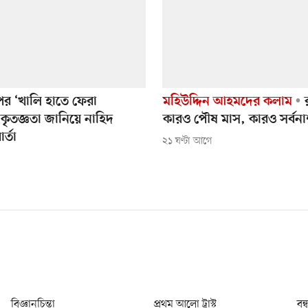
পর ‘খালি হাতে ফেরা
মহিউদ্দিন আহমদের কলাম
র
’ কৃতজ্ঞতা জানিয়ে নাহিদ
কারও পৌষ মাস, কারও সর্বন
র্তা
২১ ঘণ্টা আগে
বিজ্ঞানচিন্তা
প্রথম আলো ট্রাস্ট
বন্