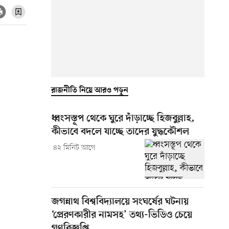
রাজনীতি নিয়ে আরও পড়ুন
ধ্বংসস্তূপ থেকে ঘুরে দাঁড়াচ্ছে হিজবুল্লাহ,
কীভাবে বদলে যাচ্ছে তাদের যুদ্ধকৌশল
৪২ মিনিট আগে
জগন্নাথ বিশ্ববিদ্যালয়ে সংঘর্ষের ঘটনায়
‘প্রেরণকারীর নামসহ’ তথ্য-ভিডিও চেয়ে
গণবিজ্ঞপ্তি