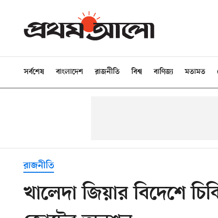
সর্বশেষ
বাংলাদেশ
রাজনীতি
বিশ্ব
বাণিজ্য
মতামত
রাজনীতি
খালেদা জিয়ার বিদেশে চি