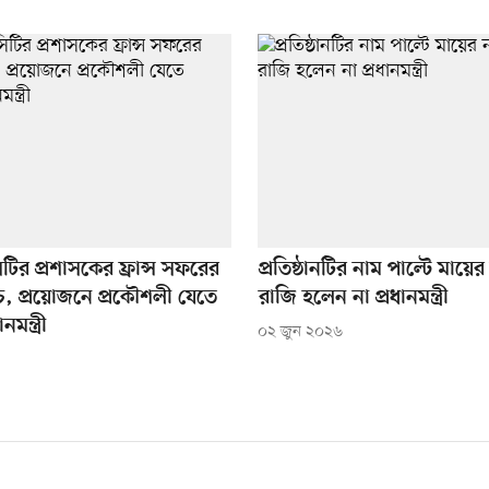
টির প্রশাসকের ফ্রান্স সফরের
প্রতিষ্ঠানটির নাম পাল্টে মায়
াকচ, প্রয়োজনে প্রকৌশলী যেতে
রাজি হলেন না প্রধানমন্ত্রী
মন্ত্রী
০২ জুন ২০২৬