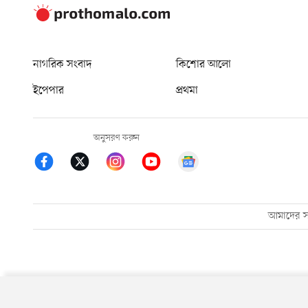
নাগরিক সংবাদ
কিশোর আলো
ইপেপার
প্রথমা
অনুসরণ করুন
আমাদের সম