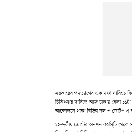
সরকারের পদত্যাগের এক দফা দাবিতে বিএ
চিকিৎসার দাবিতে আজ ঢাকায় বেলা ১১টা থ
আন্দোলনে থাকা বিভিন্ন দল ও জোটও এ ক
১২-দলীয় জোটের অনশন কর্মসূচি থেকে সরক