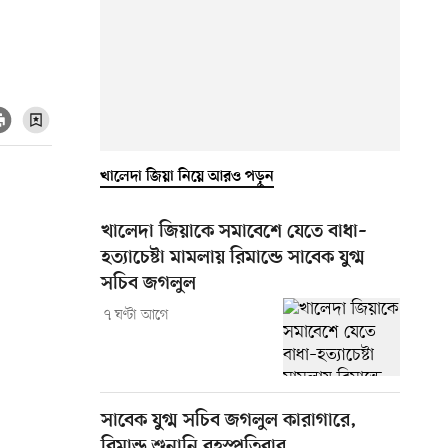
খালেদা জিয়া নিয়ে আরও পড়ুন
খালেদা জিয়াকে সমাবেশে যেতে বাধা–
হত্যাচেষ্টা মামলায় রিমান্ডে সাবেক যুগ্ম
সচিব জগলুল
৭ ঘণ্টা আগে
সাবেক যুগ্ম সচিব জগলুল কারাগারে,
রিমান্ড শুনানি বৃহস্পতিবার