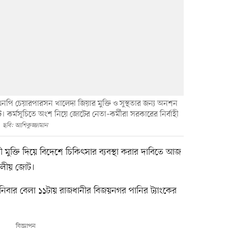
নপি চেয়ারপারসন খালেদা জিয়ার মুক্তি ও সুস্থতার জন্য অনশন
কর্মসূচিতে অংশ নিয়ে জোটের নেতা–কর্মীরা সরকারের নির্বাহী
ছবি: আশিকুজ্জামান
 মুক্তি দিয়ে বিদেশে চিকিৎসার ব্যবস্থা করার দাবিতে আজ
দলীয় জোট।
বার বেলা ১১টায় রাজধানীর বিজয়নগর পানির ট্যাংকের