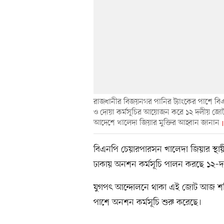
রাজধানীর বিজয়নগর পানির ট্যাংকের পাশে বিএ
ও দোয়া কর্মসূচির আয়োজন করে ১২ দলীয় জোট। 
আদেশে খালেদা জিয়ার মুক্তির আহ্বান জানান
বিএনপি চেয়ারপারসন খালেদা জিয়ার স্থায়ী
ঢাকায় অনশন কর্মসূচি পালন করছে ১২–
যুগপৎ আন্দোলনে থাকা এই জোট আজ শনি
পাশে অনশন কর্মসূচি শুরু করেছে।