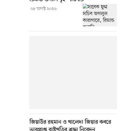
০৫ আগস্ট ২০২৬
জিয়াউর রহমান ও খালেদা জিয়ার কবরে
ভারপ্রাপ্ত রাষ্ট্রপতির শ্রদ্ধা নিবেদন