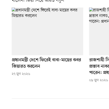
খালেদা জিয়া নিয়ে আরও পড়ুন
প্রধানমন্ত্রী দেশে ফিরেই বাবা-মায়ের কবর
রাজশাহী সি
জিয়ারত করলেন
প্রস্তাব ন
পারেন: প্রধান
২৭ জুন ২০২৬
০৮ জুন ২০২৬