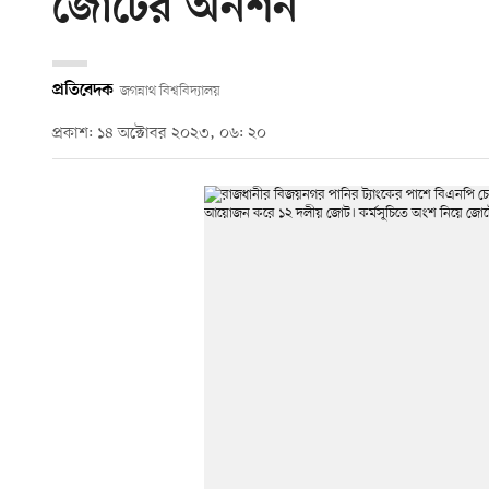
জোটের অনশন
প্রতিবেদক
জগন্নাথ বিশ্ববিদ্যালয়
প্রকাশ: ১৪ অক্টোবর ২০২৩, ০৬: ২০