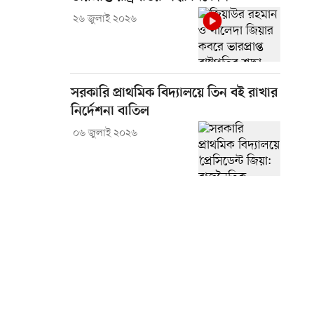
২৬ জুলাই ২০২৬
সরকারি প্রাথমিক বিদ্যালয়ে তিন বই রাখার
নির্দেশনা বাতিল
০৬ জুলাই ২০২৬