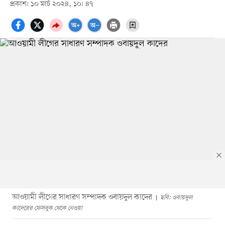
প্রকাশ: ১০ মার্চ ২০২৪, ১০: ৪৭
আওয়ামী লীগের সাধারণ সম্পাদক ওবায়দুল কাদের
ছবি: ওবায়দুল
কাদেরের ফেসবুক থেকে নেওয়া