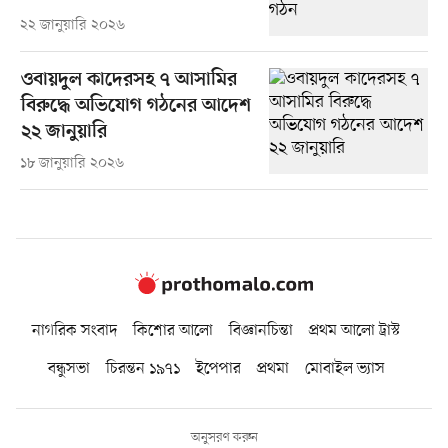
২২ জানুয়ারি ২০২৬
ওবায়দুল কাদেরসহ ৭ আসামির
বিরুদ্ধে অভিযোগ গঠনের আদেশ
২২ জানুয়ারি
১৮ জানুয়ারি ২০২৬
নাগরিক সংবাদ
কিশোর আলো
বিজ্ঞানচিন্তা
প্রথম আলো ট্রাস্ট
বন্ধুসভা
চিরন্তন ১৯৭১
ইপেপার
প্রথমা
মোবাইল ভ্যাস
অনুসরণ করুন