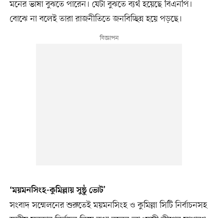
মনের ভাষা বুঝতে পারেন। যেটা বুঝতে ব্যর্থ হয়েছে বিএনপি।
বোঝে না বলেই তারা রাজনীতিতে জনবিচ্ছিন্ন হয়ে পড়ছে।
‘ময়মনসিংহ-কুমিল্লায় সুষ্ঠু ভোট’
সংবাদ সম্মেলনের শুরুতেই ময়মনসিংহ ও কুমিল্লা সিটি নির্বাচনসহ