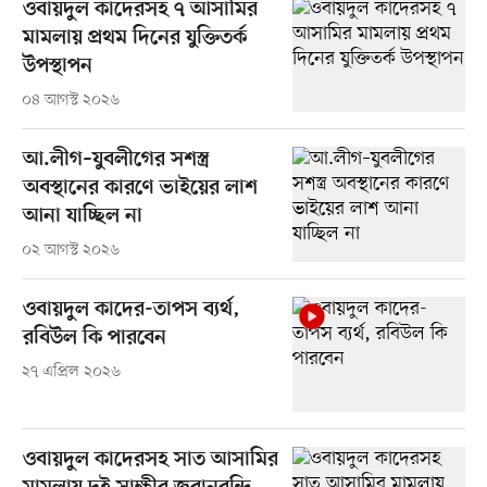
ওবায়দুল কাদেরসহ ৭ আসামির
মামলায় প্রথম দিনের যুক্তিতর্ক
উপস্থাপন
০৪ আগস্ট ২০২৬
আ.লীগ–যুবলীগের সশস্ত্র
অবস্থানের কারণে ভাইয়ের লাশ
আনা যাচ্ছিল না
০২ আগস্ট ২০২৬
ওবায়দুল কাদের-তাপস ব্যর্থ,
রবিউল কি পারবেন
২৭ এপ্রিল ২০২৬
ওবায়দুল কাদেরসহ সাত আসামির