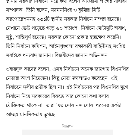
স্থানীয় সরকার নির্বাচন নিয়ে কথা বলেন আওয়ামী লীগের সাধারণ
সম্পাদক। তিনি বলেন, ময়মনসিংহ ও কুমিল্লা সিটি
করপোরেশনসহ ২৩১টি স্থানীয় সরকার নির্বাচন সম্পন্ন হয়েছে।
যেখানে ভোট পড়েছে গড়ে ৬০ শতাংশ। নির্বাচন মোটামুটি অবাধ,
সুষ্ঠু, শান্তিপূর্ণ হয়েছে। সরকার কোনো প্রকার হস্তক্ষেপ করেনি।
তিনি নির্বাচন কমিশন, আইনশৃঙ্খলা রক্ষাকারী বাহিনীসহ সংশ্লিষ্ট
সবাইকে ধন্যবাদ জানান। বিজয়ীদের জানান অভিনন্দন।
ওবায়দুল কাদের বলেন, এসব নির্বাচনে অনেক জায়গায় বিএনপির
নেতারা অংশ নিয়েছেন। কিছু নেতা জয়লাভও করেছেন। এই
নির্বাচনে দলীয় প্রতীক ছিল না। এই নির্বাচনের পর বিএনপির মুখে
নির্বাচন নিয়ে সরকারের বিরুদ্ধে আর কোনো কথা বলার
যৌক্তিকতা থাকে না। তারা ‘যত দোষ নন্দ ঘোষ’ ধরনের একটা
আচ্ছন্ন মানসিকতায় ভুগছে।