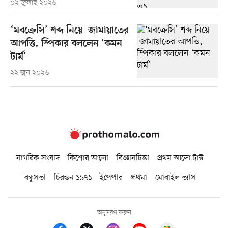
০২ জুলাই ২০২৬
‘মবক্রেসি’ শব্দ নিয়ে জামায়াতের
আপত্তি, স্পিকার বললেন ‘কমন
টার্ম’
২২ জুন ২০২৬
নাগরিক সংবাদ
কিশোর আলো
বিজ্ঞানচিন্তা
প্রথম আলো ট্রাস্ট
বন্ধুসভা
চিরন্তন ১৯৭১
ইপেপার
প্রথমা
মোবাইল ভ্যাস
অনুসরণ করুন