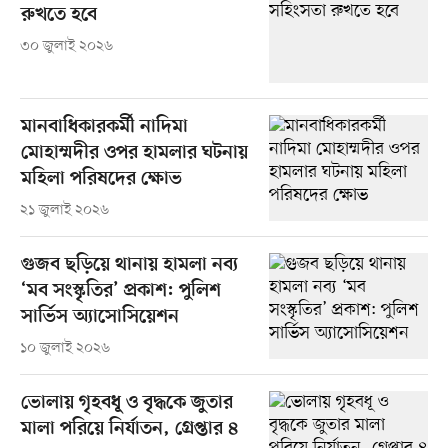
রুখতে হবে
৩০ জুলাই ২০২৬
মানবাধিকারকর্মী নাদিমা
মোহাম্মদীর ওপর হামলার ঘটনায়
মহিলা পরিষদের ক্ষোভ
২১ জুলাই ২০২৬
গুজব ছড়িয়ে থানায় হামলা নব্য
‘মব সংস্কৃতির’ প্রকাশ: পুলিশ
সার্ভিস অ্যাসোসিয়েশন
১০ জুলাই ২০২৬
ভোলায় গৃহবধূ ও বৃদ্ধকে জুতার
মালা পরিয়ে নির্যাতন, গ্রেপ্তার ৪