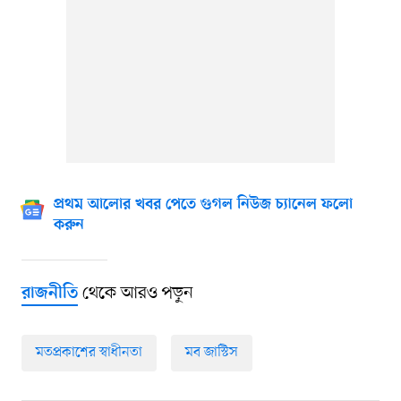
প্রথম আলোর খবর পেতে গুগল নিউজ চ্যানেল ফলো
করুন
থেকে আরও পড়ুন
রাজনীতি
মতপ্রকাশের স্বাধীনতা
মব জাস্টিস