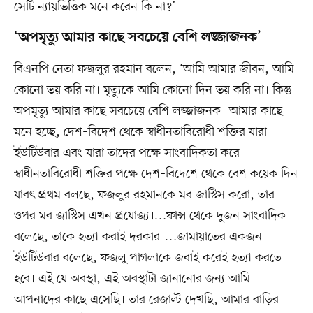
সেটি ন্যায়ভিত্তিক মনে করেন কি না?’
‘অপমৃত্যু আমার কাছে সবচেয়ে বেশি লজ্জাজনক’
বিএনপি নেতা ফজলুর রহমান বলেন, ‘আমি আমার জীবন, আমি
কোনো ভয় করি না। মৃত্যুকে আমি কোনো দিন ভয় করি না। কিন্তু
অপমৃত্যু আমার কাছে সবচেয়ে বেশি লজ্জাজনক। আমার কাছে
মনে হচ্ছে, দেশ–বিদেশ থেকে স্বাধীনতাবিরোধী শক্তির যারা
ইউটিউবার এবং যারা তাদের পক্ষে সাংবাদিকতা করে
স্বাধীনতাবিরোধী শক্তির পক্ষে দেশ–বিদেশে থেকে বেশ কয়েক দিন
যাবৎ প্রথম বলছে, ফজলুর রহমানকে মব জাস্টিস করো, তার
ওপর মব জাস্টিস এখন প্রযোজ্য।…ফান্স থেকে দুজন সাংবাদিক
বলেছে, তাকে হত্যা করাই দরকার।…জামায়াতের একজন
ইউটিউবার বলেছে, ফজলু পাগলাকে জবাই করেই হত্যা করতে
হবে। এই যে অবস্থা, এই অবস্থাটা জানানোর জন্য আমি
আপনাদের কাছে এসেছি। তার রেজাল্ট দেখছি, আমার বাড়ির