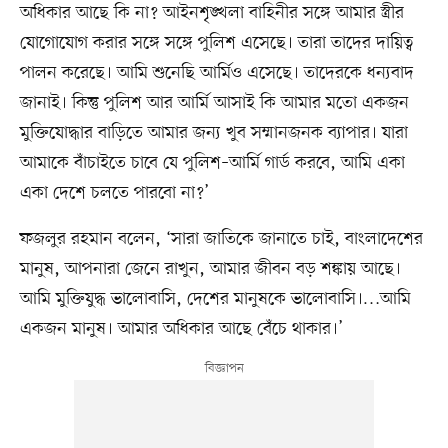
অধিকার আছে কি না? আইনশৃঙ্খলা বাহিনীর সঙ্গে আমার স্ত্রীর
যোগোযোগ করার সঙ্গে সঙ্গে পুলিশ এসেছে। তারা তাদের দায়িত্ব
পালন করেছে। আমি শুনেছি আর্মিও এসেছে। তাদেরকে ধন্যবাদ
জানাই। কিন্তু পুলিশ আর আর্মি আসাই কি আমার মতো একজন
মুক্তিযোদ্ধার বাড়িতে আমার জন্য খুব সম্মানজনক ব্যাপার। যারা
আমাকে বাঁচাইতে চাবে যে পুলিশ–আর্মি গার্ড করবে, আমি একা
একা দেশে চলতে পারবো না?’
ফজলুর রহমান বলেন, ‘সারা জাতিকে জানাতে চাই, বাংলাদেশের
মানুষ, আপনারা জেনে রাখুন, আমার জীবন বড় শঙ্কায় আছে।
আমি মুক্তিযুদ্ধ ভালোবাসি, দেশের মানুষকে ভালোবাসি।…আমি
একজন মানুষ। আমার অধিকার আছে বেঁচে থাকার।’