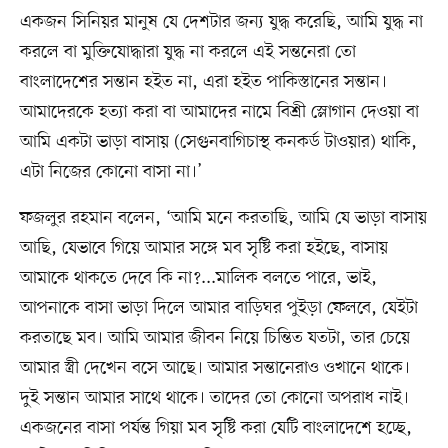
একজন সিনিয়র মানুষ যে দেশটার জন্য যুদ্ধ করেছি, আমি যুদ্ধ না
করলে বা মুক্তিযোদ্ধারা যুদ্ধ না করলে এই সন্তনেরা তো
বাংলাদেশের সন্তান হইত না, এরা হইত পাকিস্তানের সন্তান।
আমাদেরকে হত্যা করা বা আমাদের নামে বিশ্রী স্লোগান দেওয়া বা
আমি একটা ভাড়া বাসায় (সেগুনবাগিচাস্থ কনকর্ড টাওয়ার) থাকি,
এটা নিজের কোনো বাসা না।’
ফজলুর রহমান বলেন, ‘আমি মনে করতাছি, আমি যে ভাড়া বাসায়
আছি, যেভাবে গিয়ে আমার সঙ্গে মব সৃষ্টি করা হইছে, বাসায়
আমাকে থাকতে দেবে কি না?...মালিক বলতে পারে, ভাই,
আপনাকে বাসা ভাড়া দিলে আমার বাড়িঘর পুইড়া ফেলবে, যেইটা
করতাছে মব। আমি আমার জীবন নিয়ে চিন্তিত যতটা, তার চেয়ে
আমার স্ত্রী দেখেন বসে আছে। আমার সন্তানেরাও ওখানে থাকে।
দুই সন্তান আমার সাথে থাকে। তাদের তো কোনো অপরাধ নাই।
একজনের বাসা পর্যন্ত গিয়া মব সৃষ্টি করা যেটি বাংলাদেশে হচ্ছে,