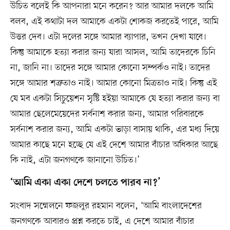
উচিত বলেই কি আপনারা মনে করেন? আর আমার দলকে আমি
বলব, এই কথাটা দল আমাকে একটা শোকজ করতেই পারে, আমি
উত্তর দেব। এটা দলের সঙ্গে আমার ব্যাপার, তখন দেখা যাবে।
কিন্তু আমাকে হত্যা করার জন্য যারা আসল, আমি তাদেরকে চিনি
না, জানি না। তাদের সঙ্গে আমার কোনো সম্পর্কও নাই। তাদের
সঙ্গে আমার শত্রুতাও নাই। আমার কোনো মিত্রতাও নাই। কিন্তু এই
যে মব একটা সিচুয়েশন সৃষ্টি হইয়া আমাকে যে হত্যা করার জন্য বা
আমার ছেলেমেয়েদের সর্বনাশ করার জন্য, আমার পরিবারকে
সর্বনাশ করার জন্য, আমি একটা ভাড়া বাসায় থাকি, এর মধ্য দিয়ে
আমার কাছে মনে হচ্ছে যে এই দেশে আমার বাঁচার অধিকার আছে
কি নাই, এটা জনগণকে জানানো উচিত।’
‘আমি একা একা দেশে চলতে পারব না?’
সংবাদ সম্মেলনে ফজলুর রহমান বলেন, ‘আমি বাংলাদেশের
জনগণকে আবারও প্রশ্ন করতে চাই, এ দেশে আমার বাঁচার