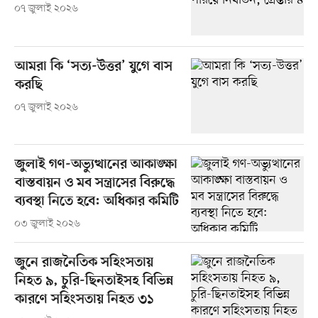
০৭ জুলাই ২০২৬
আমরা কি ‘সত্য-উত্তর’ যুগে বাস
করছি
০৭ জুলাই ২০২৬
জুলাই গণ-অভ্যুত্থানের আকাঙ্ক্ষা
বাস্তবায়ন ও মব সন্ত্রাসের বিরুদ্ধে
ব্যবস্থা নিতে হবে: অধিকার কমিটি
০৩ জুলাই ২০২৬
জুনে রাজনৈতিক সহিংসতায়
নিহত ৯, চুরি-ছিনতাইসহ বিভিন্ন
কারণে সহিংসতায় নিহত ৩১