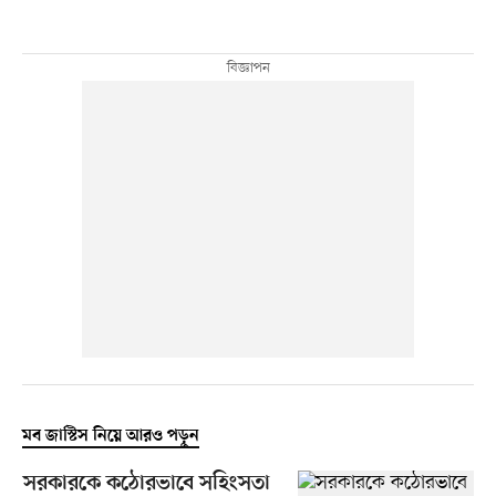
মব জাস্টিস নিয়ে আরও পড়ুন
সরকারকে কঠোরভাবে সহিংসতা