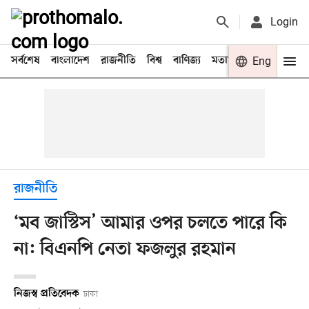
Login
সর্বশেষ
বাংলাদেশ
রাজনীতি
বিশ্ব
বাণিজ্য
মতামত
খেলা
Eng
বিনো
রাজনীতি
‘মব জাস্টিস’ আমার ওপর চলতে পারে কি
না: বিএনপি নেতা ফজলুর রহমান
নিজস্ব প্রতিবেদক
ঢাকা