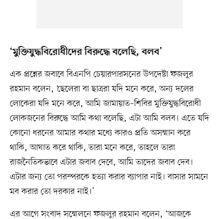
‘মুক্তিযুদ্ধবিরোধীদের বিরুদ্ধে বলেছি, বলব’
এক প্রশ্নের জবাবে বিএনপি চেয়ারপারসনের উপদেষ্টা ফজলুর
রহমান বলেন, ‘ছেলেরা বা ছাত্ররা যদি মনে করে, অন্য দলের
লোকেরা যদি মনে করে, আমি জামায়াত–শিবির মুক্তিযুদ্ধবিরোধী
লোকজনের বিরুদ্ধে আমি কথা বলেছি, এটা আমি বলব। এতে যদি
কোনো ধরনের আমার কথার মধ্যে কারও প্রতি অসম্মান করে
থাকি, আঘাত করে থাকি, তারা মনে করে, তাহলে তারা
রাজনৈতিকভাবে এটার জবাব দেবে, আমি তাদের জবাব দেব।
এটার জন্য তো পরস্পরকে হত্যা করার ব্যাপার নাই। বাসার সামনে
মব করার তো দরকার নাই।’
এর আগে সংবাদ সম্মেলনে ফজলুর রহমান বলেন, ‘আজকে