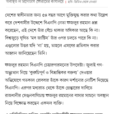
অবস্থিত ল রিপোর্টার্স ফোরামের কার্যালয়ে
ছবি: ভিডিও থেকে নেওয়া
দেশের স্বাধীনতার জন্য ৫৪ বছর আগে মুক্তিযুদ্ধ করার কথা উল্লেখ
করে দেশবাসীর উদ্দেশে বিএনপি নেতা ফজলুর রহমান প্রশ্ন
করেছেন, এই দেশে তাঁর বেঁচে থাকার অধিকার আছে কি না।
বিশ্বজুড়ে ঘৃণিত ‘মব জাস্টিস’ তাঁর ওপর চলতে পারে কি না।
এগুলোর উত্তর যদি ‘না’ হয়, তাহলে এসবের প্রতিবাদ করার
আহ্বান জানিয়েছেন তিনি।
ফজলুর রহমান বিএনপি চেয়ারপারসনের উপদেষ্টা। জুলাই গণ-
অভ্যুত্থান নিয়ে ‘কুরুচিপূর্ণ ও বিভ্রান্তিকর বক্তব্য’ দেওয়ার
অভিযোগে গতকাল রোববার তাঁকে কারণ দর্শানোর নোটিশ দিয়েছে
বিএনপি। এরপর মধ্যরাত থেকে তাঁকে গ্রেপ্তারের দাবিতে
রাজধানীর সেগুনবাগিচায় ফজলুর রহমানের বাসার সামনে অবস্থান
নিয়ে বিক্ষোভ করছেন একদল ব্যক্তি।