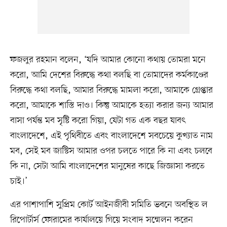
ফজলুর রহমান বলেন, ‘যদি আমার কোনো কথায় তোমরা মনে
করো, আমি দেশের বিরুদ্ধে কথা বলছি বা তোমাদের কর্মকাণ্ডের
বিরুদ্ধে কথা বলছি, আমার বিরুদ্ধে মামলা করো, আমাকে গ্রেপ্তার
করো, আমাকে শাস্তি দাও। কিন্তু আমাকে হত্যা করার জন্য আমার
বাসা পর্যন্ত মব সৃষ্টি করো গিয়া, যেটা গত এক বছর যাবৎ
বাংলাদেশে, এই পৃথিবীতে এবং বাংলাদেশে সবচেয়ে কুখ্যাত নাম
মব, সেই মব জাস্টিস আমার ওপর চলতে পারে কি না এবং চলবে
কি না, সেটা আমি বাংলাদেশের মানুষের কাছে জিজ্ঞাসা করতে
চাই।’
এর পাশাপাশি সুপ্রিম কোর্ট আইনজীবী সমিতি ভবনে অবস্থিত ল
রিপোর্টার্স ফোরামের কার্যালয়ে গিয়ে সংবাদ সম্মেলন করেন