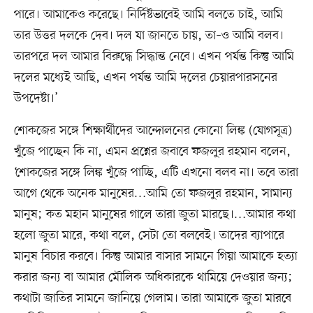
পারে। আমাকেও করেছে। নির্দিষ্টভাবেই আমি বলতে চাই, আমি
তার উত্তর দলকে দেব। দল যা জানতে চায়, তা–ও আমি বলব।
তারপরে দল আমার বিরুদ্ধে সিদ্ধান্ত নেবে। এখন পর্যন্ত কিন্তু আমি
দলের মধ্যেই আছি, এখন পর্যন্ত আমি দলের চেয়ারপারসনের
উপদেষ্টা।’
শোকজের সঙ্গে শিক্ষার্থীদের আন্দোলনের কোনো লিঙ্ক (যোগসূত্র)
খুঁজে পাচ্ছেন কি না, এমন প্রশ্নের জবাবে ফজলুর রহমান বলেন,
‘শোকজের সঙ্গে লিঙ্ক খুঁজে পাচ্ছি, এটি এখনো বলব না। তবে তারা
আগে থেকে অনেক মানুষের…আমি তো ফজলুর রহমান, সামান্য
মানুষ; কত মহান মানুষের গালে তারা জুতা মারছে।…আমার কথা
হলো জুতা মারে, কথা বলে, সেটা তো বলবেই। তাদের ব্যাপারে
মানুষ বিচার করবে। কিন্তু আমার বাসার সামনে গিয়া আমাকে হত্যা
করার জন্য বা আমার মৌলিক অধিকারকে থামিয়ে দেওয়ার জন্য;
কথাটা জাতির সামনে জানিয়ে গেলাম। তারা আমাকে জুতা মারবে