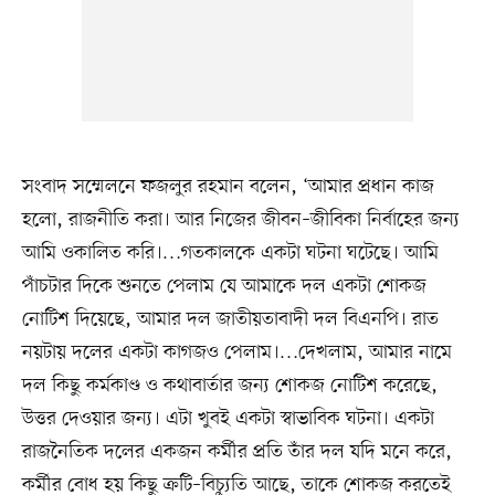
সংবাদ সম্মেলনে ফজলুর রহমান বলেন, ‘আমার প্রধান কাজ
হলো, রাজনীতি করা। আর নিজের জীবন–জীবিকা নির্বাহের জন্য
আমি ওকালিত করি।…গতকালকে একটা ঘটনা ঘটেছে। আমি
পাঁচটার দিকে শুনতে পেলাম যে আমাকে দল একটা শোকজ
নোটিশ দিয়েছে, আমার দল জাতীয়তাবাদী দল বিএনপি। রাত
নয়টায় দলের একটা কাগজও পেলাম।…দেখলাম, আমার নামে
দল কিছু কর্মকাণ্ড ও কথাবার্তার জন্য শোকজ নোটিশ করেছে,
উত্তর দেওয়ার জন্য। এটা খুবই একটা স্বাভাবিক ঘটনা। একটা
রাজনৈতিক দলের একজন কর্মীর প্রতি তাঁর দল যদি মনে করে,
কর্মীর বোধ হয় কিছু ক্রটি–বিচ্যুতি আছে, তাকে শোকজ করতেই