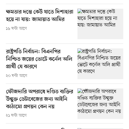
ক্ষমতার দম্ভে কেউ যাতে দিশাহারা
হয়ে না যায়: জামায়াত আমির
১৯ ঘণ্টা আগে
রাষ্ট্রপতি নির্বাচন: বিএনপির
নিশ্চিত জয়ের ভোটে কর্নেল অলি
প্রার্থী যে কারণে
২০ ঘণ্টা আগে
ফৌজদারি অপরাধে দণ্ডিত ব্যক্তির
উন্মুক্ত ডেটাবেজের জন্য আইনি
কাঠামো প্রণয়ন কেন নয়
২১ ঘণ্টা আগে