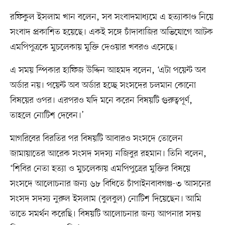
রফিকুল ইসলাম খান বলেন, সব সংবাদমাধ্যমে এ হত্যাকাণ্ড নিয়ে
সংবাদ প্রকাশিত হয়েছে। একই সঙ্গে চাঁদাবাজির অভিযোগে আটক
এমপিপুত্রকে মুচলেকায় মুক্তি দেওয়ার খবরও এসেছে।
এ সময় স্পিকার হাফিজ উদ্দিন আহমদ বলেন, ‘এটা পয়েন্ট অব
অর্ডার নয়। পয়েন্ট অব অর্ডার হচ্ছে সংসদের চলমান কোনো
বিষয়ের ওপর। এরপরও যদি মনে করেন বিষয়টি গুরুত্বপূর্ণ,
তাহলে নোটিশ দেবেন।’
মাগরিবের বিরতির পর বিষয়টি আবারও সংসদে তোলেন
জামায়াতের আরেক সংসদ সদস্য নজিবুর রহমান। তিনি বলেন,
‘শিবির নেতা হত্যা ও মুচলেকায় এমপিপুত্রের মুক্তির বিষয়ে
সংসদে আলোচনার জন্য ৬৮ বিধিতে চাঁপাইনবাবগঞ্জ-৩ আসনের
সংসদ সদস্য নুরুল ইসলাম (বুলবুল) নোটিশ দিয়েছেন। আমি
তাতে সমর্থন করেছি। বিষয়টি আলোচনার জন্য আপনার সদয়