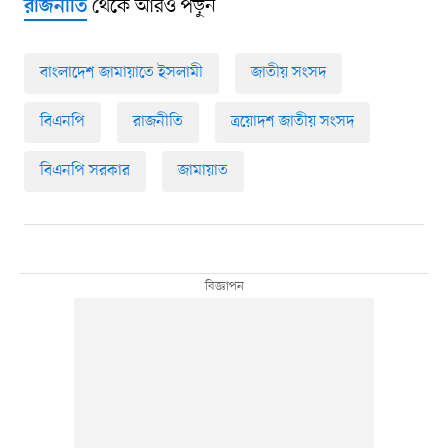
থেকে আরও পড়ুন
রাজনীতি
বাংলাদেশ জামায়াতে ইসলামী
জাতীয় সংসদ
বিএনপি
রাজনীতি
ত্রয়োদশ জাতীয় সংসদ
বিএনপি সরকার
জামায়াত