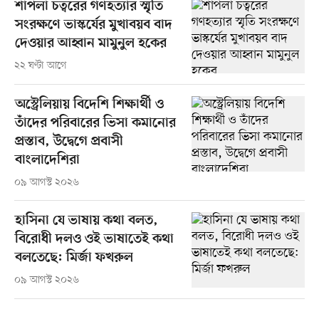
শাপলা চত্বরের গণহত্যার স্মৃতি
সংরক্ষণে ভাস্কর্যের মুখাবয়ব বাদ
দেওয়ার আহ্বান মামুনুল হকের
২২ ঘণ্টা আগে
অস্ট্রেলিয়ায় বিদেশি শিক্ষার্থী ও
তাঁদের পরিবারের ভিসা কমানোর
প্রস্তাব, উদ্বেগে প্রবাসী
বাংলাদেশিরা
০৯ আগস্ট ২০২৬
হাসিনা যে ভাষায় কথা বলত,
বিরোধী দলও ওই ভাষাতেই কথা
বলতেছে: মির্জা ফখরুল
০৯ আগস্ট ২০২৬