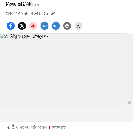
বিশেষ প্রতিনিধি
ঢাকা
প্রকাশ: ২২ জুন ২০২৬, ১৬: ৪২
জাতীয় সংসদ অধিবেশন
ফাইল ছবি