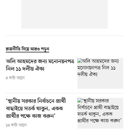
রাজনীতি নিয়ে আরও পড়ুন
অলি আহমদের জন্য মনোনয়নপত্র
নিল ১১ দলীয় ঐক্য
৪ ঘণ্টা আগে
‘স্থানীয় সরকার নির্বাচনে প্রার্থী
বাছাইয়ে সতর্ক থাকুন, একক
প্রার্থীর পক্ষে কাজ করুন’
১৮ ঘণ্টা আগে