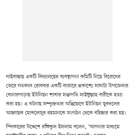
গাইবান্ধায় একটি বিদ্যালয়ের ব্যবস্থাপনা কমিটি নিয়ে বিরোধের
জেরে গতকাল রোববার একটি বাজারে প্রকাশ্যে সাঘাটা উপজেলার
বোনারপাড়ায় ইউনিয়ন শাখার সভাপতি সাইফুল্লাহ বারীকে হত্যা
করা হয়। এ ঘটনায় সম্পৃক্ততার অভিযোগে ইউনিয়ন যুবদলের
আহ্বায়ক মোখলেসুর রহমানকে সংগঠন থেকে বহিষ্কার করা হয়।
স্পিকারের উদ্দেশে রফিকুল ইসলাম বলেন, ‘আপনার মাধ্যমে