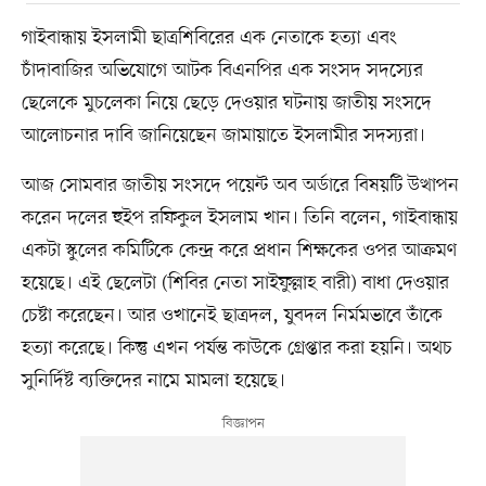
গাইবান্ধায় ইসলামী ছাত্রশিবিরের এক নেতাকে হত্যা এবং
চাঁদাবাজির অভিযোগে আটক বিএনপির এক সংসদ সদস্যের
ছেলেকে মুচলেকা নিয়ে ছেড়ে দেওয়ার ঘটনায় জাতীয় সংসদে
আলোচনার দাবি জানিয়েছেন জামায়াতে ইসলামীর সদস্যরা।
আজ সোমবার জাতীয় সংসদে পয়েন্ট অব অর্ডারে বিষয়টি উত্থাপন
করেন দলের হুইপ রফিকুল ইসলাম খান। তিনি বলেন, গাইবান্ধায়
একটা স্কুলের কমিটিকে কেন্দ্র করে প্রধান শিক্ষকের ওপর আক্রমণ
হয়েছে। এই ছেলেটা (শিবির নেতা সাইফুল্লাহ বারী) বাধা দেওয়ার
চেষ্টা করেছেন। আর ওখানেই ছাত্রদল, যুবদল নির্মমভাবে তাঁকে
হত্যা করেছে। কিন্তু এখন পর্যন্ত কাউকে গ্রেপ্তার করা হয়নি। অথচ
সুনির্দিষ্ট ব্যক্তিদের নামে মামলা হয়েছে।