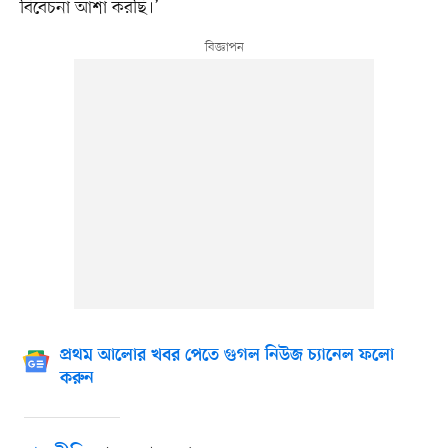
বিবেচনা আশা করছি।’
প্রথম আলোর খবর পেতে গুগল নিউজ চ্যানেল ফলো
করুন