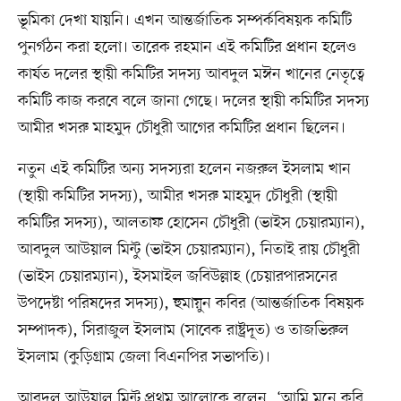
ভূমিকা দেখা যায়নি। এখন আন্তর্জাতিক সম্পর্কবিষয়ক কমিটি
পুনর্গঠন করা হলো। তারেক রহমান এই কমিটির প্রধান হলেও
কার্যত দলের স্থায়ী কমিটির সদস্য আবদুল মঈন খানের নেতৃত্বে
কমিটি কাজ করবে বলে জানা গেছে। দলের স্থায়ী কমিটির সদস্য
আমীর খসরু মাহমুদ চৌধুরী আগের কমিটির প্রধান ছিলেন।
নতুন এই কমিটির অন্য সদস্যরা হলেন নজরুল ইসলাম খান
(স্থায়ী কমিটির সদস্য), আমীর খসরু মাহমুদ চৌধুরী (স্থায়ী
কমিটির সদস্য), আলতাফ হোসেন চৌধুরী (ভাইস চেয়ারম্যান),
আবদুল আউয়াল মিন্টু (ভাইস চেয়ারম্যান), নিতাই রায় চৌধুরী
(ভাইস চেয়ারম্যান), ইসমাইল জবিউল্লাহ (চেয়ারপারসনের
উপদেষ্টা পরিষদের সদস্য), হুমায়ুন কবির (আন্তর্জাতিক বিষয়ক
সম্পাদক), সিরাজুল ইসলাম (সাবেক রাষ্ট্রদূত) ও তাজভিরুল
ইসলাম (কুড়িগ্রাম জেলা বিএনপির সভাপতি)।
আবদুল আউয়াল মিন্টু প্রথম আলোকে বলেন, ‘আমি মনে করি,