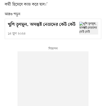
কর্মী হিসেবে কাজ করে যাব।’
আরও পড়ুন
খুশি তৃণমূল, অসন্তুষ্ট নেতাদের কেউ কেউ
১৪ জুন ২০২৪