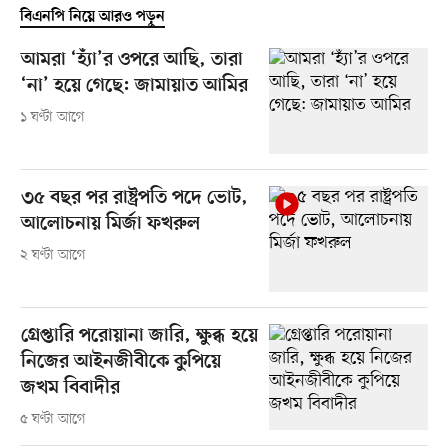
বিএনপি নিয়ে আরও পড়ুন
আমরা ‘হ্যাঁ’র ওপরে আছি, তারা
‘না’ হয়ে গেছে: জামায়াত আমির
১ ঘণ্টা আগে
৩৫ বছর পর রাষ্ট্রপতি পদে ভোট,
আলোচনায় মির্জা ফখরুল
২ ঘণ্টা আগে
গ্রেপ্তারি পরোয়ানা জারি, ক্ষুব্ধ হয়ে
নিজের আইনজীবীকে কুপিয়ে
জখম বিবাদীর
৫ ঘণ্টা আগে