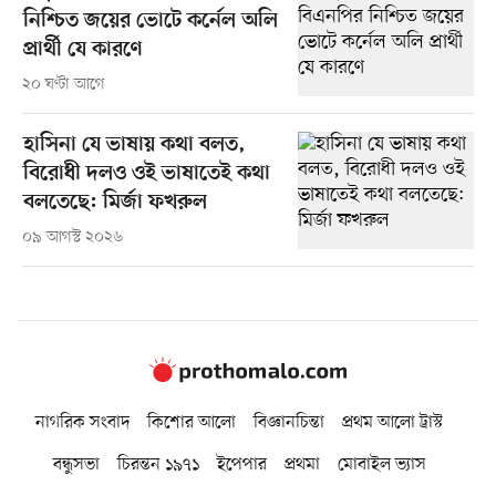
নিশ্চিত জয়ের ভোটে কর্নেল অলি
প্রার্থী যে কারণে
২০ ঘণ্টা আগে
হাসিনা যে ভাষায় কথা বলত,
বিরোধী দলও ওই ভাষাতেই কথা
বলতেছে: মির্জা ফখরুল
০৯ আগস্ট ২০২৬
নাগরিক সংবাদ
কিশোর আলো
বিজ্ঞানচিন্তা
প্রথম আলো ট্রাস্ট
বন্ধুসভা
চিরন্তন ১৯৭১
ইপেপার
প্রথমা
মোবাইল ভ্যাস