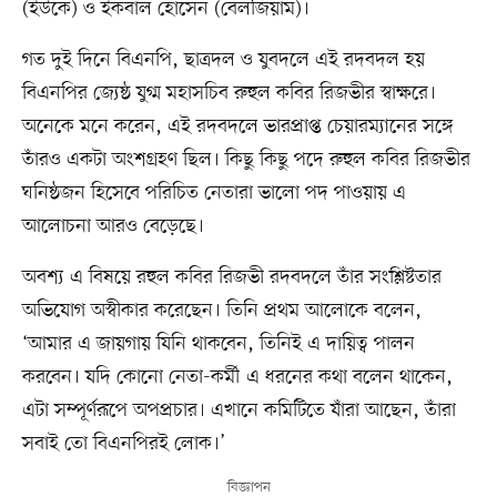
(ইউকে) ও ইকবাল হোসেন (বেলজিয়াম)।
গত দুই দিনে বিএনপি, ছাত্রদল ও যুবদলে এই রদবদল হয়
বিএনপির জ্যেষ্ঠ যুগ্ম মহাসচিব রুহুল কবির রিজভীর স্বাক্ষরে।
অনেকে মনে করেন, এই রদবদলে ভারপ্রাপ্ত চেয়ারম্যানের সঙ্গে
তাঁরও একটা অংশগ্রহণ ছিল। কিছু কিছু পদে রুহুল কবির রিজভীর
ঘনিষ্ঠজন হিসেবে পরিচিত নেতারা ভালো পদ পাওয়ায় এ
আলোচনা আরও বেড়েছে।
অবশ্য এ বিষয়ে রহুল কবির রিজভী রদবদলে তাঁর সংশ্লিষ্টতার
অভিযোগ অস্বীকার করেছেন। তিনি প্রথম আলোকে বলেন,
‘আমার এ জায়গায় যিনি থাকবেন, তিনিই এ দায়িত্ব পালন
করবেন। যদি কোনো নেতা-কর্মী এ ধরনের কথা বলেন থাকেন,
এটা সম্পূর্ণরূপে অপপ্রচার। এখানে কমিটিতে যাঁরা আছেন, তাঁরা
সবাই তো বিএনপিরই লোক।’