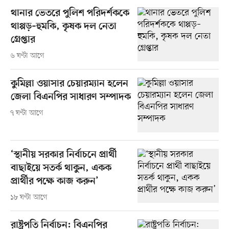
থানার ভেতরে পুলিশ পরিদর্শককে
থাপ্পড়–হুমকি, কৃষক দল নেতা
গ্রেপ্তার
৬ ঘণ্টা আগে
কুমিল্লা ওয়াসার চেয়ারম্যান হলেন
জেলা বিএনপির সাধারণ সম্পাদক
৭ ঘণ্টা আগে
‘স্থানীয় সরকার নির্বাচনে প্রার্থী
বাছাইয়ে সতর্ক থাকুন, একক
প্রার্থীর পক্ষে কাজ করুন’
১৮ ঘণ্টা আগে
রাষ্ট্রপতি নির্বাচন: বিএনপির