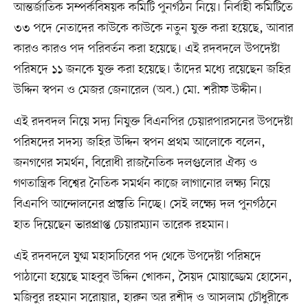
আন্তর্জাতিক সম্পর্কবিষয়ক কমিটি পুনর্গঠন নিয়ে। নির্বাহী কমিটিতে
৩৩ পদে নেতাদের কাউকে কাউকে নতুন যুক্ত করা হয়েছে, আবার
কারও কারও পদ পরিবর্তন করা হয়েছে। এই রদবদলে উপদেষ্টা
পরিষদে ১১ জনকে যুক্ত করা হয়েছে। তাঁদের মধ্যে রয়েছেন জহির
উদ্দিন স্বপন ও মেজর জেনারেল (অব.) মো. শরীফ উদ্দীন।
এই রদবদল নিয়ে সদ্য নিযুক্ত বিএনপির চেয়ারপারসনের উপদেষ্টা
পরিষদের সদস্য জহির উদ্দিন স্বপন প্রথম আলোকে বলেন,
জনগণের সমর্থন, বিরোধী রাজনৈতিক দলগুলোর ঐক্য ও
গণতান্ত্রিক বিশ্বের নৈতিক সমর্থন কাজে লাগানোর লক্ষ্য নিয়ে
বিএনপি আন্দোলনের প্রস্তুতি নিচ্ছে। সেই লক্ষ্যে দল পুনর্গঠনে
হাত দিয়েছেন ভারপ্রাপ্ত চেয়ারম্যান তারেক রহমান।
এই রদবদলে যুগ্ম মহাসচিবের পদ থেকে উপদেষ্টা পরিষদে
পাঠানো হয়েছে মাহবুব উদ্দিন খোকন, সৈয়দ মোয়াজ্জেম হোসেন,
মজিবুর রহমান সরোয়ার, হারুন অর রশীদ ও আসলাম চৌধুরীকে