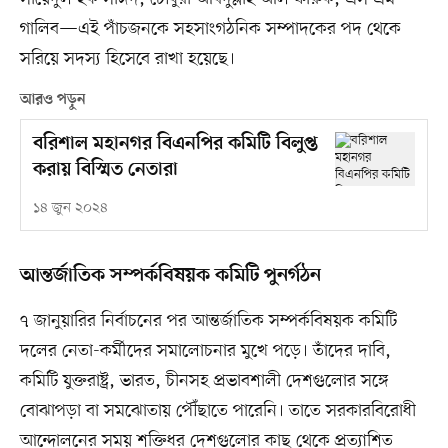
গালিব—এই পাঁচজনকে সহসাংগঠনিক সম্পাদকের পদ থেকে
সরিয়ে সদস্য হিসেবে রাখা হয়েছে।
আরও পড়ুন
বরিশাল মহানগর বিএনপির কমিটি বিলুপ্ত
করায় বিস্মিত নেতারা
১৪ জুন ২০২৪
আন্তর্জাতিক সম্পর্কবিষয়ক কমিটি পুনর্গঠন
৭ জানুয়ারির নির্বাচনের পর আন্তর্জাতিক সম্পর্কবিষয়ক কমিটি
দলের নেতা-কর্মীদের সমালোচনার মুখে পড়ে। তাঁদের দাবি,
কমিটি যুক্তরাষ্ট্র, ভারত, চীনসহ প্রভাবশালী দেশগুলোর সঙ্গে
বোঝাপড়া বা সমঝোতায় পৌঁছাতে পারেনি। তাতে সরকারবিরোধী
আন্দোলনের সময় শক্তিধর দেশগুলোর কাছ থেকে প্রত্যাশিত