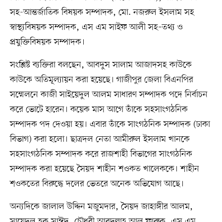
সহ-আন্তর্জাতিক বিষয়ক সম্পাদক, মো. নজরুল ইসলাম সহ
স্বাস্থ্যবিষয়ক সম্পাদক, এস এম সাইফ আলী সহ–তথ্য ও
প্রযুক্তিবিষয়ক সম্পাদক।
সংশ্লিষ্ট ব্যক্তিরা বলছেন, আবদুস সালাম আজাদসহ কাউকে
কাউকে অতিমূল্যায়ন করা হয়েছে। গাজীপুর জেলা বিএনপির
সম্মেলনে কাজী সাইয়েদুল আলম সাধারণ সম্পাদক পদে নির্বাচন
করে ভোটে হারেন। কয়েক মাস আগে তাঁকে সহসাংগঠনিক
সম্পাদক পদ দেওয়া হয়। এবার তাঁকে সাংগঠনিক সম্পাদক (ঢাকা
বিভাগ) করা হলো। ছাত্রদল নেতা আমীরুল ইসলাম খানকে
সহসাংগঠনিক সম্পাদক করে রাজশাহী বিভাগের সাংগঠনিক
সম্পাদক করা হয়েছে সৈয়দ শাহীন শওকত খালেককে। শাহীন
শওকতের বিরুদ্ধে দলের ভেতরে অনেক অভিযোগ আছে।
অন্যদিকে জালাল উদ্দিন মজুমদার, সৈয়দ জাহাঙ্গীর আলম,
সায়েদুল হক সাঈদ, চৌধুরী আবদুল্লাহ আল ফারুক, এস এম