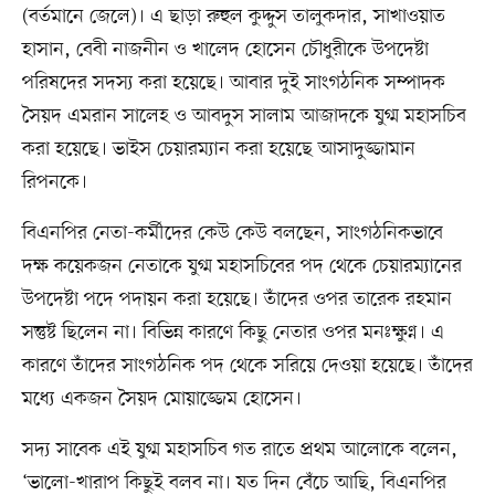
(বর্তমানে জেলে)। এ ছাড়া রুহুল কুদ্দুস তালুকদার, সাখাওয়াত
হাসান, বেবী নাজনীন ও খালেদ হোসেন চৌধুরীকে উপদেষ্টা
পরিষদের সদস্য করা হয়েছে। আবার দুই সাংগঠনিক সম্পাদক
সৈয়দ এমরান সালেহ ও আবদুস সালাম আজাদকে যুগ্ম মহাসচিব
করা হয়েছে। ভাইস চেয়ারম্যান করা হয়েছে আসাদুজ্জামান
রিপনকে।
বিএনপির নেতা-কর্মীদের কেউ কেউ বলছেন, সাংগঠনিকভাবে
দক্ষ কয়েকজন নেতাকে যুগ্ম মহাসচিবের পদ থেকে চেয়ারম্যানের
উপদেষ্টা পদে পদায়ন করা হয়েছে। তাঁদের ওপর তারেক রহমান
সন্তুষ্ট ছিলেন না। বিভিন্ন কারণে কিছু নেতার ওপর মনঃক্ষুণ্ন। এ
কারণে তাঁদের সাংগঠনিক পদ থেকে সরিয়ে দেওয়া হয়েছে। তাঁদের
মধ্যে একজন সৈয়দ মোয়াজ্জেম হোসেন।
সদ্য সাবেক এই যুগ্ম মহাসচিব গত রাতে প্রথম আলোকে বলেন,
‘ভালো-খারাপ কিছুই বলব না। যত দিন বেঁচে আছি, বিএনপির