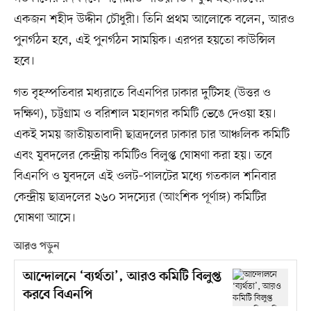
একজন শহীদ উদ্দীন চৌধুরী। তিনি প্রথম আলোকে বলেন, আরও
পুনর্গঠন হবে, এই পুনর্গঠন সাময়িক। এরপর হয়তো কাউন্সিল
হবে।
গত বৃহস্পতিবার মধ্যরাতে বিএনপির ঢাকার দুটিসহ (উত্তর ও
দক্ষিণ), চট্টগ্রাম ও বরিশাল মহানগর কমিটি ভেঙে দেওয়া হয়।
একই সময় জাতীয়তাবাদী ছাত্রদলের ঢাকার চার আঞ্চলিক কমিটি
এবং যুবদলের কেন্দ্রীয় কমিটিও বিলুপ্ত ঘোষণা করা হয়। তবে
বিএনপি ও যুবদলে এই ওলট–পালটের মধ্যে গতকাল শনিবার
কেন্দ্রীয় ছাত্রদলের ২৬০ সদস্যের (আংশিক পূর্ণাঙ্গ) কমিটির
ঘোষণা আসে।
আরও পড়ুন
আন্দোলনে ‘ব্যর্থতা’, আরও কমিটি বিলুপ্ত
করবে বিএনপি