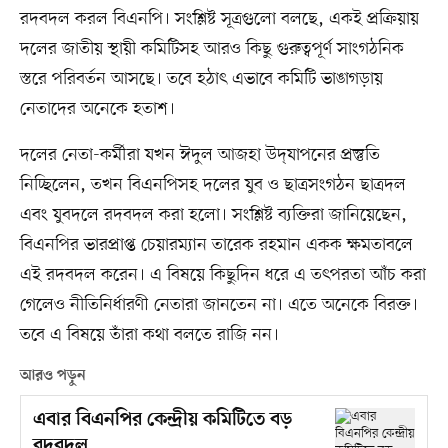
রদবদল করল বিএনপি। সংশ্লিষ্ট সূত্রগুলো বলছে, একই প্রক্রিয়ায়
দলের জাতীয় স্থায়ী কমিটিসহ আরও কিছু গুরুত্বপূর্ণ সাংগঠনিক
স্তরে পরিবর্তন আসছে। তবে হঠাৎ এভাবে কমিটি ভাঙাগড়ায়
নেতাদের অনেকে হতাশ।
দলের নেতা-কর্মীরা যখন ঈদুল আজহা উদ্‌যাপনের প্রস্তুতি
নিচ্ছিলেন, তখন বিএনপিসহ দলের যুব ও ছাত্রসংগঠন ছাত্রদল
এবং যুবদলে রদবদল করা হলো। সংশ্লিষ্ট ব্যক্তিরা জানিয়েছেন,
বিএনপির ভারপ্রাপ্ত চেয়ারম্যান তারেক রহমান একক ক্ষমতাবলে
এই রদবদল করেন। এ বিষয়ে কিছুদিন ধরে এ তৎপরতা আঁচ করা
গেলেও নীতিনির্ধারণী নেতারা জানতেন না। এতে অনেকে বিরক্ত।
তবে এ বিষয়ে তাঁরা কথা বলতে রাজি নন।
আরও পড়ুন
এবার বিএনপির কেন্দ্রীয় কমিটিতে বড়
রদবদল