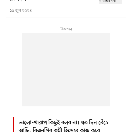
১৫ জুন ২০২৪
ভালো-খারাপ কিছুই বলব না। যত দিন বেঁচে
আছি, বিএনপির কর্মী হিসেবে কাজ করে