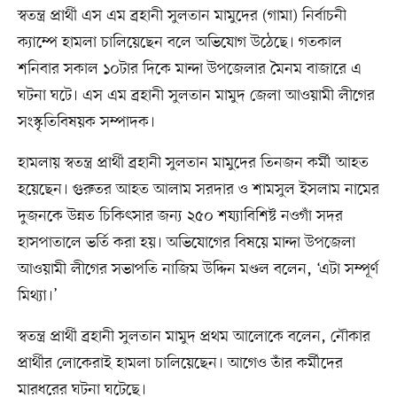
স্বতন্ত্র প্রার্থী এস এম ব্রহানী সুলতান মামুদের (গামা) নির্বাচনী
ক্যাম্পে হামলা চালিয়েছেন বলে অভিযোগ উঠেছে। গতকাল
শনিবার সকাল ১০টার দিকে মান্দা উপজেলার মৈনম বাজারে এ
ঘটনা ঘটে। এস এম ব্রহানী সুলতান মামুদ জেলা আওয়ামী লীগের
সংস্কৃতিবিষয়ক সম্পাদক।
হামলায় স্বতন্ত্র প্রার্থী ব্রহানী সুলতান মামুদের তিনজন কর্মী আহত
হয়েছেন। গুরুতর আহত আলাম সরদার ও শামসুল ইসলাম নামের
দুজনকে উন্নত চিকিৎসার জন্য ২৫০ শয্যাবিশিষ্ট নওগাঁ সদর
হাসপাতালে ভর্তি করা হয়। অভিযোগের বিষয়ে মান্দা উপজেলা
আওয়ামী লীগের সভাপতি নাজিম উদ্দিন মণ্ডল বলেন, ‘এটা সম্পূর্ণ
মিথ্যা।’
স্বতন্ত্র প্রার্থী ব্রহানী সুলতান মামুদ প্রথম আলোকে বলেন, নৌকার
প্রার্থীর লোকেরাই হামলা চালিয়েছেন। আগেও তাঁর কর্মীদের
মারধরের ঘটনা ঘটেছে।