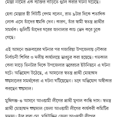
মোল্লা নামের এক ব্যক্তির বাড়িতে গুলি করার ঘটনা ঘটেছে।
হেবা মোল্লার স্ত্রী বিউটি বেগম বলেন, রাত ৯টার দিকে শতাধিক
লোক এসে তাঁদের হুমকি দেন। কারণ, তাঁর স্বামী স্বতন্ত্র প্রার্থীর
সমর্থক। গুলিটি তাঁদের ঘরের জানালার কাচ ভেদ করে ঢুকে
গেছে।
এই আসনে শুক্রবারের ঘটনার পর গজারিয়া উপজেলায় নৌকার
নির্বাচনী শিবির ও দলীয় কার্যালয়ে ভাঙচুর করা হয়েছে। গতকাল
বেলা সাড়ে তিনটার দিকে উপজেলার ভবেরচর ইউনিয়নে এ ঘটনা
ঘটে। অভিযোগ উঠেছে, এ আসনের স্বতন্ত্র প্রার্থী মোহাম্মদ
ফয়সালের সমর্থকেরা এ ঘটনা ঘটিয়েছেন। তবে অভিযোগ অস্বীকার
করছেন ফয়সাল।
মুন্সিগঞ্জ-৩ আসনে আওয়ামী লীগের প্রার্থী মৃণাল কান্তি দাস। স্বতন্ত্র
প্রার্থী মোহাম্মদ ফয়সাল জেলা আওয়ামী লীগের কার্যকরী কমিটির
সদস্য। তাঁর বাবা মো. মহিউদ্দিন জেলা আওয়ামী লীগের