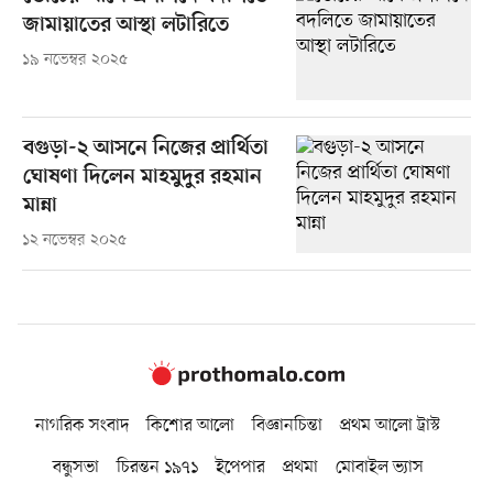
জামায়াতের আস্থা লটারিতে
১৯ নভেম্বর ২০২৫
বগুড়া-২ আসনে নিজের প্রার্থিতা
ঘোষণা দিলেন মাহমুদুর রহমান
মান্না
১২ নভেম্বর ২০২৫
নাগরিক সংবাদ
কিশোর আলো
বিজ্ঞানচিন্তা
প্রথম আলো ট্রাস্ট
বন্ধুসভা
চিরন্তন ১৯৭১
ইপেপার
প্রথমা
মোবাইল ভ্যাস