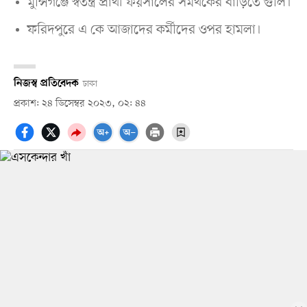
মুন্সিগঞ্জে স্বতন্ত্র প্রার্থী ফয়সালের সমর্থকের বাড়িতে গুলি।
ফরিদপুরে এ কে আজাদের কর্মীদের ওপর হামলা।
নিজস্ব প্রতিবেদক
ঢাকা
প্রকাশ: ২৪ ডিসেম্বর ২০২৩, ০২: ৪৪