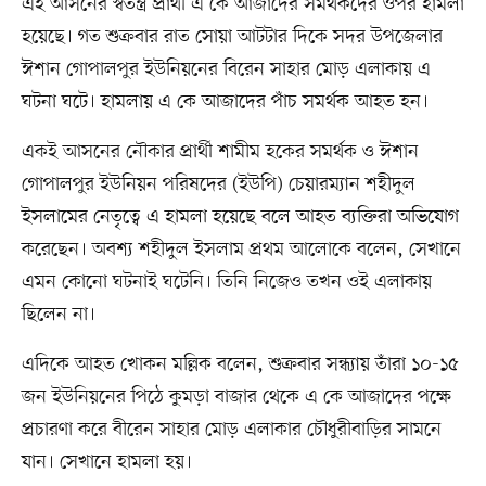
এই আসনের স্বতন্ত্র প্রার্থী এ কে আজাদের সমর্থকদের ওপর হামলা
হয়েছে। গত শুক্রবার রাত সোয়া আটটার দিকে সদর উপজেলার
ঈশান গোপালপুর ইউনিয়নের বিরেন সাহার মোড় এলাকায় এ
ঘটনা ঘটে। হামলায় এ কে আজাদের পাঁচ সমর্থক আহত হন।
একই আসনের নৌকার প্রার্থী শামীম হকের সমর্থক ও ঈশান
গোপালপুর ইউনিয়ন পরিষদের (ইউপি) চেয়ারম্যান শহীদুল
ইসলামের নেতৃত্বে এ হামলা হয়েছে বলে আহত ব্যক্তিরা অভিযোগ
করেছেন। অবশ্য শহীদুল ইসলাম প্রথম আলোকে বলেন, সেখানে
এমন কোনো ঘটনাই ঘটেনি। তিনি নিজেও তখন ওই এলাকায়
ছিলেন না।
এদিকে আহত খোকন মল্লিক বলেন, শুক্রবার সন্ধ্যায় তাঁরা ১০-১৫
জন ইউনিয়নের পিঠে কুমড়া বাজার থেকে এ কে আজাদের পক্ষে
প্রচারণা করে বীরেন সাহার মোড় এলাকার চৌধুরীবাড়ির সামনে
যান। সেখানে হামলা হয়।