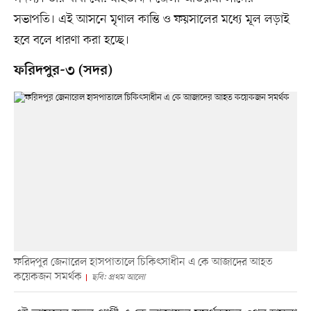
সভাপতি। এই আসনে মৃণাল কান্তি ও ফয়সালের মধ্যে মূল লড়াই
হবে বলে ধারণা করা হচ্ছে।
ফরিদপুর-৩ (সদর)
ফরিদপুর জেনারেল হাসপাতালে চিকিৎসাধীন এ কে আজাদের আহত
কয়েকজন সমর্থক
ছবি: প্রথম আলো