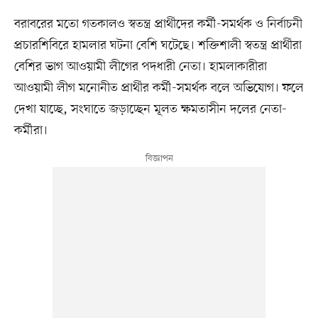
বরাবরের মতো গতকালও স্বতন্ত্র প্রার্থীদের কর্মী-সমর্থক ও নির্বাচনী
প্রচারশিবিরে হামলার ঘটনা বেশি ঘটেছে। শক্তিশালী স্বতন্ত্র প্রার্থীরা
বেশির ভাগ আওয়ামী লীগের পদধারী নেতা। হামলাকারীরা
আওয়ামী লীগ মনোনীত প্রার্থীর কর্মী-সমর্থক বলে অভিযোগ। ফলে
দেখা যাচ্ছে, সংঘাতে জড়াচ্ছেন মূলত ক্ষমতাসীন দলের নেতা-
কর্মীরা।