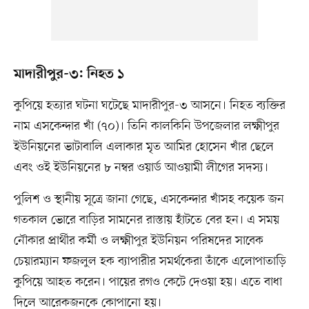
মাদারীপুর-৩: নিহত ১
কুপিয়ে হত্যার ঘটনা ঘটেছে মাদারীপুর-৩ আসনে। নিহত ব্যক্তির
নাম এসকেন্দার খাঁ (৭০)। তিনি কালকিনি উপজেলার লক্ষ্মীপুর
ইউনিয়নের ভাটাবালি এলাকার মৃত আমির হোসেন খাঁর ছেলে
এবং ওই ইউনিয়নের ৮ নম্বর ওয়ার্ড আওয়ামী লীগের সদস্য।
পুলিশ ও স্থানীয় সূত্রে জানা গেছে, এসকেন্দার খাঁসহ কয়েক জন
গতকাল ভোরে বাড়ির সামনের রাস্তায় হাঁটতে বের হন। এ সময়
নৌকার প্রার্থীর কর্মী ও লক্ষ্মীপুর ইউনিয়ন পরিষদের সাবেক
চেয়ারম্যান ফজলুল হক ব্যাপারীর সমর্থকেরা তাঁকে এলোপাতাড়ি
কুপিয়ে আহত করেন। পায়ের রগও কেটে দেওয়া হয়। এতে বাধা
দিলে আরেকজনকে কোপানো হয়।