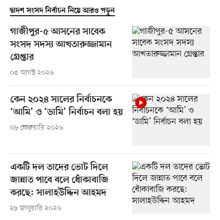
দ্বাদশ সংসদ নির্বাচন নিয়ে আরও পড়ুন
গাজীপুর-৫ আসনের সাবেক
সংসদ সদস্য আখতারুজ্জামান
গ্রেপ্তার
০৫ আগস্ট ২০২৬
কেন ২০২৪ সালের নির্বাচনকে
‘আমি’ ও ‘ডামি’ নির্বাচন বলা হয়
০৮ ফেব্রুয়ারি ২০২৬
একটি দল তাদের ভোট দিলে
জান্নাত পাবে বলে ধোঁকাবাজি
করছে: সালাহউদ্দিন আহমদ
২৮ জানুয়ারি ২০২৬