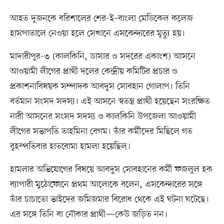
আহত দুজনকে বরিশালের শের-ই–বাংলা মেডিকেল কলেজ
হাসপাতালে নেওয়া হলে সেখানে এসকেন্দারের মৃত্যু হয়।
মাদারীপুর-৩ (কালকিনি, ডাসার ও সদরের একাংশ) আসনে
আওয়ামী লীগের প্রার্থী দলের কেন্দ্রীয় কমিটির প্রচার ও
প্রকাশনাবিষয়ক সম্পাদক আবদুস সোবহান গোলাপ। তিনি
বর্তমান সংসদ সদস্য। এই আসনে স্বতন্ত্র প্রার্থী হয়েছেন সংরক্ষিত
নারী আসনের সংসদ সদস্য ও কালকিনি উপজেলা আওয়ামী
লীগের সভাপতি তাহমিনা বেগম। তাঁর কর্মীদের মিছিলে গত
বৃহস্পতিবার হাতবোমা হামলা হয়েছিল।
হামলার অভিযোগের বিষয়ে আবদুস সোবহানের কর্মী ফজলুল হক
ব্যাপারী মুঠোফোনে প্রথম আলোকে বলেন, এসকেন্দারের সঙ্গে
তাঁর চাচাতো ভাইদের জমিজমার বিরোধ থেকে এই ঘটনা ঘটেছে।
এর সঙ্গে তিনি বা নৌকার প্রার্থী—কেউ জড়িত নন।