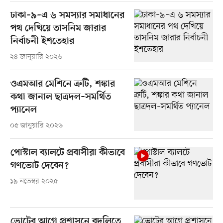
ঢাকা–৯–এ ৬ সমস্যার সমাধানের
পথ দেখিয়ে তাসনিম জারার
নির্বাচনী ইশতেহার
২৪ জানুয়ারি ২০২৬
ওএমআর মেশিনে ত্রুটি, শঙ্কার
কথা জানাল ছাত্রদল–সমর্থিত
প্যানেল
০৫ জানুয়ারি ২০২৬
পোস্টাল ব্যালটে প্রবাসীরা কীভাবে
গণভোট দেবেন?
১৯ নভেম্বর ২০২৫
ভোটের আগে প্রশাসনে বদলিতে