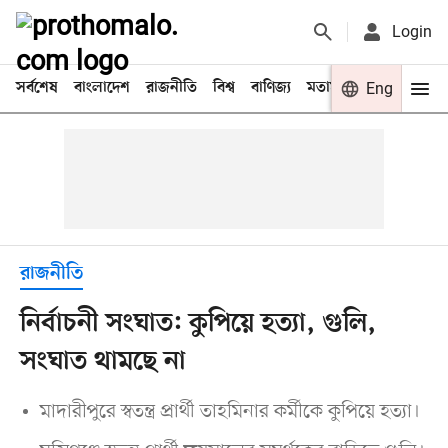
Login
সর্বশেষ
বাংলাদেশ
রাজনীতি
বিশ্ব
বাণিজ্য
মতামত
খেলা
Eng
বিনো
রাজনীতি
নির্বাচনী সংঘাত: কুপিয়ে হত্যা, গুলি,
সংঘাত থামছে না
মাদারীপুরে স্বতন্ত্র প্রার্থী তাহমিনার কর্মীকে কুপিয়ে হত্যা।