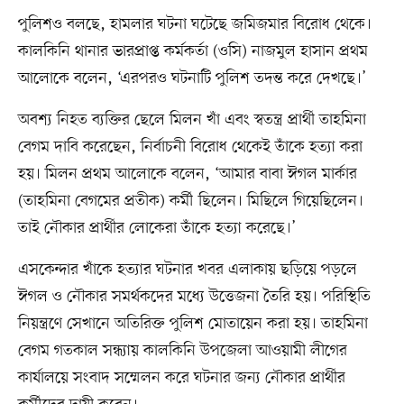
পুলিশও বলছে, হামলার ঘটনা ঘটেছে জমিজমার বিরোধ থেকে।
কালকিনি থানার ভারপ্রাপ্ত কর্মকর্তা (ওসি) নাজমুল হাসান প্রথম
আলোকে বলেন, ‘এরপরও ঘটনাটি পুলিশ তদন্ত করে দেখছে।’
অবশ্য নিহত ব্যক্তির ছেলে মিলন খাঁ এবং স্বতন্ত্র প্রার্থী তাহমিনা
বেগম দাবি করেছেন, নির্বাচনী বিরোধ থেকেই তাঁকে হত্যা করা
হয়। মিলন প্রথম আলোকে বলেন, ‘আমার বাবা ঈগল মার্কার
(তাহমিনা বেগমের প্রতীক) কর্মী ছিলেন। মিছিলে গিয়েছিলেন।
তাই নৌকার প্রার্থীর লোকেরা তাঁকে হত্যা করেছে।’
এসকেন্দার খাঁকে হত্যার ঘটনার খবর এলাকায় ছড়িয়ে পড়লে
ঈগল ও নৌকার সমর্থকদের মধ্যে উত্তেজনা তৈরি হয়। পরিস্থিতি
নিয়ন্ত্রণে সেখানে অতিরিক্ত পুলিশ মোতায়েন করা হয়। তাহমিনা
বেগম গতকাল সন্ধ্যায় কালকিনি উপজেলা আওয়ামী লীগের
কার্যালয়ে সংবাদ সম্মেলন করে ঘটনার জন্য নৌকার প্রার্থীর