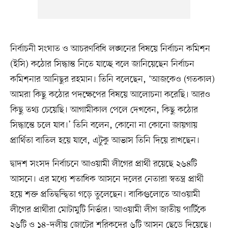
নির্বাচনী সংঘাত ও আচরণবিধি লঙ্ঘনের বিষয়ে নির্বাচন কমিশন
(ইসি) কঠোর সিদ্ধান্ত নিতে যাচ্ছে বলে জানিয়েছেন নির্বাচন
কমিশনার আনিছুর রহমান। তিনি বলেছেন, ‘আজকেও (গতকাল)
আমরা কিছু কঠোর পদক্ষেপের বিষয়ে আলোচনা করেছি। আরও
কিছু তথ্য চেয়েছি। আগামীকাল পেলে দেখবেন, কিছু কঠোর
সিদ্ধান্তে চলে যাব।’ তিনি বলেন, কোনো না কোনো জায়গায়
প্রার্থিতা বাতিল হয়ে যাবে, এটুকু আভাস তিনি দিয়ে রাখছেন।
দ্বাদশ সংসদ নির্বাচনে আওয়ামী লীগের প্রার্থী রয়েছে ২৬৪টি
আসনে। এর মধ্যে শতাধিক আসনে দলের নেতারা স্বতন্ত্র প্রার্থী
হয়ে শক্ত প্রতিদ্বন্দ্বিতা গড়ে তুলেছেন। বাকিগুলোতে আওয়ামী
লীগের প্রার্থীরা মোটামুটি নির্ভার। আওয়ামী লীগ জাতীয় পার্টিকে
২৬টি ও ১৪–দলীয় জোটের শরিকদের ৬টি আসন ছেড়ে দিয়েছে।