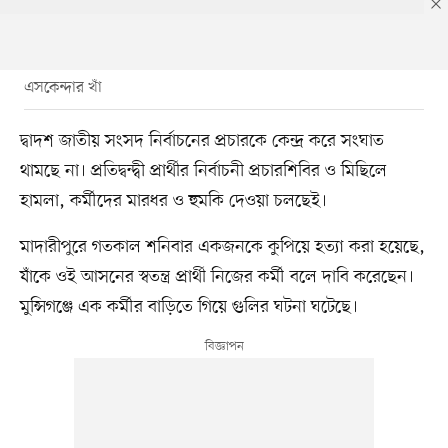
এসকেন্দার খাঁ
দ্বাদশ জাতীয় সংসদ নির্বাচনের প্রচারকে কেন্দ্র করে সংঘাত
থামছে না। প্রতিদ্বন্দ্বী প্রার্থীর নির্বাচনী প্রচারশিবির ও মিছিলে
হামলা, কর্মীদের মারধর ও হুমকি দেওয়া চলছেই।
মাদারীপুরে গতকাল শনিবার একজনকে কুপিয়ে হত্যা করা হয়েছে,
যাঁকে ওই আসনের স্বতন্ত্র প্রার্থী নিজের কর্মী বলে দাবি করেছেন।
মুন্সিগঞ্জে এক কর্মীর বাড়িতে গিয়ে গুলির ঘটনা ঘটেছে।