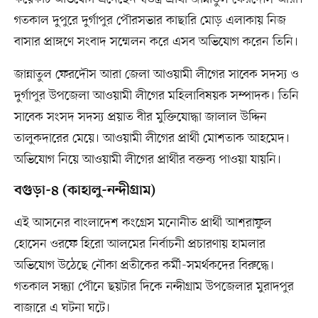
গতকাল দুপুরে দুর্গাপুর পৌরসভার কাছারি মোড় এলাকায় নিজ
বাসার প্রাঙ্গণে সংবাদ সম্মেলন করে এসব অভিযোগ করেন তিনি।
জান্নাতুল ফেরদৌস আরা জেলা আওয়ামী লীগের সাবেক সদস্য ও
দুর্গাপুর উপজেলা আওয়ামী লীগের মহিলাবিষয়ক সম্পাদক। তিনি
সাবেক সংসদ সদস্য প্রয়াত বীর মুক্তিযোদ্ধা জালাল উদ্দিন
তালুকদারের মেয়ে। আওয়ামী লীগের প্রার্থী মোশতাক আহমেদ।
অভিযোগ নিয়ে আওয়ামী লীগের প্রার্থীর বক্তব্য পাওয়া যায়নি।
বগুড়া-৪ (কাহালু-নন্দীগ্রাম)
এই আসনের বাংলাদেশ কংগ্রেস মনোনীত প্রার্থী আশরাফুল
হোসেন ওরফে হিরো আলমের নির্বাচনী প্রচারণায় হামলার
অভিযোগ উঠেছে নৌকা প্রতীকের কর্মী-সমর্থকদের বিরুদ্ধে।
গতকাল সন্ধ্যা পৌনে ছয়টার দিকে নন্দীগ্রাম উপজেলার মুরাদপুর
বাজারে এ ঘটনা ঘটে।