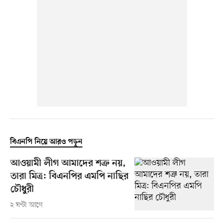
বিএনপি নিয়ে আরও পড়ুন
আওয়ামী লীগ আমাদের শত্রু নয়,
তারা মিত্র: বিএনপির এমপি নাছির
চৌধুরী
২ ঘণ্টা আগে