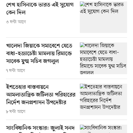
শেখ হাসিনাকে ভারত এই সুযোগ
কেন দিল
৩ ঘণ্টা আগে
খালেদা জিয়াকে সমাবেশে যেতে
বাধা–হত্যাচেষ্টা মামলায় রিমান্ডে
সাবেক যুগ্ম সচিব জগলুল
৭ ঘণ্টা আগে
ইশতেহার বাস্তবায়নে
আমলাতান্ত্রিক জটিলতা পরিহারের
নির্দেশ জনপ্রশাসন উপদেষ্টার
৮ ঘণ্টা আগে
সাংবিধানিক সংস্কার: জুলাই সনদ