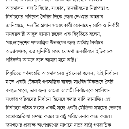
আন্দোলন। দলটি বিচার, সংস্কার, জনজীবনের নিরাপত্তা ও
নির্বাচনের পরিবেশ তৈরির দিকে জোর দেওয়ার আহ্বান
জানিয়েছে। দলটির প্রধান সমন্বয়কারী জোনায়েদ সাকি ও নির্বাহী
সমন্বয়কারী আবুল হাসান রুবেল এক বিবৃতিতে বলেন,
‘বাংলাদেশের গণতান্ত্রিক উত্তরণের জন্য জাতীয় নির্বাচন
অত্যাবশ্যক, এর সুনির্দিষ্ট সময় ঘোষণা জনজীবনে ইতিবাচক
পরিবর্তন আনবে বলে আমরা মনে করি।’
বিবৃতিতে গণসংহতি আন্দোলনের দুই নেতা বলেন, ‘এই নির্বাচন
যাতে একটা টেকসই গণতান্ত্রিক ব্যবস্থা সাংবিধানিকভাবে তৈরি
করতে পারে, তার জন্য আমরা আগামী নির্বাচনকে সংবিধান
সংস্কার পরিষদের নির্বাচন হিসেবে করার দাবি জানাচ্ছি। এই
নির্বাচনে গঠিত সংসদ একই সঙ্গে একটা যৌক্তিক সময়ের ভেতরে
সংস্কারপ্রক্রিয়া সম্পন্ন করবে ও রাষ্ট্র পরিচালনার কাজ করবে।
জনগণের প্রত্যক্ষ অংশগ্রহণের মাধ্যমে যাতে রাষ্ট্রে গণতান্ত্রিক