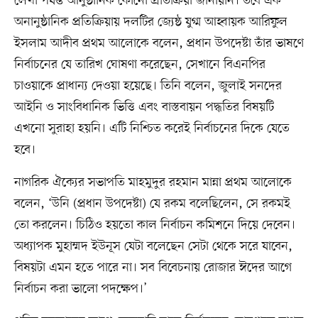
লেখা পর্যন্ত আনুষ্ঠানিক কোনো প্রতিক্রিয়া জানায়নি। তবে এক
অনানুষ্ঠানিক প্রতিক্রিয়ায় দলটির জ্যেষ্ঠ যুগ্ম আহ্বায়ক আরিফুল
ইসলাম আদীব প্রথম আলোকে বলেন, প্রধান উপদেষ্টা তাঁর ভাষণে
নির্বাচনের যে তারিখ ঘোষণা করেছেন, সেখানে বিএনপির
চাওয়াকে প্রাধান্য দেওয়া হয়েছে। তিনি বলেন, জুলাই সনদের
আইনি ও সাংবিধানিক ভিত্তি এবং বাস্তবায়ন পদ্ধতির বিষয়টি
এখনো সুরাহা হয়নি। এটি নিশ্চিত করেই নির্বাচনের দিকে যেতে
হবে।
নাগরিক ঐক্যের সভাপতি মাহমুদুর রহমান মান্না প্রথম আলোকে
বলেন, ‘উনি (প্রধান উপদেষ্টা) যে রকম বলেছিলেন, সে রকমই
তো করলেন। চিঠিও হয়তো কাল নির্বাচন কমিশনে দিয়ে দেবেন।
অধ্যাপক মুহাম্মদ ইউনূস যেটা বলেছেন সেটা থেকে সরে যাবেন,
বিষয়টা এমন হতে পারে না। সব বিবেচনায় রোজার ঈদের আগে
নির্বাচন করা ভালো পদক্ষেপ।’