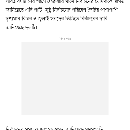
পবিত্র রমজানের আগে ফেব্রুয়ারি মাসে নির্বাচনের ঘোষণাকে স্বাগত
জানিয়েছে এবি পার্টি। সুষ্ঠু নির্বাচনের পরিবেশ তৈরির পাশাপাশি
দৃশ্যমান বিচার ও জুলাই সনদের ভিত্তিতে নির্বাচনের দাবি
জানিয়েছে দলটি।
নির্বাচনের সময় ঘোষণাকে স্বাগত জানিয়েছে গণসংহতি