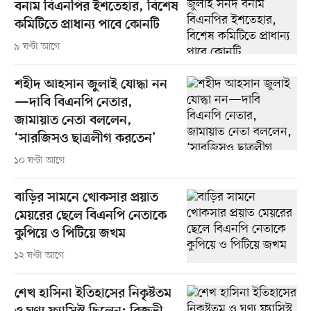
বনাম বিএনপির ইশতেহার, বিশেষ
কমিটিতে প্রাধান্য পাবে কোনটি
৯ ঘণ্টা আগে
শহীদ আহসান জুলাই যোদ্ধা নন
—দাবি বিএনপি নেতার,
জামায়াত নেতা বললেন,
‘সারজিসও ছাত্রলীগ করতেন’
১০ ঘণ্টা আগে
বাড়ির সামনে খোকসার প্রয়াত
মেয়রের ছেলে বিএনপি নেতাকে
কুপিয়ে ও পিটিয়ে জখম
১২ ঘণ্টা আগে
শেখ হাসিনা ইতিহাসের নিকৃষ্টতম