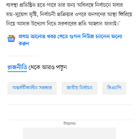
ব্যবস্থা প্রতিষ্ঠিত হতে পারে তার জন্য অবিলম্বে নির্বাচনে সবার
সম–সুযোগ সৃষ্টি, নির্বাচনী প্রক্রিয়ার ওপরে জনগণের আস্থা ফিরিয়ে
নিয়ে আসার উদ্যোগ নিতে সরকারের প্রতি আহ্বান জানাই।’
প্রথম আলোর খবর পেতে গুগল নিউজ চ্যানেল ফলো
করুন
থেকে আরও পড়ুন
রাজনীতি
অন্তর্বর্তীকালীন সরকার
জাতীয় নির্বাচন
বিএনপি