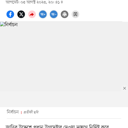
আপডেট: ০৫ আগস্ট ২০২৫, ২০: ৪১
নির্বাচন
প্রতীকী ছবি
জাতির উদ্দেশে প্রধান উপদেষ্টার দেওয়া ভাষণে নির্দিষ্ট করে