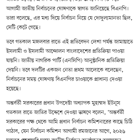
আগামী জাতীয় নির্বাচনের ঘোষণাকে স্বাগত জানিয়েছে বিএনপি।
তারা বলেছে, এর মধ্য দিয়ে নির্বাচন নিয়ে যে দোদুল্যমানতা ছিল,
সেটি কেটে গেছে।
তবে গতকাল মঙ্গলবার রাতে এই প্রতিবেদন লেখা পর্যন্ত জামায়াতে
ইসলামী ও ইসলামী আন্দোলন বাংলাদেশের প্রতিক্রিয়া পাওয়া
যায়নি। জাতীয় নাগরিক পার্টি (এনসিপি) আনুষ্ঠানিক প্রতিক্রিয়া
দেয়নি। তবে দলটির একজন নেতা প্রথম আলোকে বলেছেন,
নির্বাচনের সময় ঘোষণায় বিএনপির চাওয়াকে প্রাধান্য দেওয়া
হয়েছে।
অন্তর্বর্তী সরকারের প্রধান উপদেষ্টা অধ্যাপক মুহাম্মদ ইউনূস
গতকাল রাতে জাতির উদ্দেশে দেওয়া ভাষণে বলেন, ‘অন্তর্বর্তী
সরকারের পক্ষ থেকে আমি প্রধান নির্বাচন কমিশনারের কাছে চিঠি
পাঠাব, যেন নির্বাচন কমিশন আগামী রমজানের আগে, ২০২৬