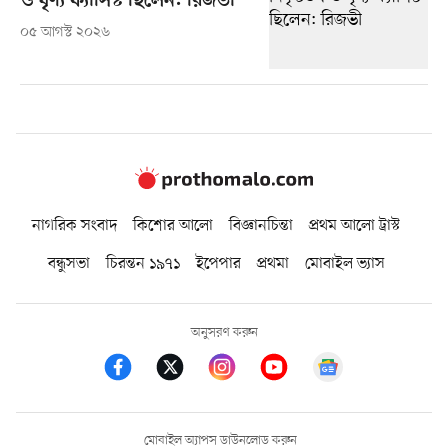
ও ঘৃণ্য ফ্যাসিস্ট ছিলেন: রিজভী
০৫ আগস্ট ২০২৬
নাগরিক সংবাদ
কিশোর আলো
বিজ্ঞানচিন্তা
প্রথম আলো ট্রাস্ট
বন্ধুসভা
চিরন্তন ১৯৭১
ইপেপার
প্রথমা
মোবাইল ভ্যাস
অনুসরণ করুন
মোবাইল অ্যাপস ডাউনলোড করুন