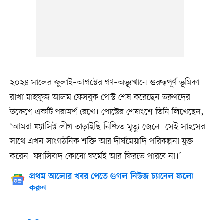
২০২৪ সালের জুলাই–আগস্টের গণ–অভ্যুত্থানে গুরুত্বপূর্ণ ভূমিকা
রাখা মাহফুজ আলম ফেসবুক পোস্ট শেষ করেছেন তরুণদের
উদ্দেশে একটি পরামর্শ রেখে। পোস্টের শেষাংশে তিনি লিখেছেন,
‘আমরা ফ্যাসিস্ট লীগ তাড়াইছি নিশ্চিত মৃত্যু জেনে। সেই সাহসের
সাথে এখন সাংগঠনিক শক্তি আর দীর্ঘমেয়াদি পরিকল্পনা যুক্ত
করেন। ফ্যাসিবাদ কোনো ফর্মেই আর ফিরতে পারবে না।’
প্রথম আলোর খবর পেতে গুগল নিউজ চ্যানেল ফলো
করুন