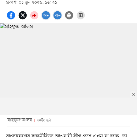
প্রকাশ: ০১ জুন ২০২৬, ১৬: ২১
মাহফুজ আলম
ফাইল ছবি
বাংলাদেশের রাজনীতিতে আওয়ামী লীগ প্রশ্নে এখন যা হচ্ছে, তা