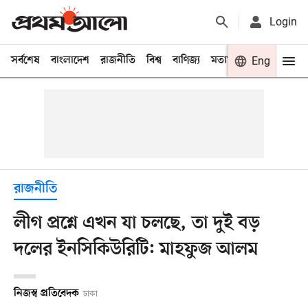
Login
সর্বশেষ
বাংলাদেশ
রাজনীতি
বিশ্ব
বাণিজ্য
মতামত
খেলা
Eng
বিনো
রাজনীতি
লীগ প্রশ্নে এখন যা চলছে, তা দুই বড়
দলের ইনসিকিউরিটি: মাহফুজ আলম
নিজস্ব প্রতিবেদক
ঢাকা