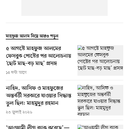
মাহফুজ আলম নিয়ে আরও পড়ুন
৫ আগস্টে মাহফুজ আলমের
ফেসবুক পোস্টের পর আলোচনায়
‘ছোট মাছ-বড় মাছ’ প্রসঙ্গ
১৫ ঘণ্টা আগে
নাহিদ, আসিফ ও মাহফুজের
অন্তর্বর্তী সরকারে যাওয়ার সিদ্ধান্ত
ভুল ছিল: মাহমুদুর রহমান
২৩ জুলাই ২০২৬
‘আওয়ামী লীগ ব্যাক করেছে’—