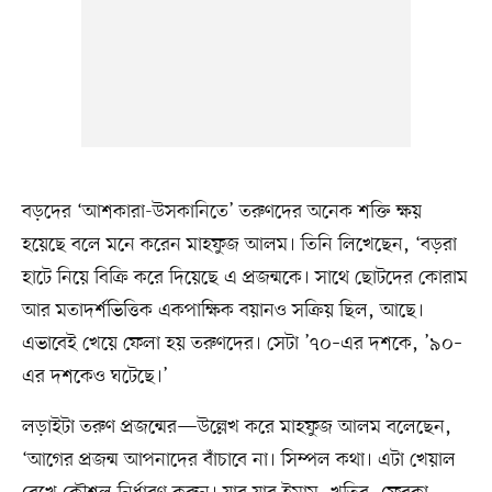
বড়দের ‘আশকারা-উসকানিতে’ তরুণদের অনেক শক্তি ক্ষয়
হয়েছে বলে মনে করেন মাহফুজ আলম। তিনি লিখেছেন, ‘বড়রা
হাটে নিয়ে বিক্রি করে দিয়েছে এ প্রজন্মকে। সাথে ছোটদের কোরাম
আর মতাদর্শভিত্তিক একপাক্ষিক বয়ানও সক্রিয় ছিল, আছে।
এভাবেই খেয়ে ফেলা হয় তরুণদের। সেটা ’৭০–এর দশকে, ’৯০–
এর দশকেও ঘটেছে।’
লড়াইটা তরুণ প্রজন্মের—উল্লেখ করে মাহফুজ আলম বলেছেন,
‘আগের প্রজন্ম আপনাদের বাঁচাবে না। সিম্পল কথা। এটা খেয়াল