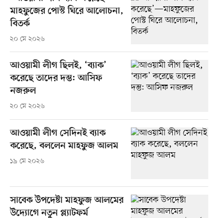
মাহফুজের পোস্ট ঘিরে আলোচনা,
বিতর্ক
২০ মে ২০২৬
আওয়ামী লীগ ছিলই, ‘ব্যাক’
করেছে তাদের দম্ভ: আসিফ
নজরুল
২০ মে ২০২৬
আওয়ামী লীগ সেদিনই ব্যাক
করেছে, বললেন মাহফুজ আলম
১৯ মে ২০২৬
সাবেক উপদেষ্টা মাহফুজ আলমের
উদ্যোগে নতুন প্ল্যাটফর্ম