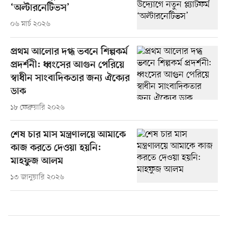
‘অল্টারনেটিভস’
০৬ মার্চ ২০২৬
প্রথম আলোর দগ্ধ ভবনে শিল্পকর্ম
প্রদর্শনী: ধ্বংসের আগুন পেরিয়ে
স্বাধীন সাংবাদিকতার জন্য ঐক্যের
ডাক
১৮ ফেব্রুয়ারি ২০২৬
শেষ চার মাস মন্ত্রণালয়ে আমাকে
কাজ করতে দেওয়া হয়নি:
মাহফুজ আলম
১৩ জানুয়ারি ২০২৬