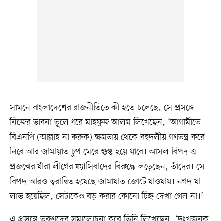
সামনে বাংলাদেশের রাজনীতিতে কী হতে চলেছে, সে প্রসঙ্গে
নিজের ভাবনা তুলে ধরে মাহফুজ আলম লিখেছেন, ‘আগামীতে
বিএনপি (আল্লাহ না করুক) ক্ষমতায় থেকে বহুদলীয় গণতন্ত্র করে
নিবে আর জামায়াত চুপ মেরে গুপ্ত হয়ে যাবে। আসল বিপদ এ
প্রজন্মের যাঁরা লীগের ফ্যাসিবাদের বিরুদ্ধে লড়েছেন, তাঁদের। সে
বিপদ আরও ত্বরান্বিত হয়েছে জামায়াত জোটে যাওয়ায়। নগদ যা
লাভ হয়েছিল, সেটাকেও বড় করার কোনো চিহ্ন দেখা গেল না।’
এ প্রসঙ্গে তরুণদের সমালোচনা করে তিনি লিখেছেন, ‘দুঃখজনক