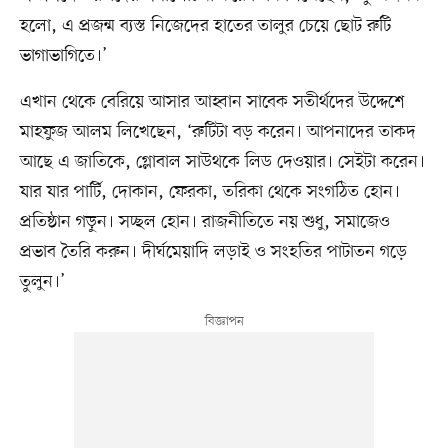
হলো, এ প্রজন্ম ব্যস্ত নিজেদের হাতের তালুর চেয়ে ছোট রুটি
ভাগাভাগিতে।’
এখান থেকে বেরিয়ে আসার আহ্বান সাবেক সতীর্থদের উদ্দেশে
মাহফুজ আলম লিখেছেন, ‘রুটিটা বড় করেন। আপনাদের তাকদ
আছে এ জাতিকে, গ্লোবাল সাউথকে লিড দেওয়ার। সেইটা করেন।
যার যার পার্টি, দোকান, ফেরকা, তরিকা থেকে সংগঠিত হোন।
প্রতিষ্ঠান গড়ুন। সচ্ছল হোন। রাজনীতিতে নয় শুধু, সমাজেও
প্রভাব তৈরি করুন। দীর্ঘমেয়াদি লড়াই ও সংহতির পাটাতন গড়ে
তুলুন।’