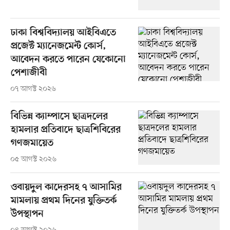
ঢাকা বিশ্ববিদ্যালয় আইবিএতে
প্রজেক্ট ম্যানেজমেন্ট কোর্স,
আবেদন করতে পারেন যেকোনো
পেশাজীবী
০৭ আগস্ট ২০২৬
বিভিন্ন ক্যাম্পাসে ছাত্রদলের
হামলার প্রতিবাদে ছাত্রশিবিরের
গণজমায়েত
০৫ আগস্ট ২০২৬
ওবায়দুল কাদেরসহ ৭ আসামির
মামলায় প্রথম দিনের যুক্তিতর্ক
উপস্থাপন