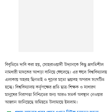
বিবৃতিতে দাবি করা হয়, সোহরাওয়ার্দী উদ্যানকে কিছু প্রগতিশীল
নামধারী মাদকের আখড়া বানিয়ে ফেলেছে। এর ফলে বিশ্ববিদ্যালয়
এলাকায় অহরহ ছিনতাই ও খুনের মতো ভয়াবহ অপরাধ সংঘটিত
হচ্ছে। বিশ্ববিদ্যালয় কর্তৃপক্ষের প্রতি ছাত্র-শিক্ষক ও সাধারণ
মানুষের নিরাপত্তা নিশ্চিতের জন্য আরও সতর্ক অবস্থান নেওয়ার
আহ্বান জানিয়েছে জমিয়তে উলামায়ে ইসলাম।