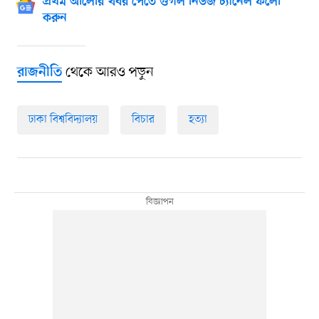
প্রথম আলোর খবর পেতে গুগল নিউজ চ্যানেল ফলো
করুন
থেকে আরও পড়ুন
রাজনীতি
ঢাকা বিশ্ববিদ্যালয়
বিচার
হত্যা