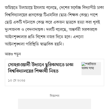
জমিয়তে উলামায়ে ইসলাম বলেছে, দেশের সর্বোচ্চ বিদ্যাপীঠ ঢাকা
বিশ্ববিদ্যালয়ের প্রাণকেন্দ্র টিএসসির (ছাত্র–শিক্ষক কেন্দ্র) পাশে
ছোট্ট একটি ঘটনাকে কেন্দ্র করে একজন ছাত্রকে হত্যা করা খুবই
দুঃখজনক ও বেদনাদায়ক। দলটি বলেছে, অন্তর্বর্তী সরকারকে
আইনশৃঙ্খলার প্রতি বিশেষ নজর দিতে হবে। এখন‌ো
আইনশৃঙ্খলা পরিস্থিতি স্বাভাবিক হয়নি।
আরও পড়ুন
সোহরাওয়ার্দী উদ্যানে ছুরিকাঘাতে ঢাকা
বিশ্ববিদ্যালয়ের শিক্ষার্থী নিহত
১৩ মে ২০২৫