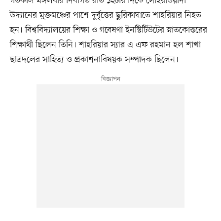
গতকাল মঙ্গলবার দিবাগত রাত ১২টার দিকে সোহরাওয়ার্দী
উদ্যানের মুক্তমঞ্চের পাশে দুর্বৃত্তের ছুরিকাঘাতে শাহরিয়ার নিহত
হন। বিশ্ববিদ্যালয়ের শিক্ষা ও গবেষণা ইনস্টিটিউটের স্নাতকোত্তরের
শিক্ষার্থী ছিলেন তিনি। শাহরিয়ার স্যার এ এফ রহমান হল শাখা
ছাত্রদলের সাহিত্য ও প্রকাশনাবিষয়ক সম্পাদক ছিলেন।