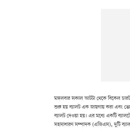
মঙ্গলবার সকাল আটটা থেকে বিকেল চারটা
শুরু হয় ব্যালট এক জায়গায় করা এবং ভোট 
ব্যালট দেওয়া হয়। এর মধ্যে একটি ব্যা
সহসাধারণ সম্পাদক (এজিএস), দুটি ব্যা