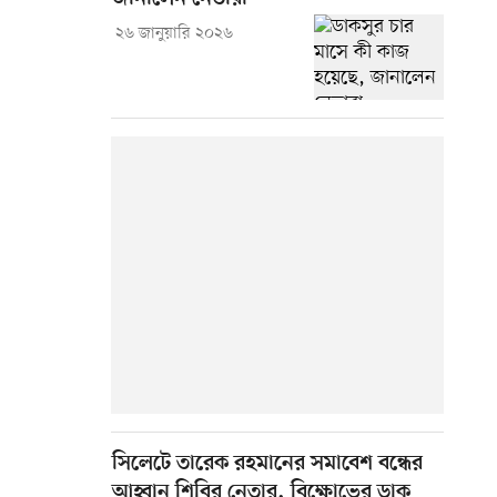
২৬ জানুয়ারি ২০২৬
সিলেটে তারেক রহমানের সমাবেশ বন্ধের
আহ্বান শিবির নেতার, বিক্ষোভের ডাক