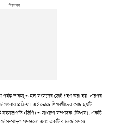
 পর্যন্ত ডাকসু ও হল সংসদের ভোট গ্রহণ করা হয়। এরপর
গণনার প্রক্রিয়া। এই ভোটে শিক্ষার্থীদের মোট ছয়টি
লটে সহসভাপতি (ভিপি) ও সাধারণ সম্পাদক (জিএস), একটি
লটে সম্পাদক পদগুলো এবং একটি ব্যালটে সদস্য