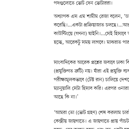
পদগুলোতে ভোট দেন ভোটাররা।
অধ্যাপক এস এম শামীম রেজা বলেন, ‘ডাক
করেছি।...একটা প্রক্রিয়াজাত চলছে।...
কাউন্টিংয়ে (গণনা) যাইনি।...সেই হিসাবে 
হচ্ছে, আরেকটু সময় লাগবে। মাঝরাত পার
সাংবাদিকের আরেক প্রশ্নের জবাবে ঢাকা ব
(প্রযুক্তিগত ত্রুটি) নয়। যাঁরা এই প্রযুক্তি
পরীক্ষামূলকভাবে (টেস্ট রান) চালিয়ে দেখ
ম্যানুয়ালি সেটা হিসাব করি। এরপর ওনার
আছে কি না।’
‘আমরা তো (ভোট গ্রহণ) শেষ করলাম চা
কেন্দ্রীয় জায়গাতে। এ জায়গাতে প্রায় পা