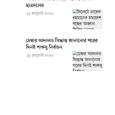
ছাত্রদলের
২১ জানুয়ারি ২০২৬
চেম্বার আদালত সিদ্ধান্ত জানানোর পরের
দিনই শাকসু নির্বাচন
১৯ জানুয়ারি ২০২৬