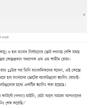
ে নেওয়া
দ (ডাকসু) ও হল সংসদ নির্বাচনের ভোট গণনায় বেশি সময়
রের কেন্দ্রপ্রধান অধ্যাপক এস এম শামীম রেজা।
র রাত ১১টার পর তিনি সাংবাদিকদের বলেন, এই কেন্দ্রে
্রথমে হল সংসদের ভোটের ব্যালটগুলো স্ক্যানিং (যাচাই–
ালটগুলোর মধ্যে একটির স্ক্যানিং করা হয়েছে।
ো কাউন্টে (গণনা) যাইনি, যেটা আগে আমরা আপনাদের
ানিং শেষ করেছি।’