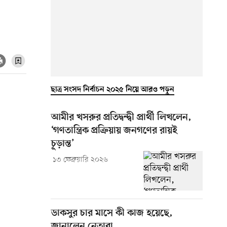
ছাত্র সংসদ নির্বাচন ২০২৫ নিয়ে আরও পড়ুন
আমীর খসরুর প্রতিদ্বন্দ্বী প্রার্থী লিখলেন,
‘গণতান্ত্রিক প্রক্রিয়ায় জনগণের রায়ই
চূড়ান্ত’
১৩ ফেব্রুয়ারি ২০২৬
ডাকসুর চার মাসে কী কাজ হয়েছে,
জানালেন নেতারা