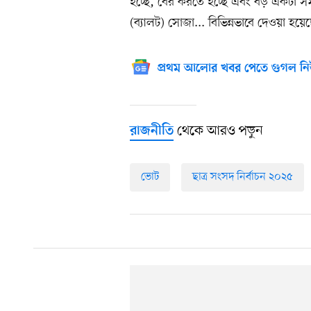
হচ্ছে, বের করতে হচ্ছে এবং বড় একটা স
(ব্যালট) সোজা... বিভিন্নভাবে দেওয়া হয়
প্রথম আলোর খবর পেতে গুগল নি
থেকে আরও পড়ুন
রাজনীতি
ভোট
ছাত্র সংসদ নির্বাচন ২০২৫