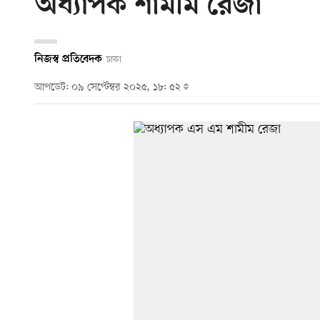
অধ্যাপক শামীম রেজা
নিজস্ব প্রতিবেদক
ঢাকা
আপডেট: ০৯ সেপ্টেম্বর ২০২৫, ১৮: ৫২