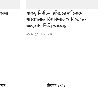
কাশ্য
শাকসু নির্বাচন স্থগিতের প্রতিবাদে
শাহজালাল বিশ্ববিদ্যালয়ে বিক্ষোভ-
অবরোধ, ভিসি অবরুদ্ধ
১৯ জানুয়ারি ২০২৬
ধুসভা
চিরন্তন ১৯৭১