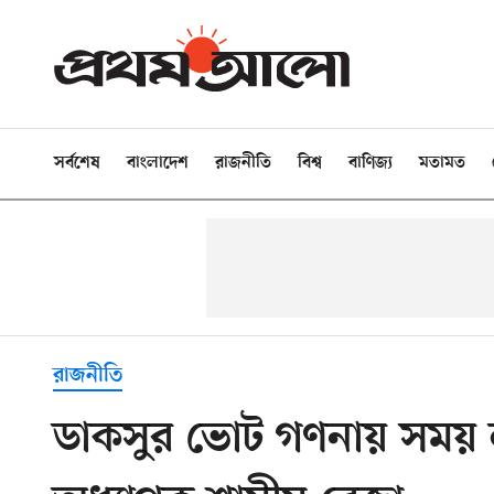
সর্বশেষ
বাংলাদেশ
রাজনীতি
বিশ্ব
বাণিজ্য
মতামত
রাজনীতি
ডাকসুর ভোট গণনায় সময় 