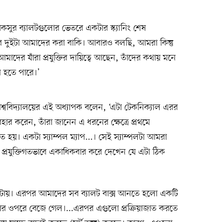
সুর ব্যালটগুলোর ভেতরে একটার স্ক্যানিং শেষ
আর দুইটা আমাদের করা বাকি। আবারও বলছি, আমরা কিন্তু
আমাদের যাঁরা প্রযুক্তির দায়িত্বে আছেন, তাঁদের কথায় মনে
 হতে পারে।’
িশ্ববিদ্যালয়ের এই অধ্যাপক বলেন, ‘এটা টেকনিক্যাল এরর
 ব্যবহার করেন, তাঁরা জানেন এ ধরনের ক্ষেত্রে প্রথমে
তে হয়। একটা স্যাম্পল ম্যাপ...। সেই স্যাম্পলটা আমরা
া প্রযুক্তিগতভাবে একাধিকবার করে দেখেন যে এটা ঠিক
রটায়। এরপর আমাদের সব ব্যালট বাক্স আনতে হলো একটি
ঁচটার ওপরে বেজে গেল।...এরপর এগুলো প্রক্রিয়াজাত করতে