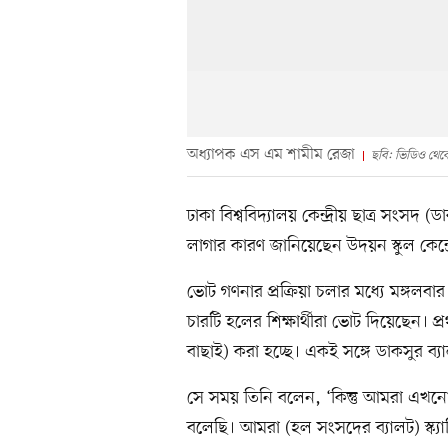
অধ্যাপক এস এম শামীম রেজা
ছবি: ভিডিও থেক
ঢাকা বিশ্ববিদ্যালয় কেন্দ্রীয় ছাত্র সংস
লাগার কারণ জানিয়েছেন উদয়ন স্কুল কেন্দ্
ভোট গণনার প্রক্রিয়া চলার মধ্যে মঙ্গলবা
চারটি হলের শিক্ষার্থীরা ভোট দিয়েছেন। প
বাছাই) করা হচ্ছে। একই সঙ্গে ডাকসুর ব্য
সে সময় তিনি বলেন, ‘কিন্তু আমরা এখন
বলেছি। আমরা (হল সংসদের ব্যালট) স্ক্য