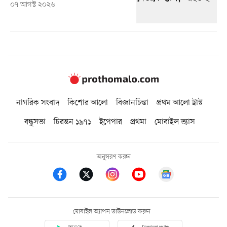
০৭ আগস্ট ২০২৬
নাগরিক সংবাদ
কিশোর আলো
বিজ্ঞানচিন্তা
প্রথম আলো ট্রাস্ট
বন্ধুসভা
চিরন্তন ১৯৭১
ইপেপার
প্রথমা
মোবাইল ভ্যাস
অনুসরণ করুন
মোবাইল অ্যাপস ডাউনলোড করুন