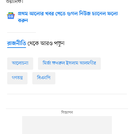
ওয়াসিফ।
প্রথম আলোর খবর পেতে গুগল নিউজ চ্যানেল ফলো
করুন
থেকে আরও পড়ুন
রাজনীতি
আলোচনা
মির্জা ফখরুল ইসলাম আলমগীর
গণতন্ত্র
বিএনপি