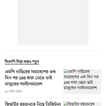
বিএনপি নিয়ে আরও পড়ুন
এমপি নাছিরের সমাবেশের এক
দিন পর ১৪৪ ধারা ভেঙে ভাই
মাসুকের পাল্টাসমাবেশ
১০ ঘণ্টা আগে
জিয়াউর রহমানকে নিয়ে ডিজিটাল