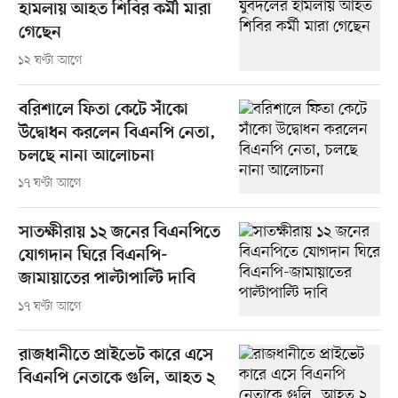
হামলায় আহত শিবির কর্মী মারা
গেছেন
১২ ঘণ্টা আগে
বরিশালে ফিতা কেটে সাঁকো
উদ্বোধন করলেন বিএনপি নেতা,
চলছে নানা আলোচনা
১৭ ঘণ্টা আগে
সাতক্ষীরায় ১২ জনের বিএনপিতে
যোগদান ঘিরে বিএনপি-
জামায়াতের পাল্টাপাল্টি দাবি
১৭ ঘণ্টা আগে
রাজধানীতে প্রাইভেট কারে এসে
বিএনপি নেতাকে গুলি, আহত ২