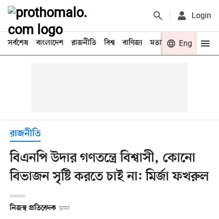
Login
সর্বশেষ
বাংলাদেশ
রাজনীতি
বিশ্ব
বাণিজ্য
মতামত
খেলা
Eng
বিনো
রাজনীতি
বিএনপি উদার গণতন্ত্রে বিশ্বাসী, কোনো
বিভাজন সৃষ্টি করতে চাই না: মির্জা ফখরুল
নিজস্ব প্রতিবেদক
ঢাকা