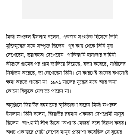
মির্জা ফখরুল ইসলাম বলেন, একজন সংগঠক হিসেবে তিনি
মুক্তিযুদ্ধের সঙ্গে সম্পৃক্ত ছিলেন। খুব কাছ থেকে তিনি যুদ্ধ
দেখেছেন, ভয়াবহতা দেখেছেন। পাকিস্তানি হানাদার বাহিনী
কীভাবে গ্রামের পর গ্রাম জ্বালিয়ে দিয়েছে, হত্যা করেছে, নারীদের
নির্যাতন করেছে, তা দেখেছেন তিনি। সে কারণেই তাদের কখনোই
ক্ষমা করতে পারেন না। ১৯৭১ সালের যুদ্ধের সঙ্গে আর অন্য
কোনো কিছুকে মেলাতে পারেন না।
অনুষ্ঠানে জিয়াউর রহমানের স্মৃতিচারণা করেন মির্জা ফখরুল
ইসলাম। তিনি বলেন, জিয়াউর রহমান একজন দেশপ্রেমী মানুষ
ছিলেন। আওয়ামী লীগ তাঁকে ‘অখ্যাত মেজর’ বলে বিদ্রুপ করত।
অথচ একাত্তরে গোটা দেশের মানুষ প্রত্যাশা করেছিল যে যুদ্ধের