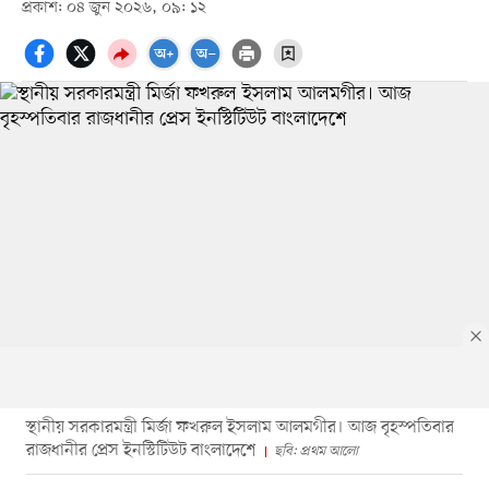
প্রকাশ: ০৪ জুন ২০২৬, ০৯: ১২
স্থানীয় সরকারমন্ত্রী মির্জা ফখরুল ইসলাম আলমগীর। আজ বৃহস্পতিবার
রাজধানীর প্রেস ইনস্টিটিউট বাংলাদেশে
ছবি: প্রথম আলো