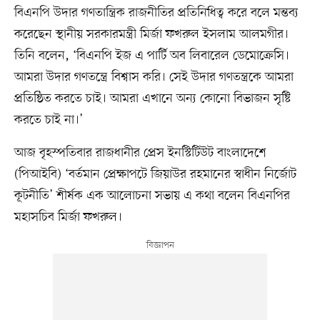
বিএনপি উদার গণতান্ত্রিক রাজনীতির প্রতিনিধিত্ব করে বলে মন্তব্য
করেছেন স্থানীয় সরকারমন্ত্রী মির্জা ফখরুল ইসলাম আলমগীর।
তিনি বলেন, ‘বিএনপি ইজ এ পার্টি অব লিবারেল ডেমোক্রেসি।
আমরা উদার গণতন্ত্রে বিশ্বাস করি। সেই উদার গণতন্ত্রকে আমরা
প্রতিষ্ঠিত করতে চাই। আমরা এখানে অন্য কোনো বিভাজন সৃষ্টি
করতে চাই না।’
আজ বৃহস্পতিবার রাজধানীর প্রেস ইনস্টিটিউট বাংলাদেশে
(পিআইবি) ‘বর্তমান প্রেক্ষাপটে জিয়াউর রহমানের স্বাধীন নির্জোট
কূটনীতি’ শীর্ষক এক আলোচনা সভায় এ কথা বলেন বিএনপির
মহাসচিব মির্জা ফখরুল।