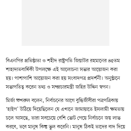
বিএনপির প্রতিষ্ঠাতা ও শহীদ রাষ্ট্রপতি জিয়াউর রহমানের ৪৫তম
শাহাদাতবার্ষিকী উপলক্ষে এই আলোচনা সভার আয়োজন করা
হয়। পাশাপাশি আয়োজন করা হয় সংবাদপত্র প্রদর্শনী। অনুষ্ঠানে
সভাপতিত্ব করেন তথ্য ও সম্প্রচারমন্ত্রী জহির উদ্দিন স্বপন।
মির্জা ফখরুল বলেন, নির্বাচনের আগে বুদ্ধিজীবীরা পত্রপত্রিকায়
‘হাইপ’ উঠিয়ে দিয়েছিলেন যে এখানে জামায়াতে ইসলামী ক্ষমতায়
চলে আসছে, তারা সবচেয়ে বেশি ভোট পেয়ে নির্বাচনে জয় লাভ
করবে, তবে মানুষ কিন্তু ভুল করেনি। মানুষ ঠিকই তাদের বাদ দিয়ে