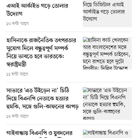
এআই আর্কাইভ গড়ে তোলার
উদ্যোগ
১০ ঘণ্টা আগে
হাসিনাকে রাজনৈতিক তৎপরতার
সুযোগ দিলে বন্ধুত্বপূর্ণ সম্পর্ক
নিয়ে ভাবতে হবে ভারতকে:
স্বরাষ্ট্রমন্ত্রী
১১ ঘণ্টা আগে
সাভারে ‘এত উইড়েন না’ চিঠি
দিয়ে বিএনপি নেতাকে হত্যার
হুমকি, সঙ্গে গুলি-কাফনের কাপড়
১২ ঘণ্টা আগে
গাইবান্ধায় বিএনপি ও যুবদলের