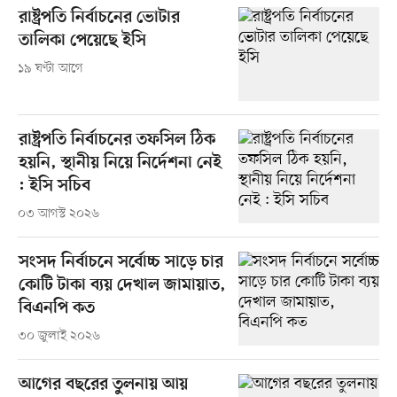
রাষ্ট্রপতি নির্বাচনের ভোটার
তালিকা পেয়েছে ইসি
১৯ ঘণ্টা আগে
রাষ্ট্রপতি নির্বাচনের তফসিল ঠিক
হয়নি, স্থানীয় নিয়ে নির্দেশনা নেই
: ইসি সচিব
০৩ আগস্ট ২০২৬
সংসদ নির্বাচনে সর্বোচ্চ সাড়ে চার
কোটি টাকা ব্যয় দেখাল জামায়াত,
বিএনপি কত
৩০ জুলাই ২০২৬
আগের বছরের তুলনায় আয়