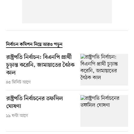
নির্বাচন কমিশন নিয়ে আরও পড়ুন
রাষ্ট্রপতি নির্বাচন: বিএনপি প্রার্থী
চূড়ান্ত করেনি, জামায়াতের বৈঠক
কাল
৪৫ মিনিট আগে
রাষ্ট্রপতি নির্বাচনের তফসিল
ঘোষণা
১৯ ঘণ্টা আগে