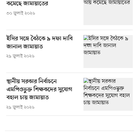
কমেছে জামায়াতের
৩০ জুলাই ২০২৬
ইসির সঙ্গে বৈঠকে ৯ দফা দাবি
জানাল জামায়াত
২৯ জুলাই ২০২৬
স্থানীয় সরকার নির্বাচনে
এমপিওভুক্ত শিক্ষকদের সুযোগ
বহাল চায় জামায়াত
২৯ জুলাই ২০২৬