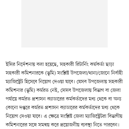
ইসির নির্দেশনায় বলা হয়েছে, সহকারী রিটার্নিং কর্মকর্তা ছাড়া
সহকারী কমিশনারকে (ভূমি) সংশ্লিষ্ট উপজেলা/থানা/জোনে নির্বাহী
ম্যাজিস্ট্রেট হিসেবে নিয়োগ দেওয়া যাবে। যেসব উপজেলায় সহকারী
কমিশনার (ভূমি) কর্মরত নেই, সেসব উপজেলায় বিভাগ বা জেলা
পর্যায়ে কর্মরত প্রশাসন ক্যাডারের কর্মকর্তাদের মধ্য থেকে বা অন্য
কোনো দপ্তরে কর্মরত প্রশাসন ক্যাডারের কর্মকর্তাদের মধ্য থেকে
নিয়োগ দেওয়া যাবে। এ ক্ষেত্রে সংশ্লিষ্ট জেলা ম্যাজিস্ট্রেটরা বিভাগীয়
কমিশনারের সঙ্গে সমন্বয় করে প্রয়োজনীয় ব্যবস্থা নিতে পারবেন।