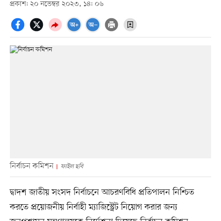
প্রকাশ: ২০ নভেম্বর ২০২৩, ১৪: ০৬
নির্বাচন কমিশন
ফাইল ছবি
দ্বাদশ জাতীয় সংসদ নির্বাচনে আচরণবিধি প্রতিপালন নিশ্চিত
করতে প্রয়োজনীয় নির্বাহী ম্যাজিস্ট্রেট‍ নিয়োগ করার জন্য