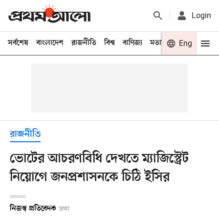
Login
সর্বশেষ
বাংলাদেশ
রাজনীতি
বিশ্ব
বাণিজ্য
মতামত
খেলা
Eng
বিনো
রাজনীতি
ভোটের আচরণবিধি দেখতে ম্যাজিস্ট্রেট
নিয়োগে জনপ্রশাসনকে চিঠি ইসির
নিজস্ব প্রতিবেদক
ঢাকা