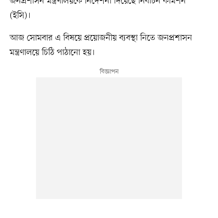
জনপ্রশাসন মন্ত্রণালয়কে নির্দেশনা দিয়েছে নির্বাচন কমিশন
(ইসি)।
আজ সোমবার এ বিষয়ে প্রয়োজনীয় ব্যবস্থা নিতে জনপ্রশাসন
মন্ত্রণালয়ে চিঠি পাঠানো হয়।