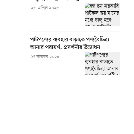
২৩ এপ্রিল ২০২৬
পাটপণ্যের ব্যবহার বাড়াতে পণ্যবৈচিত্র্য
আনার পরামর্শ, প্রদর্শনীর উদ্বোধন
১৭ নভেম্বর ২০২৫