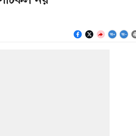
 পাটকল নয়