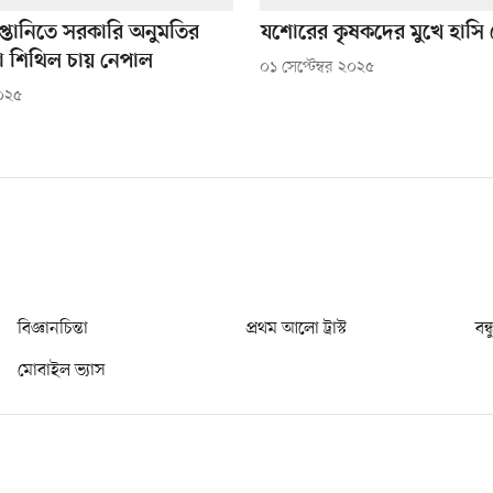
রপ্তানিতে সরকারি অনুমতির
যশোরের কৃষকদের মুখে হাসি
তা শিথিল চায় নেপাল
০১ সেপ্টেম্বর ২০২৫
০২৫
বিজ্ঞানচিন্তা
প্রথম আলো ট্রাস্ট
বন্
মোবাইল ভ্যাস