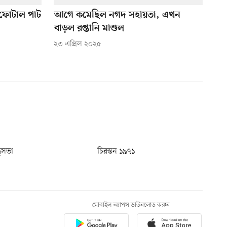
 ফোটাল পাট
আগে কমেছিল নগদ সহায়তা, এখন
বাড়ল রপ্তানি মাশুল
২৩ এপ্রিল ২০২৫
ধুসভা
চিরন্তন ১৯৭১
মোবাইল অ্যাপস ডাউনলোড করুন