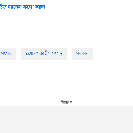
উজ চ্যানেল ফলো করুন
য় সংসদ
ত্রয়োদশ জাতীয় সংসদ
সরকার