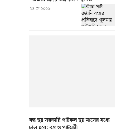
২৪ মে ২০২৬
বন্ধ ছয় সরকারি পাটকল ছয় মাসের মধ্যে
চালু হবে: বস্ত্র ও পাটমন্ত্রী