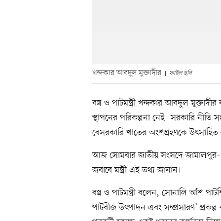
খন্দকার আবদুল মুক্তাদীর
ফাইল ছবি
বস্ত্র ও পাটমন্ত্রী খন্দকার আবদুল মুক
স্থাপনের পরিকল্পনা নেই। সরকারি নীতি সহ
বেসরকারি খাতের অংশগ্রহণকে উৎসাহিত ক
আজ সোমবার জাতীয় সংসদে জামালপুর–৩ 
জবাবে মন্ত্রী এই তথ্য জানান।
বস্ত্র ও পাটমন্ত্রী বলেন, সোনালি আঁশ পাটশ
পাটবীজ উৎপাদন এবং সম্প্রসারণ’ প্রকল্প 