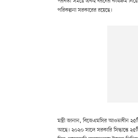
পরবর্তী সময়ে একই ধরনের কার্যক্রম নিয়ে
পরিকল্পনা সরকারের রয়েছে।
মন্ত্রী জানান, বিজেএমসির আওতাধীন ২৫টি
আছে। ২০২০ সালে সরকারি সিদ্ধান্তে ২৫ট