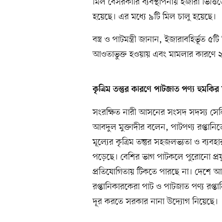
মিল বেসরকারি ব্যবস্থাপনায় ইজারা ভিত্তিত
হয়েছে। এর মধ্যে ৯টি মিল চালু হয়েছে।
বস্ত্র ও পাটমন্ত্রী জানান, ইজারাবহির্ভূ
আওতাভুক্ত হওয়ায় এবং মামলার কারণে ২
কৃত্রিম তন্তুর কারণে পাটজাত পণ্য হুমকির 
সংরক্ষিত নারী আসনের সংসদ সদস্য সেলিনা স
আবদুল মুক্তাদীর বলেন, পাটপণ্য রপ্তানিতে স
মূল্যের কৃত্রিম তন্তুর সহজলভ্যতা ও ব্যবহ
পড়েছে। বেশির ভাগ পাটকলে পুরোনো প্রযুক্
প্রতিযোগিতায় টিকতে পারছে না। দেশে আন্ত
রপ্তানিকারকেরা পাট ও পাটজাত পণ্য রপ্তানি
দূর করতে সরকার নানা উদ্যোগ নিয়েছে।