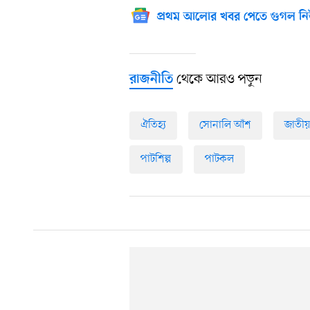
প্রথম আলোর খবর পেতে গুগল নি
থেকে আরও পড়ুন
রাজনীতি
ঐতিহ্য
সোনালি আঁশ
জাতী
পাটশিল্প
পাটকল