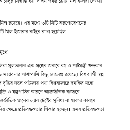
ে চালুর সিদ্ধান্ত হয়। এখন পর্যন্ত ১৪টি মিল ইজারা দেওয়া
ত ৫টি মিল রয়েছে। এর মধ্যে ৩টি সিটি করপোরেশনের
টি মিল ইজারার বাইরে রাখা হয়েছিল।
মুখে
ুলতানার এক প্রশ্নের জবাবে বস্ত্র ও পাটমন্ত্রী খন্দকার
ম্ভাবনার পাশাপাশি কিছু চ্যালেঞ্জ রয়েছে। বিশ্বব্যাপী স্বল্প
ার বৃদ্ধির ফলে পাটজাত পণ্য বিশ্ববাজারে হুমকির মধ্যে
তি ও যন্ত্রপাতির কারণে আন্তর্জাতিক বাজারে
র্জাতিক মানের ল্যাব টেস্টের সুবিধা না থাকার কারণে
র ক্ষেত্রে প্রতিবন্ধকতার শিকার হচ্ছেন। এসব প্রতিবন্ধকতা