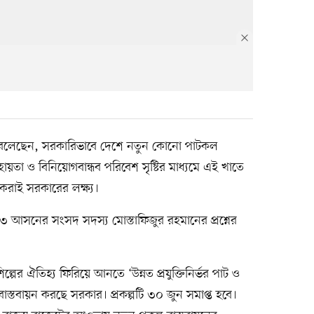
্তাদীর বলেছেন, সরকারিভাবে দেশে নতুন কোনো পাটকল
ায়তা ও বিনিয়োগবান্ধব পরিবেশ সৃষ্টির মাধ্যমে এই খাতে
রাই সরকারের লক্ষ্য।
আসনের সংসদ সদস্য মোস্তাফিজুর রহমানের প্রশ্নের
িল্পের ঐতিহ্য ফিরিয়ে আনতে ‘উন্নত প্রযুক্তিনির্ভর পাট ও
বাস্তবায়ন করছে সরকার। প্রকল্পটি ৩০ জুন সমাপ্ত হবে।