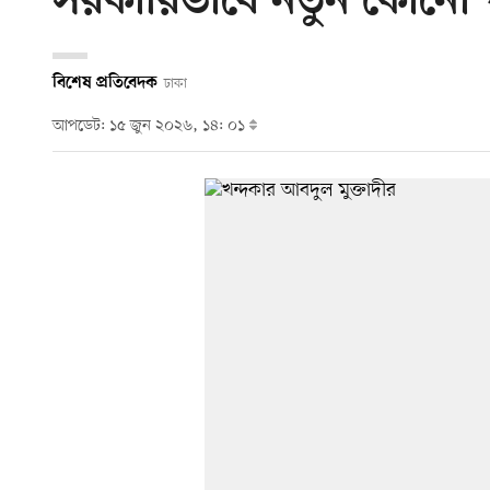
সরকারিভাবে নতুন কোনো
বিশেষ প্রতিবেদক
ঢাকা
আপডেট: ১৫ জুন ২০২৬, ১৪: ০১