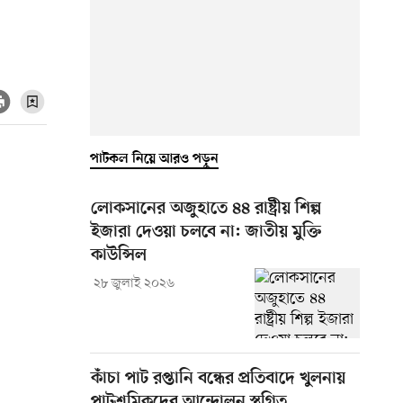
পাটকল নিয়ে আরও পড়ুন
লোকসানের অজুহাতে ৪৪ রাষ্ট্রীয় শিল্প
ইজারা দেওয়া চলবে না: জাতীয় মুক্তি
কাউন্সিল
২৮ জুলাই ২০২৬
কাঁচা পাট রপ্তানি বন্ধের প্রতিবাদে খুলনায়
পাটশ্রমিকদের আন্দোলন স্থগিত