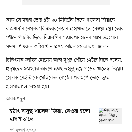
আজ সোমবার ভোর ৪টা ২০ মিনিটের দিকে খালেদা জিয়াকে
রাজধানীর বেসরকারি এভারকেয়ার হাসপাতালে নেওয়া হয়। ভোর
পৌনে পাঁচটার দিকে বিএনপির চেয়ারপারসনের প্রেস উইংয়ের
সদস্য শায়রুল কবির খান প্রথম আলোকে এ তথ্য জানান।
চিকিৎসক জাহিদ হোসেন আজ দুপুর পৌনে ১২টার দিকে বলেন,
হৃদ্‌যন্ত্রের সমস্যার কারণে হঠাৎ অসুস্থ হয়ে পড়েন খালেদা জিয়া।
সে কারণেই তাঁকে মেডিকেল বোর্ডের পরামর্শে ভোরে দ্রুত
হাসপাতালে নেওয়া হয়।
আরও পড়ুন
হঠাৎ অসুস্থ খালেদা জিয়া, নেওয়া হলো
হাসপাতালে
০৭ জুলাই ২০২৪