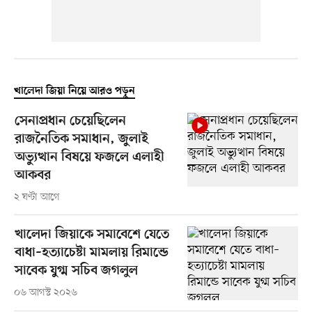
খালেদা জিয়া নিয়ে আরও পড়ুন
সেনাপ্রধান চেয়েছিলেন
রাজনৈতিক সমাধান, জুলাই
অভ্যুত্থান বিষয়ে ফজলে এলাহী
আকবর
২ ঘণ্টা আগে
খালেদা জিয়াকে সমাবেশে যেতে
বাধা–হত্যাচেষ্টা মামলায় রিমান্ডে
সাবেক যুগ্ম সচিব জগলুল
০৬ আগস্ট ২০২৬