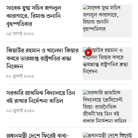
সাবেক যুগ্ম সচিব জগলুল
কারাগারে, রিমান্ড শুনানি
বৃহস্পতিবার
০৫ আগস্ট ২০২৬
জিয়াউর রহমান ও খালেদা জিয়ার
কবরে ভারপ্রাপ্ত রাষ্ট্রপতির শ্রদ্ধা
নিবেদন
২৬ জুলাই ২০২৬
সরকারি প্রাথমিক বিদ্যালয়ে তিন
বই রাখার নির্দেশনা বাতিল
০৬ জুলাই ২০২৬
প্রধানমন্ত্রী দেশে ফিরেই বাবা-