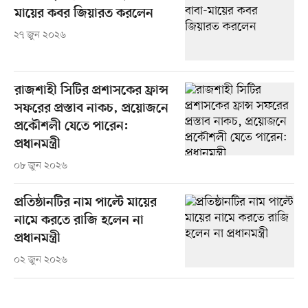
মায়ের কবর জিয়ারত করলেন
২৭ জুন ২০২৬
রাজশাহী সিটির প্রশাসকের ফ্রান্স
সফরের প্রস্তাব নাকচ, প্রয়োজনে
প্রকৌশলী যেতে পারেন:
প্রধানমন্ত্রী
০৮ জুন ২০২৬
প্রতিষ্ঠানটির নাম পাল্টে মায়ের
নামে করতে রাজি হলেন না
প্রধানমন্ত্রী
০২ জুন ২০২৬