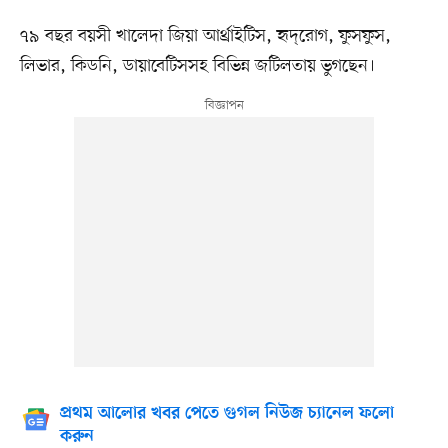
৭৯ বছর বয়সী খালেদা জিয়া আর্থ্রাইটিস, হৃদ্‌রোগ, ফুসফুস,
লিভার, কিডনি, ডায়াবেটিসসহ বিভিন্ন জটিলতায় ভুগছেন।
প্রথম আলোর খবর পেতে গুগল নিউজ চ্যানেল ফলো
করুন