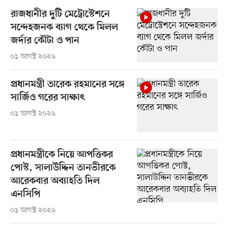
রাজধানীর দুটি মেট্রোস্টেশনে
সন্দেহজনক ব্যাগ থেকে মিলল
জর্দার কৌটা ও পান
০১ আগস্ট ২০২৬
প্রধানমন্ত্রী তারেক রহমানের সঙ্গে
সার্জিও গরের সাক্ষাৎ
০১ আগস্ট ২০২৬
প্রধানমন্ত্রীকে নিয়ে আপত্তিকর
পোস্ট, সালাউদ্দিন তানভীরকে
আরেকবার অব্যাহতি দিল
এনসিপি
০১ আগস্ট ২০২৬