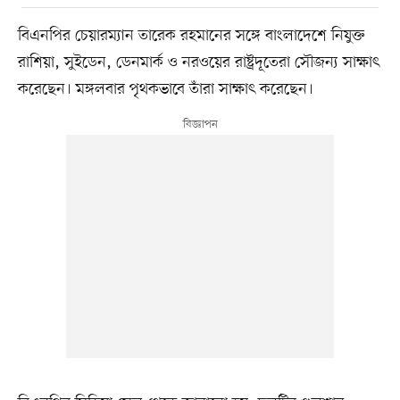
বিএনপির চেয়ারম্যান তারেক রহমানের সঙ্গে বাংলাদেশে নিযুক্ত
রাশিয়া, সুইডেন, ডেনমার্ক ও নরওয়ের রাষ্ট্রদূতেরা সৌজন্য সাক্ষাৎ
করেছেন। মঙ্গলবার পৃথকভাবে তাঁরা সাক্ষাৎ করেছেন।