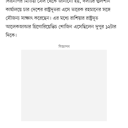
বিএনপির মিডিয়া সেল থেকে জানানো হয়, দলটির গুলশান
কার্যালয়ে চার দেশের রাষ্ট্রদূতরা এসে তারেক রহমানের সঙ্গে
সৌজন্য সাক্ষাৎ করেছেন। এর মধ্যে রাশিয়ার রাষ্ট্রদূত
আলেকজান্ডার গ্রিগোরিয়েভিচ খোজিন এসেছিলেন দুপুর ১২টার
দিকে।