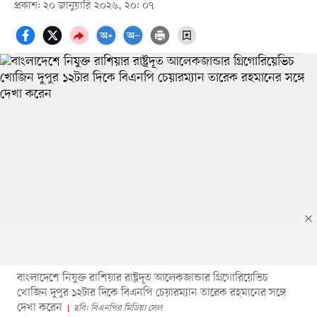
প্রকাশ: ২০ জানুয়ারি ২০২৬, ২০: ০৭
বাংলাদেশে নিযুক্ত রাশিয়ার রাষ্ট্রদূত আলেকজান্ডার গ্রিগোরিয়েভিচ
খোজিন দুপুর ১২টার দিকে বিএনপি চেয়ারম্যান তারেক রহমানের সঙ্গে
দেখা করেন
ছবি: বিএনপির মিডিয়া সেল