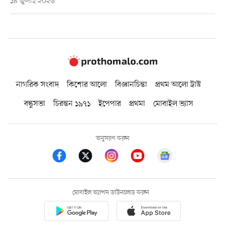
১৪ জুলাই ২০২৬
নাগরিক সংবাদ
কিশোর আলো
বিজ্ঞানচিন্তা
প্রথম আলো ট্রাস্ট
বন্ধুসভা
চিরন্তন ১৯৭১
ইপেপার
প্রথমা
মোবাইল ভ্যাস
অনুসরণ করুন
মোবাইল অ্যাপস ডাউনলোড করুন