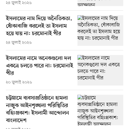
২৪ জুলাই ২০২৬
ইসলামের নাম দিয়ে অনৈতিকতা,
ধোঁকাবাজি করলেই তা ইসলাম
হয়ে যায় না: চরমোনাই পীর
২৪ জুলাই ২০২৬
ইসলামের নামে অনেকগুলো দল
একত্রে চলতে পারে না: চরমোনাই
পীর
২০ জুলাই ২০২৬
চট্টগ্রামে ব্যবসাপ্রতিষ্ঠানে হামলা
নাজুক আইনশৃঙ্খলা পরিস্থিতির
বহিঃপ্রকাশ: ইসলামী আন্দোলন
বাংলাদেশ