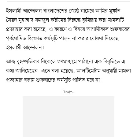
ইসলামী আন্দোলন বাংলাদেশের জ্যেষ্ঠ নায়েবে আমির মুফতি
সৈয়দ মুহাম্মাদ ফয়জুল করীমের বিরুদ্ধে কুমিল্লায় করা মামলাটি
প্রত্যাহার করা হয়েছে। এ কারণে এ বিষয়ে আগামীকাল শুক্রবারের
পূর্বঘোষিত বিক্ষোভ কর্মসূচি পালন না করার ঘোষণা দিয়েছে
ইসলামী আন্দোলন।
আজ বৃহস্পতিবার বিকেলে গণমাধ্যমে পাঠানো এক বিবৃতিতে এ
কথা জানিয়েছেন। এতে বলা হয়েছে, আলটিমেটাম অনুযায়ী মামলা
প্রত্যাহার করায় শুক্রবারের কর্মসূচি পালিত হবে না।