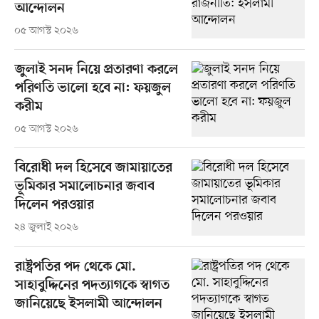
আন্দোলন
০৫ আগস্ট ২০২৬
জুলাই সনদ নিয়ে প্রতারণা করলে
পরিণতি ভালো হবে না: ফয়জুল
করীম
০৫ আগস্ট ২০২৬
বিরোধী দল হিসেবে জামায়াতের
ভূমিকার সমালোচনার জবাব
দিলেন পরওয়ার
২৪ জুলাই ২০২৬
রাষ্ট্রপতির পদ থেকে মো.
সাহাবুদ্দিনের পদত্যাগকে স্বাগত
জানিয়েছে ইসলামী আন্দোলন