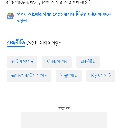
বাকি আছে এখনো, কিন্তু আমার আর শখ নাই।’
প্রথম আলোর খবর পেতে গুগল নিউজ চ্যানেল ফলো
করুন
থেকে আরও পড়ুন
রাজনীতি
জাতীয় সংসদ
খনিজ সম্পদ
রাজনীতি
ত্রয়োদশ জাতীয় সংসদ
বিদ্যুৎ খাত
বিদ্যুৎ সংকট