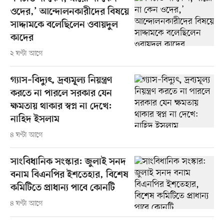
ওদের,’ আন্দোলনকারীদের বিষয়ে
সাদ্দামকে বলেছিলেন ওবায়দুল
কাদের
২ ঘণ্টা আগে
গ্যাস–বিদ্যুৎ, দ্রব্যমূল্য নিয়ন্ত্রণ
করতে না পারলে সরকার যেন
ক্ষমতায় থাকার স্বপ্ন না দেখে:
নাহিদ ইসলাম
৪ ঘণ্টা আগে
সাংবিধানিক সংস্কার: জুলাই সনদ
বনাম বিএনপির ইশতেহার, বিশেষ
কমিটিতে প্রাধান্য পাবে কোনটি
৪ ঘণ্টা আগে