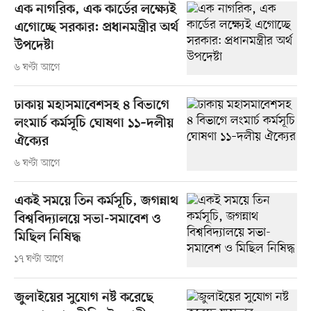
এক নাগরিক, এক কার্ডের লক্ষ্যেই
এগোচ্ছে সরকার: প্রধানমন্ত্রীর অর্থ
উপদেষ্টা
৬ ঘণ্টা আগে
ঢাকায় মহাসমাবেশসহ ৪ বিভাগে
লংমার্চ কর্মসূচি ঘোষণা ১১–দলীয়
ঐক্যের
৬ ঘণ্টা আগে
একই সময়ে তিন কর্মসূচি, জগন্নাথ
বিশ্ববিদ্যালয়ে সভা-সমাবেশ ও
মিছিল নিষিদ্ধ
১৭ ঘণ্টা আগে
জুলাইয়ের সুযোগ নষ্ট করেছে