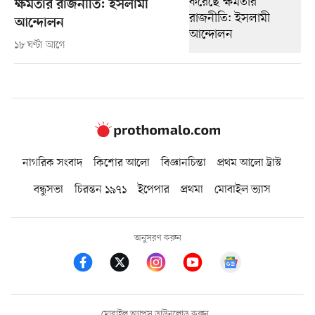
ক্ষমতার রাজনীতি: ইসলামী
আন্দোলন
১৮ ঘণ্টা আগে
নাগরিক সংবাদ
কিশোর আলো
বিজ্ঞানচিন্তা
প্রথম আলো ট্রাস্ট
বন্ধুসভা
চিরন্তন ১৯৭১
ইপেপার
প্রথমা
মোবাইল ভ্যাস
অনুসরণ করুন
মোবাইল অ্যাপস ডাউনলোড করুন