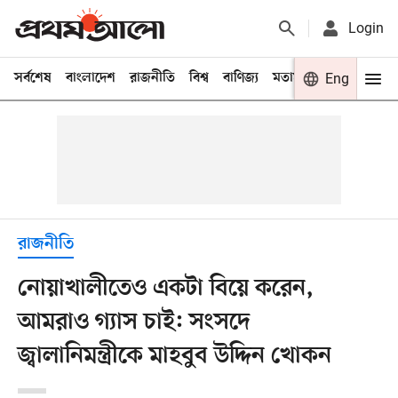
Login
সর্বশেষ
বাংলাদেশ
রাজনীতি
বিশ্ব
বাণিজ্য
মতামত
খেলা
Eng
বিনো
রাজনীতি
নোয়াখালীতেও একটা বিয়ে করেন,
আমরাও গ্যাস চাই: সংসদে
জ্বালানিমন্ত্রীকে মাহবুব উদ্দিন খোকন