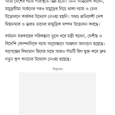
আজ দেশের গ্যাস পরিস্থিতি ভিন্ন হতো। তিনি অভিযোগ করেন,
সমুদ্রসীমা অর্জনের পরও সমুদ্রের নিচে থাকা গ্যাস ও তেল
উত্তোলনে কার্যকর উদ্যোগ নেওয়া হয়নি। অথচ প্রতিবেশী দেশ
মিয়ানমার ও ভারত তাদের সামুদ্রিক সম্পদ উত্তোলন করছে।
বর্তমান সরকারের পরিকল্পনা তুলে ধরে মন্ত্রী বলেন, দেশীয় ও
বিদেশি কোম্পানিকে গ্যাস অনুসন্ধানে আহ্বান জানানো হয়েছে।
বাপেক্সের বিদ্যমান রিগের সঙ্গে আরও পাঁচটি রিগ যুক্ত করে দ্রুত
নতুন কূপ খননের উদ্যোগ নেওয়া হয়েছে।