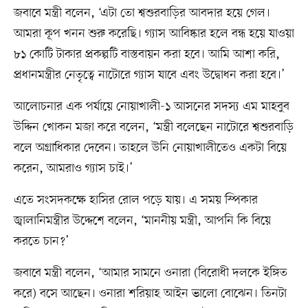
জবাবে মন্ত্রী বলেন, ‌‘‌‌‌এটা তো শ্বশুরবাড়ির আবদার হয়ে গেল।
আমরা কূপ খনন শুরু করেছি। গ্যাস আবিষ্কার হলে বন্ধ হয়ে যাওয়া
৮১ কোটি টাকার প্রকল্পটি বাস্তবায়ন করা হবে। আমি আশা করি,
প্রধানমন্ত্রীর নেতৃত্বে নাটোরে গ্যাস যাবে এবং উদ্বোধন করা হবে।’
আলোচনার এক পর্যায়ে নোয়াখালী-১ আসনের সদস্য এম মাহবুব
উদ্দিন খোকন মজা করে বলেন, ‘মন্ত্রী বলেছেন নাটোরে শ্বশুরবাড়ি
বলে অগ্রাধিকার দেবেন। তাহলে উনি নোয়াখালীতেও একটা বিয়ে
করেন, আমরাও গ্যাস চাই।’
এতে সংসদকক্ষে হাসির রোল পড়ে যায়। এ সময় স্পিকার
জ্বালানিমন্ত্রীর উদ্দেশে বলেন, ‘মাননীয় মন্ত্রী, আপনি কি বিয়ে
করতে চান?’
জবাবে মন্ত্রী বলেন, ‘আমার সামনে ওনারা (বিরোধী দলকে ইঙ্গিত
করে) বসে আছেন। ওনারা শরিয়াহ আইন ভালো বোঝেন। তিনটা