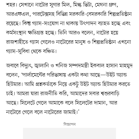
শহর। সেখানে নাটোর সুগার মিল, মিল্ক ভিটা, মেঘনা গ্রুপ,
আরএফএল, পারটেক্সসহ বিভিন্ন সরকারি-বেসরকারি শিল্পপ্রতিষ্ঠান
রয়েছে। কিন্তু গ্যাস–সংযোগ না থাকায় উৎপাদন ব্যাহত হচ্ছে এবং
কর্মসংস্থান ক্ষতিগ্রস্ত হচ্ছে। তিনি আরও বলেন, নাটোর হয়ে
রাজশাহীতে গ্যাস গেলেও নাটোরের মানুষ ও শিল্পপ্রতিষ্ঠান এখনো
গ্যাস–সুবিধা থেকে বঞ্চিত।
জবাবে বিদ্যুৎ, জ্বালানি ও খনিজ সম্পদমন্ত্রী ইকবাল হাসান মাহমুদ
বলেন, ‘পার্লামেন্টের পরিভাষায় একটা কথা আছে—উইট অ্যান্ড
হিউমার। আমি প্রশ্নকর্তাকে নিয়ে একটু উইট অ্যান্ড হিউমার করতে
চাই। আমরা যারা রাজনীতি করি, আমাদের সবার শ্বশুরবাড়ি
আছে। সিলেটে গেলে আমাকে বলে সিলেটের দামান, আর
নাটোরে গেলে বলে নাটোরের জামাই।’