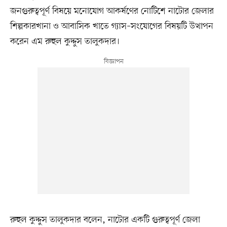
জনগুরুত্বপূর্ণ বিষয়ে মনোযোগ আকর্ষণের নোটিশে নাটোর জেলার
শিল্পকারখানা ও আবাসিক খাতে গ্যাস–সংযোগের বিষয়টি উত্থাপন
করেন এম রুহুল কুদ্দুস তালুকদার।
রুহুল কুদ্দুস তালুকদার বলেন, নাটোর একটি গুরুত্বপূর্ণ জেলা