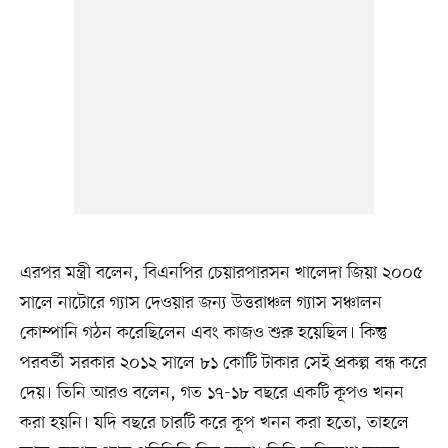
এরপর মন্ত্রী বলেন, বিএনপির চেয়ারপারসন খালেদা জিয়া ২০০৫
সালে নাটোরে গ্যাস দেওয়ার জন্য উত্তরাঞ্চল গ্যাস সঞ্চালন
কোম্পানি গঠন করেছিলেন এবং কাজও শুরু হয়েছিল। কিন্তু
পরবর্তী সরকার ২০১২ সালে ৮১ কোটি টাকার সেই প্রকল্প বন্ধ করে
দেয়। তিনি আরও বলেন, গত ১৭-১৮ বছরে একটি কূপও খনন
করা হয়নি। যদি বছরে চারটি করে কূপ খনন করা হতো, তাহলে