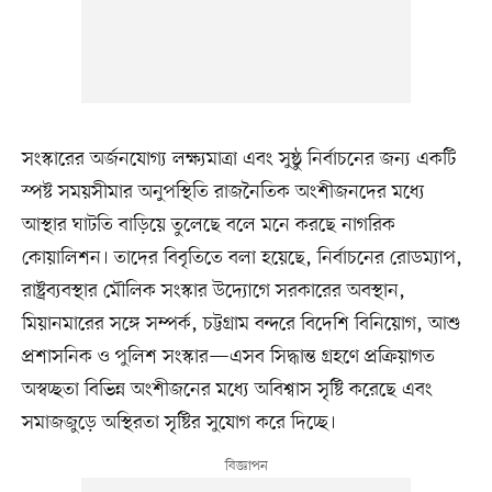
সংস্কারের অর্জনযোগ্য লক্ষ্যমাত্রা এবং সুষ্ঠু নির্বাচনের জন্য একটি
স্পষ্ট সময়সীমার অনুপস্থিতি রাজনৈতিক অংশীজনদের মধ্যে
আস্থার ঘাটতি বাড়িয়ে তুলেছে বলে মনে করছে নাগরিক
কোয়ালিশন। তাদের বিবৃতিতে বলা হয়েছে, নির্বাচনের রোডম্যাপ,
রাষ্ট্রব্যবস্থার মৌলিক সংস্কার উদ্যোগে সরকারের অবস্থান,
মিয়ানমারের সঙ্গে সম্পর্ক, চট্টগ্রাম বন্দরে বিদেশি বিনিয়োগ, আশু
প্রশাসনিক ও পুলিশ সংস্কার—এসব সিদ্ধান্ত গ্রহণে প্রক্রিয়াগত
অস্বচ্ছতা বিভিন্ন অংশীজনের মধ্যে অবিশ্বাস সৃষ্টি করেছে এবং
সমাজজুড়ে অস্থিরতা সৃষ্টির সুযোগ করে দিচ্ছে।