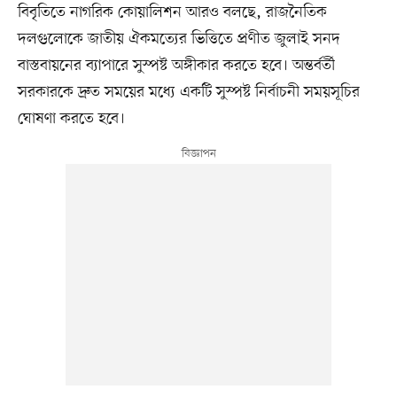
বিবৃতিতে নাগরিক কোয়ালিশন আরও বলছে, রাজনৈতিক
দলগুলোকে জাতীয় ঐকমত্যের ভিত্তিতে প্রণীত জুলাই সনদ
বাস্তবায়নের ব্যাপারে সুস্পষ্ট অঙ্গীকার করতে হবে। অন্তর্বর্তী
সরকারকে দ্রুত সময়ের মধ্যে একটি সুস্পষ্ট নির্বাচনী সময়সূচির
ঘোষণা করতে হবে।