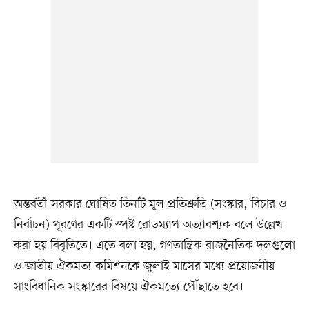
অন্তর্বর্তী সরকার ঘোষিত তিনটি মূল প্রতিশ্রুতি (সংস্কার, বিচার ও
নির্বাচন) পূরণের একটি স্পষ্ট রোডম্যাপ অত্যাবশ্যক বলে উল্লেখ
করা হয় বিবৃতিতে। এতে বলা হয়, গণতান্ত্রিক রাজনৈতিক দলগুলো
ও জাতীয় ঐকমত্য কমিশনকে জুলাই মাসের মধ্যে প্রয়োজনীয়
সাংবিধানিক সংস্কারের বিষয়ে ঐকমত্যে পৌঁছাতে হবে।