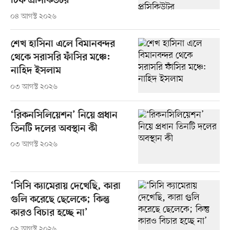
চিফ প্রসিকিউটর
০৪ আগস্ট ২০২৬
শেখ হাসিনা এলে বিমানবন্দর
থেকে সরাসরি ফাঁসির মঞ্চে:
নাহিদ ইসলাম
০৩ আগস্ট ২০২৬
‘রিকনসিলিয়েশন’ নিয়ে প্রধান
তিনটি দলের অবস্থান কী
০৩ আগস্ট ২০২৬
‘সিসি ক্যামেরায় দেখেছি, কারা
গুলি করেছে ছেলেকে; কিন্তু
কারও বিচার হচ্ছে না’
০২ আগস্ট ২০২৬