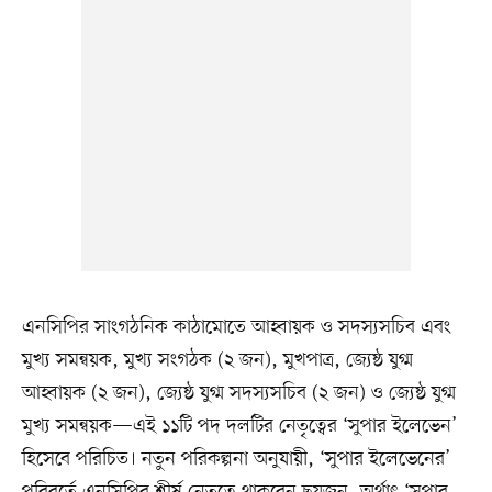
এনসিপির সাংগঠনিক কাঠামোতে আহ্বায়ক ও সদস্যসচিব এবং
মুখ্য সমন্বয়ক, মুখ্য সংগঠক (২ জন), মুখপাত্র, জ্যেষ্ঠ যুগ্ম
আহ্বায়ক (২ জন), জ্যেষ্ঠ যুগ্ম সদস্যসচিব (২ জন) ও জ্যেষ্ঠ যুগ্ম
মুখ্য সমন্বয়ক—এই ১১টি পদ দলটির নেতৃত্বের ‘সুপার ইলেভেন’
হিসেবে পরিচিত। নতুন পরিকল্পনা অনুযায়ী, ‘সুপার ইলেভেনের’
পরিবর্তে এনসিপির শীর্ষ নেতৃত্বে থাকবেন ছয়জন, অর্থাৎ ‘সুপার