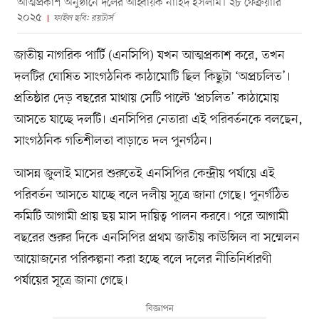
আত্মপ্রকাশ অনুষ্ঠানে দলের আহ্বায়ক নাহিদ ইসলাম। ২৮ ফেব্রুয়ারি
২০২৫
ফাইল ছবি: রয়টার্স
জাতীয় নাগরিক পার্টি (এনসিপি) যখন আত্মপ্রকাশ করে, তখন
দলটির ঘোষিত সাংগঠনিক কাঠামোটি ছিল কিছুটা ‘অপ্রচলিত’।
প্রতিষ্ঠার দেড় বছরের মাথায় সেটি পাল্টে ‘প্রচলিত’ কাঠামোয়
আসতে যাচ্ছে দলটি। এনসিপির নেতারা এই পরিবর্তনকে বলছেন,
সাংগঠনিক গতিশীলতা বাড়াতে দল পুনর্গঠন।
আসন্ন জুলাই মাসের শুরুতেই এনসিপির কেন্দ্রীয় পর্যায়ে এই
পরিবর্তন আসতে যাচ্ছে বলে দলীয় সূত্রে জানা গেছে। পুনর্গঠিত
কমিটি আগামী প্রায় ছয় মাস দায়িত্ব পালন করবে। পরে আগামী
বছরের শুরুর দিকে এনসিপির প্রথম জাতীয় কাউন্সিল বা সম্মেলন
আয়োজনের পরিকল্পনা করা হচ্ছে বলে দলের নীতিনির্ধারণী
পর্যায়ের সূত্রে জানা গেছে।