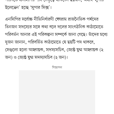
ইলেভেন’ হচ্ছে ‘সুপার সিক্স’।
এনসিপির সর্বোচ্চ নীতিনির্ধারণী ফোরাম রাজনৈতিক পর্ষদের
তিনজন সদস্যের সঙ্গে কথা বলে দলের সাংগঠনিক কাঠামোতে
পরিবর্তন আনার এই পরিকল্পনা সম্পর্কে জানা গেছে। তাঁদের মধ্যে
দুজন জানান, পরিবর্তিত কাঠামোতে যে ছয়টি পদ থাকবে,
সেগুলো হলো আহ্বায়ক, সদস্যসচিব, জ্যেষ্ঠ যুগ্ম আহ্বায়ক (২
জন) ও জ্যেষ্ঠ যুগ্ম সদস্যসচিব (২ জন)।