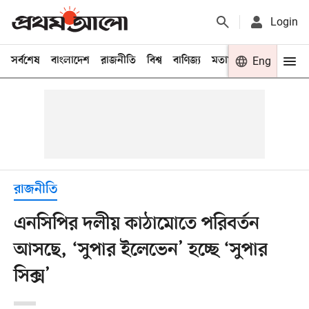
Login
সর্বশেষ
বাংলাদেশ
রাজনীতি
বিশ্ব
বাণিজ্য
মতামত
খেলা
Eng
বিনো
রাজনীতি
এনসিপির দলীয় কাঠামোতে পরিবর্তন
আসছে, ‘সুপার ইলেভেন’ হচ্ছে ‘সুপার
সিক্স’