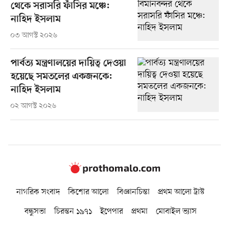
থেকে সরাসরি ফাঁসির মঞ্চে:
নাহিদ ইসলাম
০৩ আগস্ট ২০২৬
পার্বত্য মন্ত্রণালয়ের দায়িত্ব দেওয়া
হয়েছে সমতলের একজনকে:
নাহিদ ইসলাম
০২ আগস্ট ২০২৬
নাগরিক সংবাদ
কিশোর আলো
বিজ্ঞানচিন্তা
প্রথম আলো ট্রাস্ট
বন্ধুসভা
চিরন্তন ১৯৭১
ইপেপার
প্রথমা
মোবাইল ভ্যাস