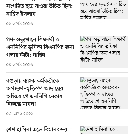
সংগঠিত হয়ে যাওয়া উচিত ছিল:
নাহিদ ইসলাম
০৫ আগস্ট ২০২৬
গণ-অভ্যুত্থানে শিক্ষার্থী ও
এনসিপির ভূমিকা বিএনপির জন্য
গলার কাঁটা: নাহিদ
০৪ আগস্ট ২০২৬
বগুড়ায় ব্যাংক কর্মকর্তাকে
অপহরণ–মুক্তিপণ আদায়ের
অভিযোগে এনসিপি নেতার
বিরুদ্ধে মামলা
০৩ আগস্ট ২০২৬
শেখ হাসিনা এলে বিমানবন্দর