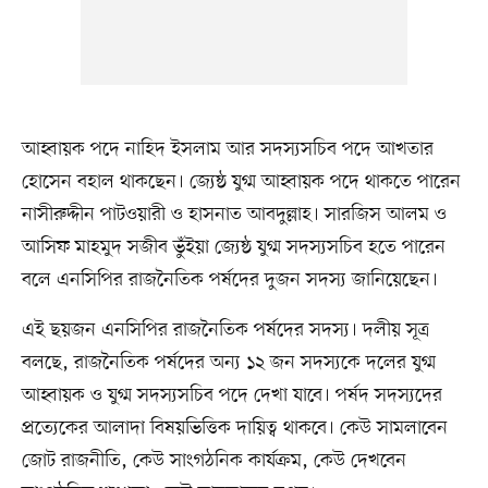
আহ্বায়ক পদে নাহিদ ইসলাম আর সদস্যসচিব পদে আখতার
হোসেন বহাল থাকছেন। জ্যেষ্ঠ যুগ্ম আহ্বায়ক পদে থাকতে পারেন
নাসীরুদ্দীন পাটওয়ারী ও হাসনাত আবদুল্লাহ। সারজিস আলম ও
আসিফ মাহমুদ সজীব ভুঁইয়া জ্যেষ্ঠ যুগ্ম সদস্যসচিব হতে পারেন
বলে এনসিপির রাজনৈতিক পর্ষদের দুজন সদস্য জানিয়েছেন।
এই ছয়জন এনসিপির রাজনৈতিক পর্ষদের সদস্য। দলীয় সূত্র
বলছে, রাজনৈতিক পর্ষদের অন্য ১২ জন সদস্যকে দলের যুগ্ম
আহ্বায়ক ও যুগ্ম সদস্যসচিব পদে দেখা যাবে। পর্ষদ সদস্যদের
প্রত্যেকের আলাদা বিষয়ভিত্তিক দায়িত্ব থাকবে। কেউ সামলাবেন
জোট রাজনীতি, কেউ সাংগঠনিক কার্যক্রম, কেউ দেখবেন