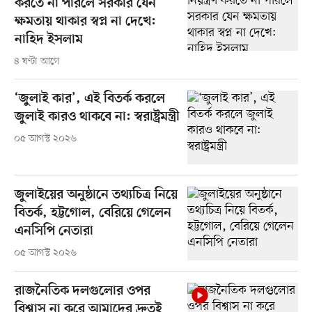
করতে না পারলে সরকার যেন
ক্ষমতায় থাকার স্বপ্ন না দেখে:
নাহিদ ইসলাম
৪ ঘণ্টা আগে
‘জুলাই কার’, এই বিতর্ক করলে
জুলাই কারও থাকবে না: স্বরাষ্ট্রমন্ত্রী
০৫ আগস্ট ২০২৬
জুলাইয়ের অনুষ্ঠানে তথ্যচিত্র নিয়ে
বিতর্ক, হট্টগোল, বেরিয়ে গেলেন
এনসিপি নেতারা
০৫ আগস্ট ২০২৬
রাজনৈতিক দলগুলোর ওপর
বিশ্বাস না করে আমাদের দ্রুতই