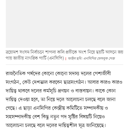
ত্রয়োদশ সংসদ নির্বাচনে শাপলা কলি প্রতীকে অংশ নিয়ে ছয়টি আসনে জয়
পায় জাতীয় নাগরিক পার্টি (এনসিপি)
ফাইল ছবি: এনসিপির ফেসবুক পেজ
রাজনৈতিক পর্ষদের কোনো কোনো সদস্য দলের পেশাজীবী
সংগঠন, কেউ দেখভাল করবেন ছাত্রসংগঠন। আবার কারও কারও
দায়িত্ব থাকবে দলের কর্মসূচি প্রণয়ন ও বাস্তবায়ন। কাকে কোন
দায়িত্ব দেওয়া হবে, তা নিয়ে দলে আলোচনা চলছে বলে জানা
গেছে। এ ছাড়া এনসিপির কেন্দ্রীয় কমিটিতে সম্পাদকীয় ও
সহসম্পাদকীয় বেশ কিছু নতুন পদ সৃষ্টির বিষয়টি নিয়েও
আলোচনা চলছে বলে দলের দায়িত্বশীল সূত্র জানিয়েছে।