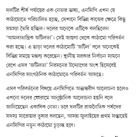
দলটির শীর্ষ পর্যায়ের এক নেতার ভাষ্য, এনসিপি এখন যে
কাঠামোতে পরিচালিত হচ্ছে, সেখানে বিভিন্ন কাজের ক্ষেত্রে কিছু
সমস্যা তৈরি হচ্ছিল। দলের অনেকে এটিকে বলছিলেন
‘আমলাতান্ত্রিক জটিলতা’। সেই জায়গা থেকে কাঠামো পরিবর্তন
করা হচ্ছে। এ ছাড়া দলের কাঠামোটি ‘জটিল’ বলে অনেকেই
বিভিন্ন সময়ে মন্তব্য করেছেন। স্থানীয় সরকার নির্বাচন সামনে
রেখে এসব ‘জটিলতা’ নিরসনের উদ্যোগের অংশ হিসেবেই
এনসিপির সাংগঠনিক কাঠামোতে পরিবর্তন আসছে।
এসব পরিবর্তনের বিষয়ে এনসিপিতে অভ্যন্তরীণ আলোচনা হলেও
এখনো দলের ফোরামে আনুষ্ঠানিক আলোচনা হয়নি বলে
জানিয়েছেন একাধিক নেতা। তবে দলটির রাজনৈতিক পর্ষদের
সদস্য সারোয়ার তুষার বলছেন, আসন্ন জুলাইয়ের প্রথম সপ্তাহেই
এনসিপির নতুন কাঠামো চূড়ান্ত হবে।