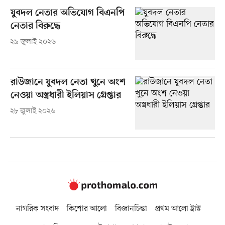
যুবদল নেতার অভিযোগ বিএনপি
নেতার বিরুদ্ধে
২৯ জুলাই ২০২৬
রাউজানে যুবদল নেতা খুনে অংশ
নেওয়া অস্ত্রধারী ইলিয়াস গ্রেপ্তার
২৮ জুলাই ২০২৬
নাগরিক সংবাদ
কিশোর আলো
বিজ্ঞানচিন্তা
প্রথম আলো ট্রাস্ট