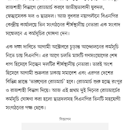
রাজশাহী বিভাগে রোডমার্চ করবে জাতীয়তাবাদী যুবদল,
স্বেচ্ছাসেবক দল ও ছাত্রদল। আজ বুধবার নয়াপল্টনে বিএনপির
কেন্দ্রীয় কার্যালয়ে তিন সংগঠনের শীর্ষস্থানীয় নেতারা এক সংবাদ
সম্মেলনে এ কর্মসূচির ঘোষণা দেন।
এক দফা দাবিতে আগামী অক্টোবরে চূড়ান্ত আন্দোলনের কর্মসূচি
নিতে চায় বিএনপি। এর আগে চলতি মাসটি গণসংযোগের শেষ
ধাপ হিসেবে নিচ্ছেন দলটির শীর্ষস্থানীয় নেতারা। তারই অংশ
হিসেবে আগামী শুক্রবার ঢাকায় সমাবেশ এবং এরপর দেশের
বিভিন্ন প্রান্তে ‘তারুণ্যের রোডমার্চ’ হবে। রোডমার্চ শুরু হচ্ছে রংপুর
ও রাজশাহী বিভাগ দিয়ে। আজ এই প্রথম দুই দিনের রোডমার্চের
কর্মসূচি ঘোষণা করা হলো ছাত্রদলসহ বিএনপির তিনটি সহযোগী
সংগঠনের পক্ষ থেকে।