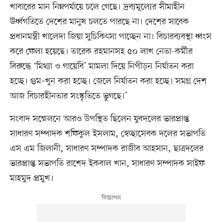
খাবারের মান নিম্নপর্যায়ে চলে গেছে। দ্রব্যমূল্যের সীমাহীন
ঊর্ধ্বগতিতে দেশের মানুষ চলতে পারছে না। দেশের সাবেক
প্রধানমন্ত্রী খালেদা জিয়া সুচিকিৎসা পাচ্ছেন না। বিচারব্যবস্থা ধ্বংস
করে ফেলা হয়েছে। তারেক রহমানসহ ৫০ লাখ নেতা-কর্মীর
বিরুদ্ধে ‘মিথ্যা ও গায়েবি’ মামলা দিয়ে নিপীড়ন নির্যাতন করা
হচ্ছে। গুম–খুন করা হচ্ছে। জেলে নির্যাতন করা হচ্ছে। সমগ্র দেশ
আজ বিচারহীনতার সংস্কৃতিতে ভুগছে।’
সংবাদ সম্মেলনে আরও উপস্থিত ছিলেন যুবদলের ভারপ্রাপ্ত
সাধারণ সম্পাদক শফিকুল ইসলাম, স্বেচ্ছাসেবক দলের সভাপতি
এস এম জিলানী, সাধারণ সম্পাদক রাজীব আহসান, ছাত্রদলের
ভারপ্রাপ্ত সভাপতি রাশেদ ইকবাল খান, সাধারণ সম্পাদক সাইফ
মাহমুদ প্রমুখ।