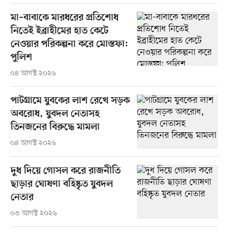
মা–বাবাকে মারধরের প্রতিশোধ
নিতেই ইব্রাহীমের হাত কেটে
নেওয়ার পরিকল্পনা করে মোস্তফা:
পুলিশ
০৪ আগস্ট ২০২৬
পাটগ্রামে যুবকের লাশ রেখে সড়ক
অবরোধ, যুবদল নেতাসহ
তিনজনের বিরুদ্ধে মামলা
০৪ আগস্ট ২০২৬
দুধ দিয়ে গোসল করে রাজনীতি
ছাড়ার ঘোষণা বহিষ্কৃত যুবদল
নেতার
০৩ আগস্ট ২০২৬