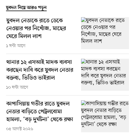
যুবদল নিয়ে আরও পড়ুন
যুবদল নেতাকে রাতে ডেকে
নেওয়ার পর নিখোঁজ, মাছের
ঘেরে মিলল লাশ
১ ঘণ্টা আগে
থানার ১২ এসআই মাদক ব্যবসা
করছেন দাবি করে যুবদল নেতার
বক্তব্য, ভিডিও ভাইরাল
১০ ঘণ্টা আগে
কাপাসিয়ায় গভীর রাতে যুবদল
নেতার বাড়িতে পেট্রলবোমা
হামলা, ‘বড় দুর্ঘটনা’ থেকে রক্ষা
০৫ আগস্ট ২০২৬