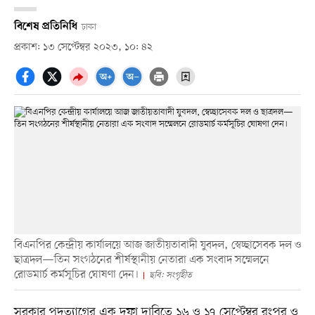
বিশেষ প্রতিনিধি
ঢাকা
প্রকাশ: ১৩ সেপ্টেম্বর ২০২৩, ১০: ৪২
বিএনপির কেন্দ্রীয় কার্যালয়ে আজ জাতীয়তাবাদী যুবদল, স্বেচ্ছাসেবক দল ও
ছাত্রদল—তিন সংগঠনের শীর্ষস্থানীয় নেতারা এক সংবাদ সম্মেলনে
রোডমার্চ কর্মসূচির ঘোষণা দেন।
ছবি: সংগৃহীত
সরকার পদত্যাগের এক দফা দাবিতে ১৬ ও ১৭ সেপ্টেম্বর রংপুর ও