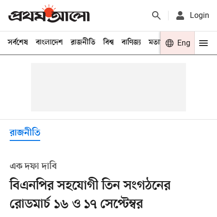
Login
সর্বশেষ
বাংলাদেশ
রাজনীতি
বিশ্ব
বাণিজ্য
মতামত
খেলা
Eng
বিনো
রাজনীতি
এক দফা দাবি
বিএনপির সহযোগী তিন সংগঠনের
রোডমার্চ ১৬ ও ১৭ সেপ্টেম্বর