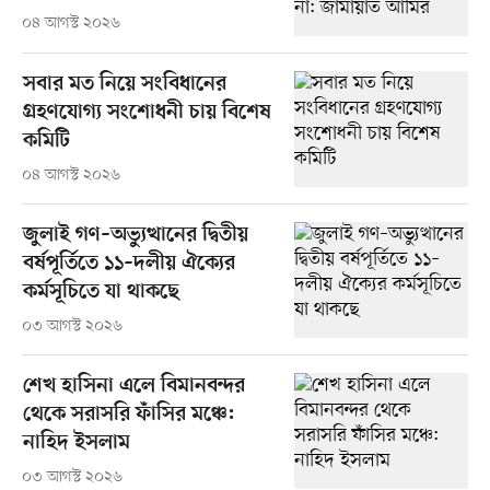
০৪ আগস্ট ২০২৬
সবার মত নিয়ে সংবিধানের
গ্রহণযোগ্য সংশোধনী চায় বিশেষ
কমিটি
০৪ আগস্ট ২০২৬
জুলাই গণ–অভ্যুত্থানের দ্বিতীয়
বর্ষপূর্তিতে ১১–দলীয় ঐক্যের
কর্মসূচিতে যা থাকছে
০৩ আগস্ট ২০২৬
শেখ হাসিনা এলে বিমানবন্দর
থেকে সরাসরি ফাঁসির মঞ্চে:
নাহিদ ইসলাম
০৩ আগস্ট ২০২৬