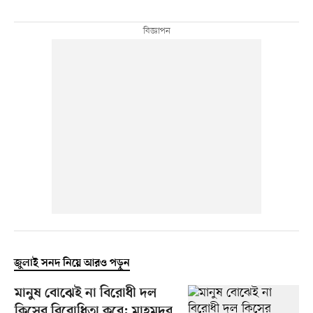
জুলাই সনদ নিয়ে আরও পড়ুন
মানুষ বোঝেই না বিরোধী দল
কিসের বিরোধিতা করে: মাহমুদুর