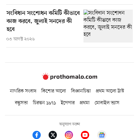
সংবিধান সংশোধন কমিটি কীভাবে
কাজ করবে, জুলাই সনদের কী
হবে
০৩ আগস্ট ২০২৬
নাগরিক সংবাদ
কিশোর আলো
বিজ্ঞানচিন্তা
প্রথম আলো ট্রাস্ট
বন্ধুসভা
চিরন্তন ১৯৭১
ইপেপার
প্রথমা
মোবাইল ভ্যাস
অনুসরণ করুন