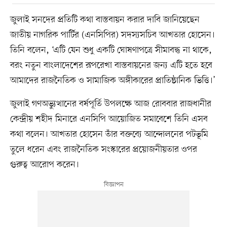
জুলাই সনদের প্রতিটি কথা বাস্তবায়ন করার দাবি জানিয়েছেন
জাতীয় নাগরিক পার্টির (এনসিপির) সদস্যসচিব আখতার হোসেন।
তিনি বলেন, ‘এটি যেন শুধু একটি ঘোষণাপত্রে সীমাবদ্ধ না থাকে,
বরং নতুন বাংলাদেশের রূপরেখা বাস্তবায়নের জন্য এটি হতে হবে
আমাদের রাজনৈতিক ও সামাজিক অঙ্গীকারের প্রাতিষ্ঠানিক ভিত্তি।’
জুলাই গণঅভ্যুত্থানের বর্ষপূর্তি উপলক্ষে আজ রোববার রাজধানীর
কেন্দ্রীয় শহীদ মিনারে ‌এনসিপি আয়োজিত সমাবেশে তিনি এসব
কথা বলেন। আখতার হোসেন তাঁর বক্তব্যে আন্দোলনের পটভূমি
তুলে ধরেন এবং রাজনৈতিক সংস্কারের প্রয়োজনীয়তার ওপর
গুরুত্ব আরোপ করেন।