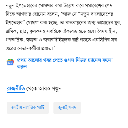
নতুন ইশতেহারের ঘোষণার কথা উল্লেখ করে সমাবেশের শেষ
দিকে আখতার হোসেন বলেন, ‘আজ যে “নতুন বাংলাদেশের
ইশতেহার” ঘোষণা করা হচ্ছে, তা বাস্তবায়নের জন্য আমাদের যুব,
শ্রমিক, ছাত্র, কৃষকসহ সবাইকে ঐক্যবদ্ধ হতে হবে। বৈষম্যহীন,
গণতান্ত্রিক, স্বচ্ছতা ও জবাবদিহিমূলক রাষ্ট্র গড়তে এনসিপির সব
স্তরের নেতা–কর্মীরা প্রস্তুত।’
প্রথম আলোর খবর পেতে গুগল নিউজ চ্যানেল ফলো
করুন
থেকে আরও পড়ুন
রাজনীতি
জাতীয় নাগরিক পার্টি
জুলাই সনদ