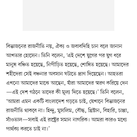
বিভাজনের রাজনীতি নয়, ঐক্য ও জবাবদিহি চান বলে জানান
আখতার হোসেন। তিনি বলেন, ‘এই দেশে যুগের পর যুগ ধরে
মানুষ বঞ্চিত হয়েছে, নিপীড়িত হয়েছে, শোষিত হয়েছে। আমাদের
শহীদেরা সেই বঞ্চনার অবসান ঘটাতে প্রাণ দিয়েছেন। আহতরা
এখনো আমাদের মাঝে আছেন, যাঁরা আমাদের স্মরণ করিয়ে দেন
—এই দেশ গঠনে তাদের কী মূল্য দিতে হয়েছে।’ তিনি বলেন,
‘আমরা এমন একটি বাংলাদেশ গড়তে চাই, যেখানে বিভাজনের
রাজনীতি থাকবে না। হিন্দু, মুসলিম, বৌদ্ধ, খ্রিষ্টান, বিহারি, চাপ্পা,
সাঁওতাল—সবাই এই রাষ্ট্রের সমান নাগরিক। আমরা কারও মধ্যে
পার্থক্য করতে চাই না।’