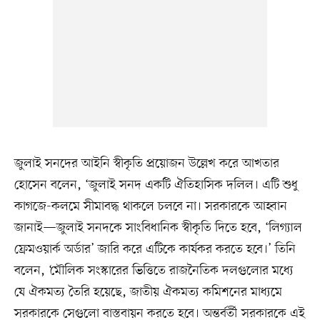
জুলাই সনদের আইনি স্বীকৃতি প্রয়োজন উল্লেখ করে আখতার
হোসেন বলেন, ‘জুলাই সনদ একটি ঐতিহাসিক দলিল। এটি শুধু
কাগজে-কলমে সীমাবদ্ধ থাকলে চলবে না। সরকারকে আহ্বান
জানাই—জুলাই সনদকে সাংবিধানিক স্বীকৃতি দিতে হবে, ‘লিগ্যাল
ফ্রেমওয়ার্ক অর্ডার’ জারি করে এটিকে কার্যকর করতে হবে।’ তিনি
বলেন, ‘মৌলিক সংস্কারের ভিত্তিতে রাজনৈতিক দলগুলোর মধ্যে
যে ঐকমত্য তৈরি হয়েছে, জাতীয় ঐকমত্য কমিশনের মাধ্যমে
সরকারকে সেগুলো বাস্তবায়ন করতে হবে। অন্তর্বর্তী সরকারকে এই