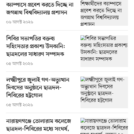
ক্যাম্পাসে প্রবেশ করতে দিচ্ছে না
জগন্নাথ বিশ্ববিদ্যালয় প্রশাসন
০৬ আগস্ট ২০২৬
শিবির সভাপতির বক্তব্য
সহিংসতার প্রকাশ্য উসকানি:
ছাত্রদলের সাধারণ সম্পাদক
০৫ আগস্ট ২০২৬
লক্ষ্মীপুরে জুলাই গণ-অভ্যুত্থান
দিবসের অনুষ্ঠানে ছাত্রদল-
শিবিরের হট্টগোল
০৫ আগস্ট ২০২৬
নারায়ণগঞ্জে তোলারাম কলেজে
ছাত্রদল-শিবিরের মধ্যে সংঘর্ষ,