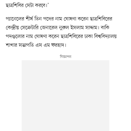
ছাত্রশিবির সেটা করবে।’
প্যানেলের শীর্ষ তিন পদের নাম ঘোষণা করেন ছাত্রশিবিরের
কেন্দ্রীয় সেক্রেটারি জেনারেল নুরুল ইসলাম সাদ্দাম। বাকি
পদগুলোর নাম ঘোষণা করেন ছাত্রশিবিরের ঢাকা বিশ্ববিদ্যালয়
শাখার সভাপতি এস এম ফরহাদ।