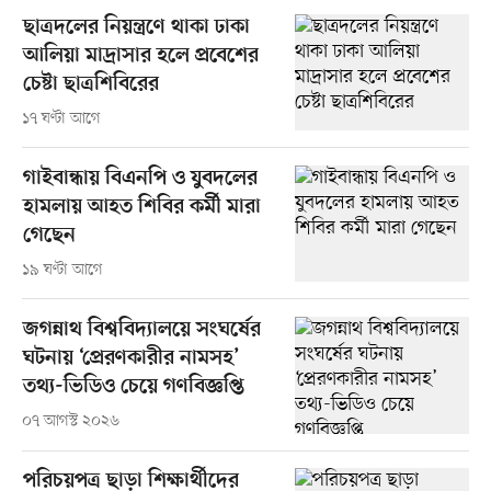
ছাত্রদলের নিয়ন্ত্রণে থাকা ঢাকা
আলিয়া মাদ্রাসার হলে প্রবেশের
চেষ্টা ছাত্রশিবিরের
১৭ ঘণ্টা আগে
গাইবান্ধায় বিএনপি ও যুবদলের
হামলায় আহত শিবির কর্মী মারা
গেছেন
১৯ ঘণ্টা আগে
জগন্নাথ বিশ্ববিদ্যালয়ে সংঘর্ষের
ঘটনায় ‘প্রেরণকারীর নামসহ’
তথ্য-ভিডিও চেয়ে গণবিজ্ঞপ্তি
০৭ আগস্ট ২০২৬
পরিচয়পত্র ছাড়া শিক্ষার্থীদের