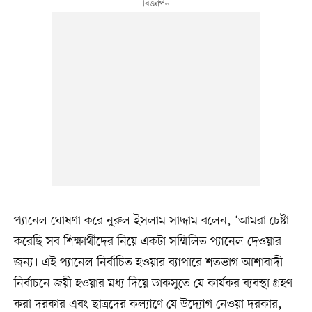
প্যানেল ঘোষণা করে নুরুল ইসলাম সাদ্দাম বলেন, ‘আমরা চেষ্টা
করেছি সব শিক্ষার্থীদের নিয়ে একটা সম্মিলিত প্যানেল দেওয়ার
জন্য। এই প্যানেল নির্বাচিত হওয়ার ব্যাপারে শতভাগ আশাবাদী।
নির্বাচনে জয়ী হওয়ার মধ্য দিয়ে ডাকসুতে যে কার্যকর ব্যবস্থা গ্রহণ
করা দরকার এবং ছাত্রদের কল্যাণে যে উদ্যোগ নেওয়া দরকার,