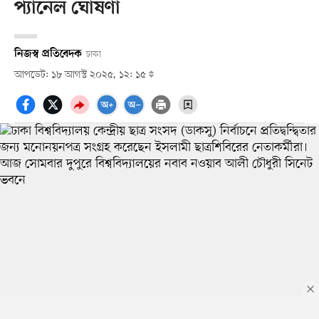
প্যানেল ঘোষণা
নিজস্ব প্রতিবেদক
ঢাকা
আপডেট: ১৮ আগস্ট ২০২৫, ১২: ১৫