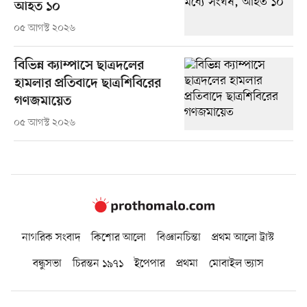
আহত ১০
০৫ আগস্ট ২০২৬
বিভিন্ন ক্যাম্পাসে ছাত্রদলের
হামলার প্রতিবাদে ছাত্রশিবিরের
গণজমায়েত
০৫ আগস্ট ২০২৬
নাগরিক সংবাদ
কিশোর আলো
বিজ্ঞানচিন্তা
প্রথম আলো ট্রাস্ট
বন্ধুসভা
চিরন্তন ১৯৭১
ইপেপার
প্রথমা
মোবাইল ভ্যাস