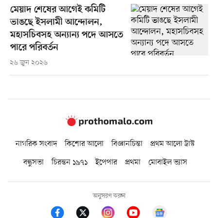
মেয়াদ শেষের আগেই কমিটি
ভাঙছে ইসলামী আন্দোলন,
মহাসচিবসহ অন্যান্য পদে আসতে
পারে পরিবর্তন
২৬ জুন ২০২৬
নাগরিক সংবাদ
কিশোর আলো
বিজ্ঞানচিন্তা
প্রথম আলো ট্রাস্ট
বন্ধুসভা
চিরন্তন ১৯৭১
ইপেপার
প্রথমা
মোবাইল ভ্যাস
অনুসরণ করুন