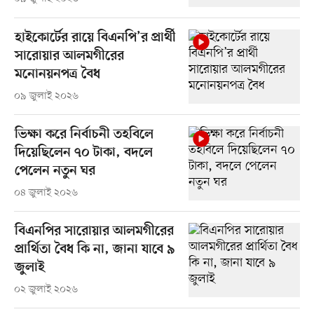
হাইকোর্টের রায়ে বিএনপি’র প্রার্থী
সারোয়ার আলমগীরের
মনোনয়নপত্র বৈধ
০৯ জুলাই ২০২৬
ভিক্ষা করে নির্বাচনী তহবিলে
দিয়েছিলেন ৭০ টাকা, বদলে
পেলেন নতুন ঘর
০৪ জুলাই ২০২৬
বিএনপির সারোয়ার আলমগীরের
প্রার্থিতা বৈধ কি না, জানা যাবে ৯
জুলাই
০২ জুলাই ২০২৬