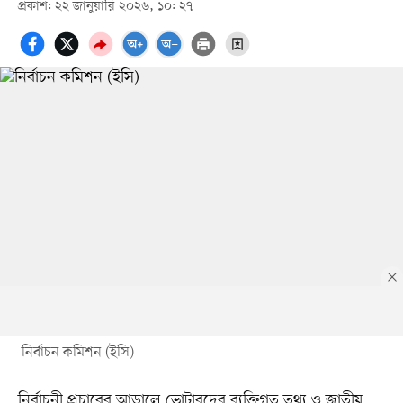
প্রকাশ: ২২ জানুয়ারি ২০২৬, ১০: ২৭
নির্বাচন কমিশন (ইসি)
নির্বাচনী প্রচারের আড়ালে ভোটারদের ব্যক্তিগত তথ্য ও জাতীয়