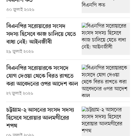
বিএনপি কত
৩০ জুলাই ২০২৬
বিএনপির সরোয়ারের সংসদ
সদস্য হিসেবে কাজ চালিয়ে যেতে
বাধা নেই: আইনজীবী
২৯ জুলাই ২০২৬
বিএনপির সরোয়ারকে সংসদে
যোগ দেওয়া থেকে বিরত রাখতে
করা আবেদনের ওপর আদেশ কাল
২৭ জুলাই ২০২৬
চট্টগ্রাম-২ আসনের সংসদ সদস্য
হিসেবে সরোয়ার আলমগীরের
শপথ
০৯ জুলাই ২০২৬