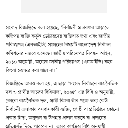
সংবাদ বিজ্ঞপ্তিতে বলা হয়েছে, ‘নির্বাচনী প্রচারণার আড়ালে
কতিপয় ব্যক্তি কর্তৃক ভোটারদের ব্যক্তিগত তথ্য এবং জাতীয়
পরিচয়পত্র (এনআইডি) সংগ্রহের বিষয়টি বাংলাদেশ নির্বাচন
কমিশনের নজরে এসেছে। জাতীয় পরিচয়পত্র নিবন্ধন আইন,
২০১০ অনুযায়ী, অন্যের জাতীয় পরিচয়পত্র (এনআইডি) বহন
কিংবা হস্তান্তর করা যাবে না।’
বিজ্ঞপ্তিতে আরও বলা হয়, এ ছাড়া ‘সংসদ নির্বাচনে রাজনৈতিক
দল ও প্রার্থীর আচরণ বিধিমালা, ২০২৫’-এর বিধি-৪ অনুযায়ী,
কোনো রাজনৈতিক দল, প্রার্থী কিংবা তাঁর পক্ষে অন্য কেউ
নির্বাচনী এলাকায় বসবাসকারী ব্যক্তি, গোষ্ঠী বা প্রতিষ্ঠানে কোনো
প্রকার চাঁদা, অনুদান বা উপহার প্রদান করতে বা প্রদানের
প্রতিশ্রুতি দিতে পারবেন না। এসব কার্যক্রম বিধি অনুযায়ী