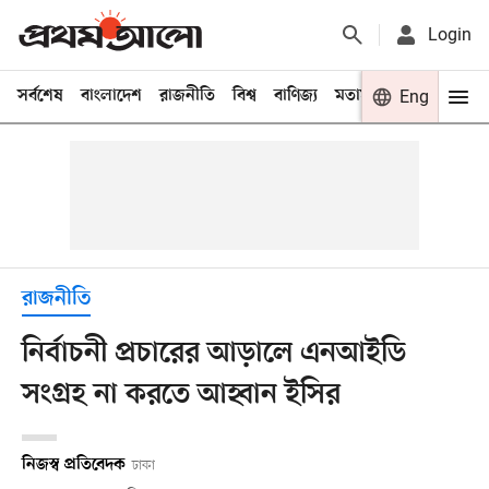
Login
সর্বশেষ
বাংলাদেশ
রাজনীতি
বিশ্ব
বাণিজ্য
মতামত
খেলা
Eng
বিনো
রাজনীতি
নির্বাচনী প্রচারের আড়ালে এনআইডি
সংগ্রহ না করতে আহ্বান ইসির
নিজস্ব প্রতিবেদক
ঢাকা