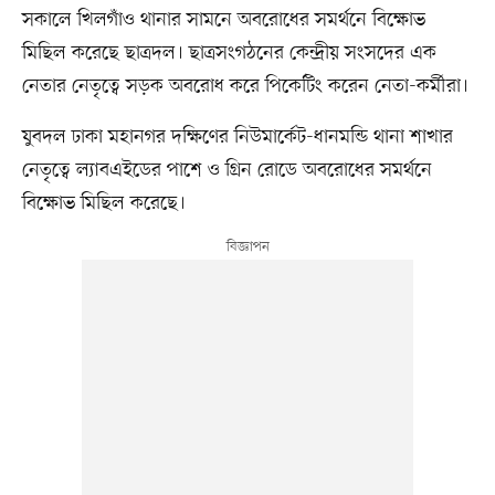
সকালে খিলগাঁও থানার সামনে অবরোধের সমর্থনে বিক্ষোভ
মিছিল করেছে ছাত্রদল। ছাত্রসংগঠনের কেন্দ্রীয় সংসদের এক
নেতার নেতৃত্বে সড়ক অবরোধ করে পিকেটিং করেন নেতা-কর্মীরা।
যুবদল ঢাকা মহানগর দক্ষিণের নিউমার্কেট-ধানমন্ডি থানা শাখার
নেতৃত্বে ল্যাবএইডের পাশে ও গ্রিন রোডে অবরোধের সমর্থনে
বিক্ষোভ মিছিল করেছে।