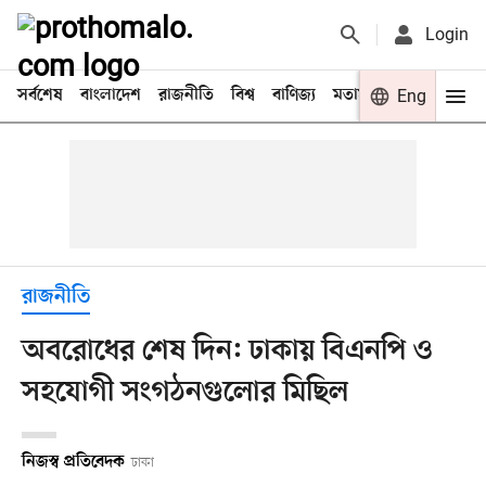
Login
সর্বশেষ
বাংলাদেশ
রাজনীতি
বিশ্ব
বাণিজ্য
মতামত
খেলা
Eng
বিনো
রাজনীতি
অবরোধের শেষ দিন: ঢাকায় বিএনপি ও
সহযোগী সংগঠনগুলোর মিছিল
নিজস্ব প্রতিবেদক
ঢাকা