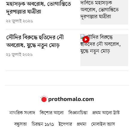
মহাসড়ক অবরোধ, ভোগান্তিতে
দূরপাল্লার যাত্রীরা
২২ জুলাই ২০২৬
সৌদির বিরুদ্ধে হুতিদের নৌ
অবরোধ, যুদ্ধে নতুন মোড়
২১ জুলাই ২০২৬
নাগরিক সংবাদ
কিশোর আলো
বিজ্ঞানচিন্তা
প্রথম আলো ট্রাস্ট
বন্ধুসভা
চিরন্তন ১৯৭১
ইপেপার
প্রথমা
মোবাইল ভ্যাস