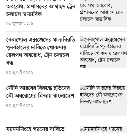
অবরোধ, প্রশাসনের আশ্বাসে ট্রেন
চলাচল স্বাভাবিক
২৩ জুলাই ২০২৬
বেনাপোল এক্সপ্রেসের যাত্রাবিরতি
পুনর্বহালের দাবিতে খোকসায়
রেলপথ অবরোধ, ট্রেন চলাচল
বন্ধ
২৩ জুলাই ২০২৬
সৌদি আরবের বিরুদ্ধে হুতিদের
নৌ অবরোধের নিন্দায় বাংলাদেশ
২৩ জুলাই ২০২৬
ময়মনসিংহে গ্যাসের দাবিতে