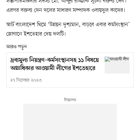
সভাপতিমণ্ডলীর সদস্য মো. আব্দুর রাজ্জাক সূচনা বক্তব্য দেন।
এরপর বক্তব্য দেন দলের সাধারণ সম্পাদক ওবায়দুল কাদের।
স্মার্ট বাংলাদেশ থিমে ‘উন্নয়ন দৃশ্যমান, বাড়বে এবার কর্মসংস্থান’
স্লোগানে ইশতেহার দেয় দলটি।
আরও পড়ুন
দ্রব্যমূল্য নিয়ন্ত্রণ-কর্মসংস্থানসহ ১১ বিষয়ে
অগ্রাধিকার আওয়ামী লীগের ইশতেহারে
২৭ ডিসেম্বর ২০২৩