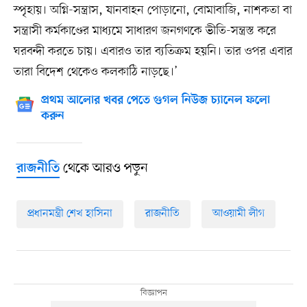
স্পৃহায়। অগ্নি-সন্ত্রাস, যানবাহন পোড়ানো, বোমাবাজি, নাশকতা বা
সন্ত্রাসী কর্মকাণ্ডের মাধ্যমে সাধারণ জনগণকে ভীতি-সন্ত্রস্ত করে
ঘরবন্দী করতে চায়। এবারও তার ব্যতিক্রম হয়নি। তার ওপর এবার
তারা বিদেশ থেকেও কলকাঠি নাড়ছে।’
প্রথম আলোর খবর পেতে গুগল নিউজ চ্যানেল ফলো
করুন
থেকে আরও পড়ুন
রাজনীতি
প্রধানমন্ত্রী শেখ হাসিনা
রাজনীতি
আওয়ামী লীগ