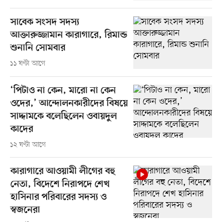
সাবেক সংসদ সদস্য
আক্তারুজ্জামান কারাগারে, রিমান্ড
শুনানি সোমবার
১১ ঘণ্টা আগে
‘পিটাও না কেন, মারো না কেন
ওদের,’ আন্দোলনকারীদের বিষয়ে
সাদ্দামকে বলেছিলেন ওবায়দুল
কাদের
১২ ঘণ্টা আগে
কারাগারে আওয়ামী লীগের বহু
নেতা, বিদেশে নিরাপদে শেখ
হাসিনার পরিবারের সদস্য ও
স্বজনেরা