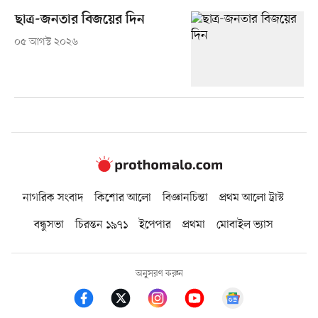
ছাত্র-জনতার বিজয়ের দিন
০৫ আগস্ট ২০২৬
নাগরিক সংবাদ
কিশোর আলো
বিজ্ঞানচিন্তা
প্রথম আলো ট্রাস্ট
বন্ধুসভা
চিরন্তন ১৯৭১
ইপেপার
প্রথমা
মোবাইল ভ্যাস
অনুসরণ করুন