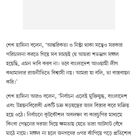
শেখ হাসিনা বলেন, ‘আন্তরিকতা ও নিষ্ঠা থাকা সত্ত্বেও সরকার
পরিচালনা করতে গিয়ে সব সময়ই যে আমরা শতভাগ সফল
হয়েছি, এমন দাবি করব না। তবে বাংলাদেশ আওয়ামী লীগ
কথামালার রাজনীতিতে বিশ্বাসী নয়। আমরা যা বলি, তা বাস্তবায়ন
করি।’
শেখ হাসিনা আরও বলেন, ‘নির্বাচন এলেই মুক্তিযুদ্ধ, বাংলাদেশ
এবং উন্নয়নবিরোধী একটি চক্র ষড়যন্ত্রের জাল বিস্তার করে সক্রিয়
হয়ে ওঠে। নির্বাচনে কূটকৌশল অবলম্বন বা কারচুপির মাধ্যমে
কিংবা পেছনের দরজা দিয়ে ক্ষমতায় যেতে তারা আটঘাট বেঁধে
মাঠে নামে। সফল না হলে জনগণের ওপর ঝাঁপিয়ে পড়ে প্রতিশোধ