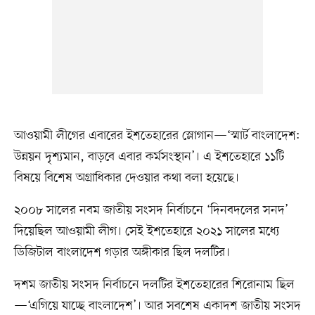
আওয়ামী লীগের এবারের ইশতেহারের স্লোগান—‘স্মার্ট বাংলাদেশ:
উন্নয়ন দৃশ্যমান, বাড়বে এবার কর্মসংস্থান’। এ ইশতেহারে ১১টি
বিষয়ে বিশেষ অগ্রাধিকার দেওয়ার কথা বলা হয়েছে।
২০০৮ সালের নবম জাতীয় সংসদ নির্বাচনে ‘দিনবদলের সনদ’
দিয়েছিল আওয়ামী লীগ। সেই ইশতেহারে ২০২১ সালের মধ্যে
ডিজিটাল বাংলাদেশ গড়ার অঙ্গীকার ছিল দলটির।
দশম জাতীয় সংসদ নির্বাচনে দলটির ইশতেহারের শিরোনাম ছিল
—‘এগিয়ে যাচ্ছে বাংলাদেশ’। আর সবশেষ একাদশ জাতীয় সংসদ