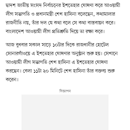
দ্বাদশ জাতীয় সংসদ নির্বাচনের ইশতেহার ঘোষণা করে আওয়ামী
লীগ সভাপতি ও প্রধানমন্ত্রী শেখ হাসিনা বলেছেন, কথামালার
রাজনীতি নয়, তাঁর দল যে কথা বলে সে কথা বাস্তবায়ন করে।
বাংলাদেশ আওয়ামী লীগ প্রতিশ্রুতি দিয়ে তা রক্ষা করে।
আজ বুধবার সকাল সাড়ে ১০টার দিকে রাজধানীর হোটেল
সোনারগাঁওয়ে এ ইশতেহার ঘোষণার অনুষ্ঠান শুরু হয়। সেখানে
আওয়ামী লীগ সভাপতি শেখ হাসিনা এ ইশতেহার ঘোষণা
করছেন। বেলা ১১টা ২০ মিনিটে শেখ হাসিনা তাঁর বক্তব্য শুরু
করেন।