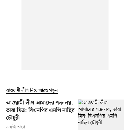
আওয়ামী লীগ নিয়ে আরও পড়ুন
আওয়ামী লীগ আমাদের শত্রু নয়,
তারা মিত্র: বিএনপির এমপি নাছির
চৌধুরী
৬ ঘণ্টা আগে