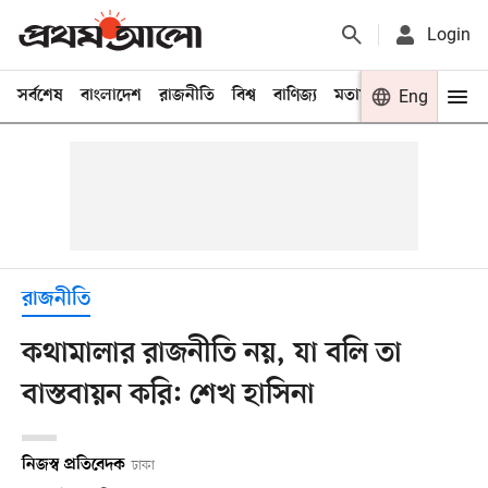
Login
সর্বশেষ
বাংলাদেশ
রাজনীতি
বিশ্ব
বাণিজ্য
মতামত
খেলা
Eng
বিনো
রাজনীতি
কথামালার রাজনীতি নয়, যা বলি তা
বাস্তবায়ন করি: শেখ হাসিনা
নিজস্ব প্রতিবেদক
ঢাকা