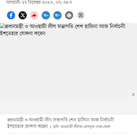
আপডেট: ২৭ ডিসেম্বর ২০২৩, ০৭: ৩৮
প্রধানমন্ত্রী ও আওয়ামী লীগ সভাপতি শেখ হাসিনা আজ নির্বাচনী
ইশতেহার ঘোষণা করেন
ছবি: আওয়ামী লীগের ফেসবুক পেজ থেকে