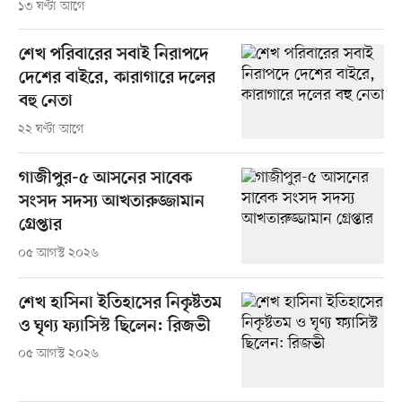
১৩ ঘণ্টা আগে
শেখ পরিবারের সবাই নিরাপদে
দেশের বাইরে, কারাগারে দলের
বহু নেতা
২২ ঘণ্টা আগে
গাজীপুর-৫ আসনের সাবেক
সংসদ সদস্য আখতারুজ্জামান
গ্রেপ্তার
০৫ আগস্ট ২০২৬
শেখ হাসিনা ইতিহাসের নিকৃষ্টতম
ও ঘৃণ্য ফ্যাসিস্ট ছিলেন: রিজভী
০৫ আগস্ট ২০২৬