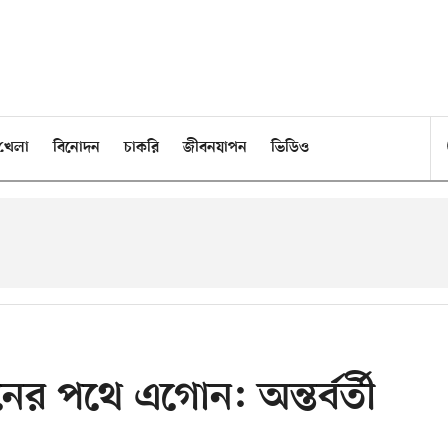
খেলা
বিনোদন
চাকরি
জীবনযাপন
ভিডিও
নের পথে এগোন: অন্তর্বর্তী