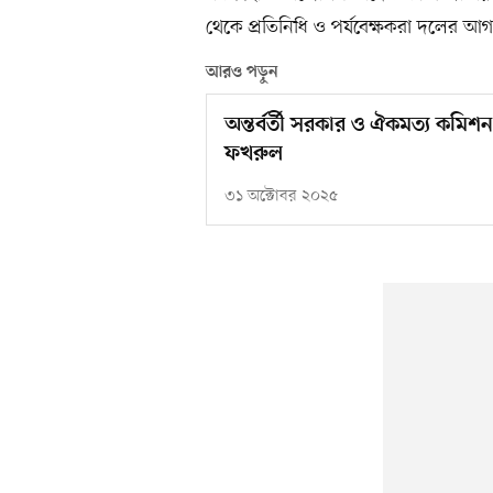
থেকে প্রতিনিধি ও পর্যবেক্ষকরা দলের আগা
আরও পড়ুন
অন্তর্বর্তী সরকার ও ঐকমত্য কমিশন
ফখরুল
৩১ অক্টোবর ২০২৫