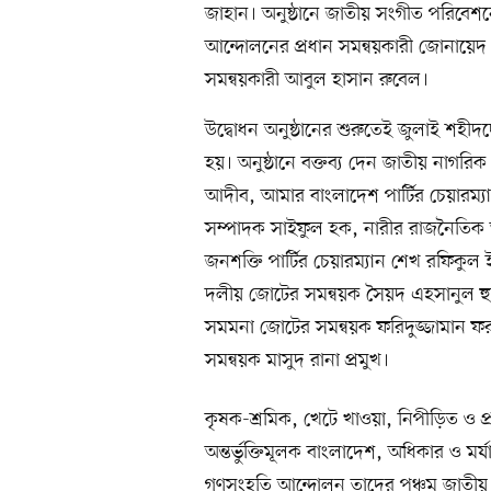
জাহান। অনুষ্ঠানে জাতীয় সংগীত পরিবে
আন্দোলনের প্রধান সমন্বয়কারী জোনায়েদ
সমন্বয়কারী আবুল হাসান রুবেল।
উদ্বোধন অনুষ্ঠানের শুরুতেই জুলাই শহীদ
হয়। অনুষ্ঠানে বক্তব্য দেন জাতীয় নাগরিক
আদীব, আমার বাংলাদেশ পার্টির চেয়ারম্যান ম
সম্পাদক সাইফুল হক, নারীর রাজনৈতিক 
জনশক্তি পার্টির চেয়ারম্যান শেখ রফিকু
দলীয় জোটের সমন্বয়ক সৈয়দ এহসানুল হুদা,
সমমনা জোটের সমন্বয়ক ফরিদুজ্জামান ফরহা
সমন্বয়ক মাসুদ রানা প্রমুখ।
কৃষক-শ্রমিক, খেটে খাওয়া, নিপীড়িত ও প্রা
অন্তর্ভুক্তিমূলক বাংলাদেশ, অধিকার ও ম
গণসংহতি আন্দোলন তাদের পঞ্চম জাতীয়