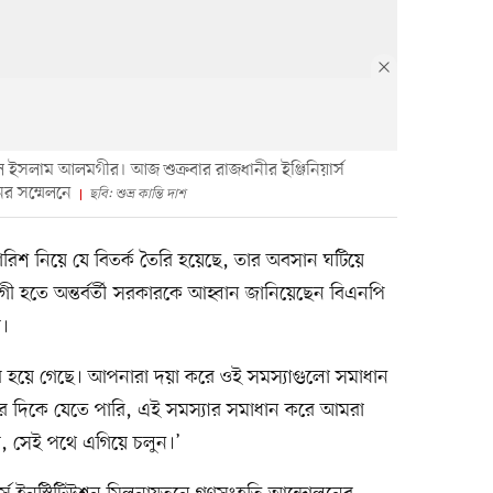
রুল ইসলাম আলমগীর। আজ শুক্রবার রাজধানীর ইঞ্জিনিয়ার্স
র সম্মেলনে
ছবি: শুভ্র কান্তি দাশ
ারিশ নিয়ে যে বিতর্ক তৈরি হয়েছে, তার অবসান ঘটিয়ে
হতে অন্তর্বর্তী সরকারকে আহ্বান জানিয়েছেন বিএনপি
র।
র হয়ে গেছে। আপনারা দয়া করে ওই সমস্যাগুলো সমাধান
ের দিকে যেতে পারি, এই সমস্যার সমাধান করে আমরা
 সেই পথে এগিয়ে চলুন।’