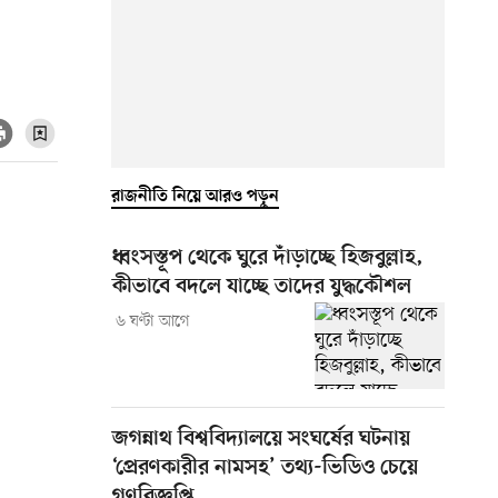
রাজনীতি নিয়ে আরও পড়ুন
ধ্বংসস্তূপ থেকে ঘুরে দাঁড়াচ্ছে হিজবুল্লাহ,
কীভাবে বদলে যাচ্ছে তাদের যুদ্ধকৌশল
৬ ঘণ্টা আগে
জগন্নাথ বিশ্ববিদ্যালয়ে সংঘর্ষের ঘটনায়
‘প্রেরণকারীর নামসহ’ তথ্য-ভিডিও চেয়ে
গণবিজ্ঞপ্তি