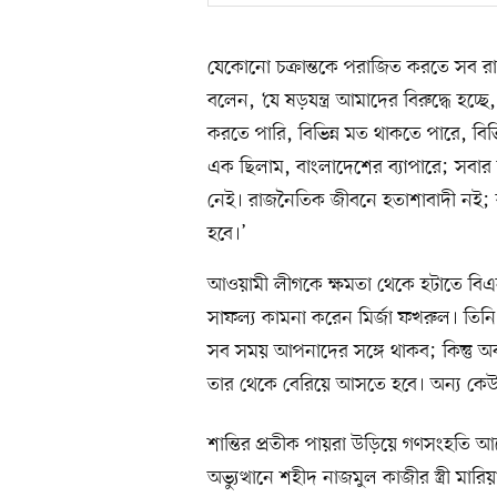
যেকোনো চক্রান্তকে পরাজিত করতে সব র
বলেন, ‘যে ষড়যন্ত্র আমাদের বিরুদ্ধে হ
করতে পারি, বিভিন্ন মত থাকতে পারে, বিভ
এক ছিলাম, বাংলাদেশের ব্যাপারে; সবা
নেই। রাজনৈতিক জীবনে হতাশাবাদী নই; কা
হবে।’
আওয়ামী লীগকে ক্ষমতা থেকে হটাতে বিএন
সাফল্য কামনা করেন মির্জা ফখরুল। তি
সব সময় আপনাদের সঙ্গে থাকব; কিন্তু 
তার থেকে বেরিয়ে আসতে হবে। অন্য কেউ
শান্তির প্রতীক পায়রা উড়িয়ে গণসংহতি 
অভ্যুত্থানে শহীদ নাজমুল কাজীর স্ত্রী মা