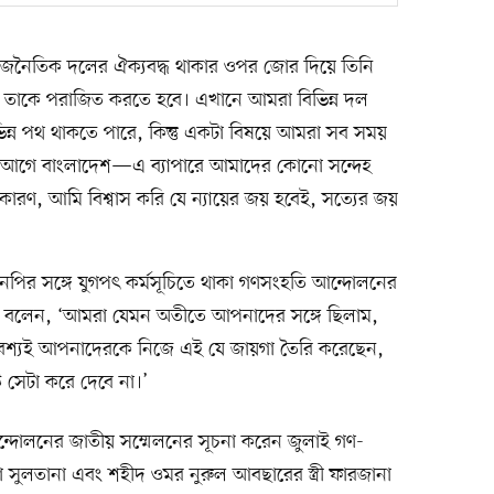
াজনৈতিক দলের ঐক্যবদ্ধ থাকার ওপর জোর দিয়ে তিনি
চ্ছে, তাকে পরাজিত করতে হবে। এখানে আমরা বিভিন্ন দল
িন্ন পথ থাকতে পারে, কিন্তু একটা বিষয়ে আমরা সব সময়
র আগে বাংলাদেশ—এ ব্যাপারে আমাদের কোনো সন্দেহ
রণ, আমি বিশ্বাস করি যে ন্যায়ের জয় হবেই, সত্যের জয়
পির সঙ্গে যুগপৎ কর্মসূচিতে থাকা গণসংহতি আন্দোলনের
নি বলেন, ‘আমরা যেমন অতীতে আপনাদের সঙ্গে ছিলাম,
অবশ্যই আপনাদেরকে নিজে এই যে জায়গা তৈরি করেছেন,
 সেটা করে দেবে না।’
আন্দোলনের জাতীয় সম্মেলনের সূচনা করেন জুলাই গণ-
রিয়া সুলতানা এবং শহীদ ওমর নুরুল আবছারের স্ত্রী ফারজানা