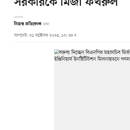
সরকারকে মির্জা ফখরুল
নিজস্ব প্রতিবেদক
ঢাকা
আপডেট: ৩১ অক্টোবর ২০২৫, ১৩: ৪৪