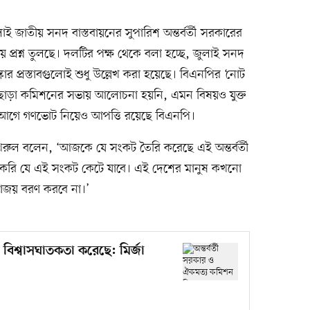
 জাতীয় সনদ বাস্তবায়নের সুপারিশ অন্তর্বর্তী সরকারের
ে প্রশ্ন তুলছে। দলটির পক্ষ থেকে বলা হচ্ছে, জুলাই সনদ
র প্রস্তাবগুলোই শুধু উল্লেখ করা হয়েছে। বিএনপির ‘নোট
 ছাড়া কমিশনের সভায় আলোচনা হয়নি, এমন বিষয়ও যুক্ত
র আগে গণভোট নিয়েও আপত্তি রয়েছে বিএনপি।
খরুল বলেন, ‘আজকে যে সংকট তৈরি করেছে এই অন্তর্বর্তী
 করি যে এই সংকট কেটে যাবে। এই দেশের মানুষ কখনো
াজয় বরণ করবে না।’
 বিশ্বাসঘাতকতা করেছে: মির্জা