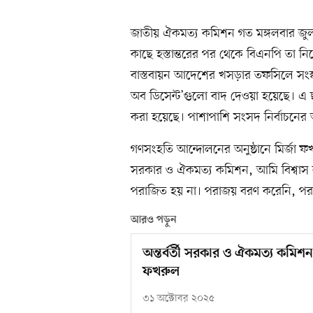
জাতীয় ঐকমত্য কমিশন গত মঙ্গলবার জুলাই
কাছে হস্তান্তরের পর থেকে বিএনপি তা নিয়
বাস্তবায়ন আদেশের খসড়ার তফসিলে সংস্কা
অব ডিসেন্ট’গুলো বাদ দেওয়া হয়েছে। এ
করা হয়েছে। পাশাপাশি সংসদ নির্বাচনে
গণসংহতি আন্দোলনের অনুষ্ঠানে মির্জা ফ
সরকার ও ঐকমত্য কমিশন, আমি বিশ্বাস
পরাজিত হয় না। পরাজয় বরণ করেনি, পর
আরও পড়ুন
অন্তর্বর্তী সরকার ও ঐকমত্য কমিশন
ফখরুল
৩১ অক্টোবর ২০২৫