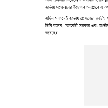
আজ শুক্রবার বিকেলে রাজধানীর ইঞ্জিনি
জাতীয় সম্মেলনের উদ্বোধন অনুষ্ঠানে এ
এদিন সকালেই জাতীয় প্রেসক্লাবে জাতীয় সমা
তিনি বলেন, ‘অন্তর্বর্তী সরকার এবং জা
করেছে।’