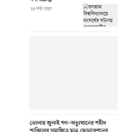
১৪ ঘণ্টা আগে
ভোলায় জুলাই গণ–অভ্যুত্থানের শহীদ
শাকিলের সমাধিতে ছাত্র ফেডারেশনের