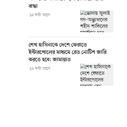
শ্রদ্ধা
১৪ ঘণ্টা আগে
শেখ হাসিনাকে দেশে ফেরাতে
ইন্টারপোলের মাধ্যমে রেড নোটিশ জারি
করতে হবে: জামায়াত
১৬ ঘণ্টা আগে