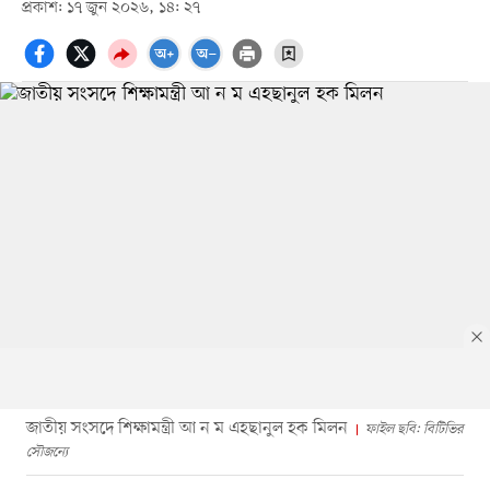
প্রকাশ: ১৭ জুন ২০২৬, ১৪: ২৭
জাতীয় সংসদে শিক্ষামন্ত্রী আ ন ম এহছানুল হক মিলন
ফাইল ছবি: বিটিভির
সৌজন্যে