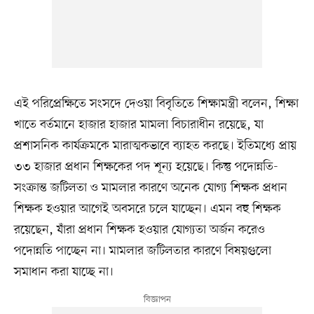
এই পরিপ্রেক্ষিতে সংসদে দেওয়া বিবৃতিতে শিক্ষামন্ত্রী বলেন, শিক্ষা
খাতে বর্তমানে হাজার হাজার মামলা বিচারাধীন রয়েছে, যা
প্রশাসনিক কার্যক্রমকে মারাত্মকভাবে ব্যাহত করছে। ইতিমধ্যে প্রায়
৩৩ হাজার প্রধান শিক্ষকের পদ শূন্য হয়েছে। কিন্তু পদোন্নতি-
সংক্রান্ত জটিলতা ও মামলার কারণে অনেক যোগ্য শিক্ষক প্রধান
শিক্ষক হওয়ার আগেই অবসরে চলে যাচ্ছেন। এমন বহু শিক্ষক
রয়েছেন, যাঁরা প্রধান শিক্ষক হওয়ার যোগ্যতা অর্জন করেও
পদোন্নতি পাচ্ছেন না। মামলার জটিলতার কারণে বিষয়গুলো
সমাধান করা যাচ্ছে না।