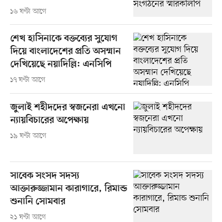
১৬ ঘণ্টা আগে
শেখ হাসিনাকে বক্তব্যের সুযোগ
দিয়ে বাংলাদেশের প্রতি অসম্মান
দেখিয়েছে নয়াদিল্লি: এনসিপি
১৭ ঘণ্টা আগে
জুলাই শহীদদের স্বজনেরা এখনো
ন্যায়বিচারের অপেক্ষায়
১৯ ঘণ্টা আগে
সাবেক সংসদ সদস্য
আক্তারুজ্জামান কারাগারে, রিমান্ড
শুনানি সোমবার
২১ ঘণ্টা আগে