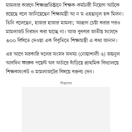
মামলার কারণে শিক্ষাপ্রতিষ্ঠানে শিক্ষক-কর্মচারী নিয়োগ আটকে
রয়েছে বলে জানিয়েছেন শিক্ষামন্ত্রী আ ন ম এহছানুল হক মিলন।
তিনি বলেছেন, হাজার হাজার মামলা; আপ্রাণ চেষ্টা করার পরও
মামলাজট নিরসন করা যাচ্ছে না। আজ বুধবার জাতীয় সংসদে
৩০০ বিধিতে দেওয়া এক বিবৃতিতে শিক্ষামন্ত্রী এ কথা জানান।
এর আগে সরকারি দলের সংসদ সদস্য (নোয়াখালী-২) জয়নুল
আবদিন ফারুক পয়েন্ট অব অর্ডারে দাঁড়িয়ে প্রাথমিক বিদ্যালয়ে
শিক্ষকসংকট ও মামলাজটের বিষয়ে বক্তব্য দেন।