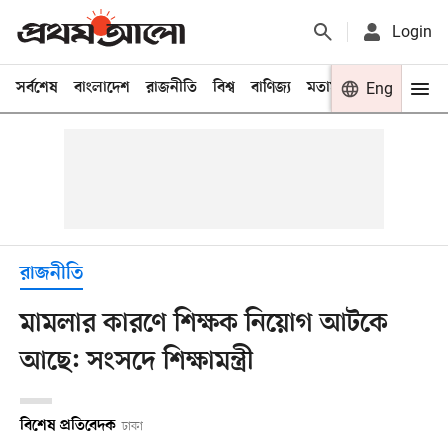
Login
সর্বশেষ
বাংলাদেশ
রাজনীতি
বিশ্ব
বাণিজ্য
মতামত
খেলা
Eng
বিনো
রাজনীতি
মামলার কারণে শিক্ষক নিয়োগ আটকে
আছে: সংসদে শিক্ষামন্ত্রী
বিশেষ প্রতিবেদক
ঢাকা