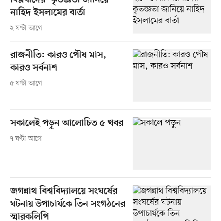
বিপ্লবীদের’ কৃতজ্ঞতা জানিয়ে
নাহিদ ইসলামের বার্তা
২ ঘণ্টা আগে
রাজনীতি: কারও পৌষ মাস,
কারও সর্বনাশ
৫ ঘণ্টা আগে
সকালেই পড়ুন আলোচিত ৫ খবর
৭ ঘণ্টা আগে
জগন্নাথ বিশ্ববিদ্যালয়ে সংঘর্ষের
ঘটনায় উপাচার্যকে তিন সংগঠনের
স্মারকলিপি