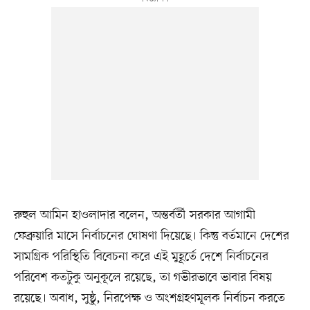
রুহুল আমিন হাওলাদার বলেন, অন্তর্বর্তী সরকার আগামী
ফেব্রুয়ারি মাসে নির্বাচনের ঘোষণা দিয়েছে। কিন্তু বর্তমানে দেশের
সামগ্রিক পরিস্থিতি বিবেচনা করে এই মুহূর্তে দেশে নির্বাচনের
পরিবেশ কতটুকু অনুকূলে রয়েছে, তা গভীরভাবে ভাবার বিষয়
রয়েছে। অবাধ, সুষ্ঠু, নিরপেক্ষ ও অংশগ্রহণমূলক নির্বাচন করতে