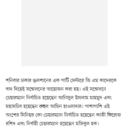
শনিবার ঢাকার গুলশানের এক পার্টি সেন্টারে জি এম কাদেরকে
বাদ দিয়েই সম্মেলনের আয়োজন করা হয়। এই সম্মেলনে
চেয়ারম্যান নির্বাচিত হয়েছেন আনিসুল ইসলাম মাহমুদ এবং
মহাসচিব হয়েছেন রুহুল আমিন হাওলাদার। পাশাপাশি এই
অংশের সিনিয়র কো-চেয়ারম্যান নির্বাচিত হয়েছেন কাজী ফিরোজ
রশিদ এবং নির্বাহী চেয়ারম্যান হয়েছেন মজিবুল হক।