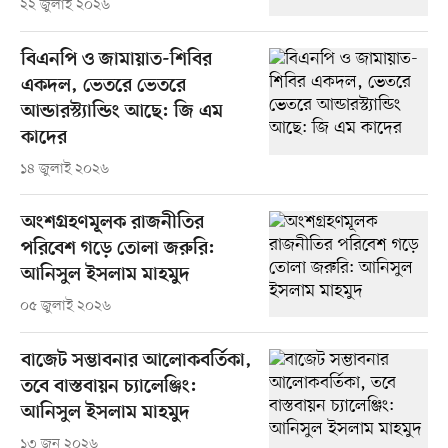
২২ জুলাই ২০২৬
বিএনপি ও জামায়াত-শিবির
একদল, ভেতরে ভেতরে
আন্ডারস্ট্যান্ডিং আছে: জি এম
কাদের
১৪ জুলাই ২০২৬
অংশগ্রহণমূলক রাজনীতির
পরিবেশ গড়ে তোলা জরুরি:
আনিসুল ইসলাম মাহমুদ
০৫ জুলাই ২০২৬
বাজেট সম্ভাবনার আলোকবর্তিকা,
তবে বাস্তবায়ন চ্যালেঞ্জিং:
আনিসুল ইসলাম মাহমুদ
১৩ জুন ২০২৬