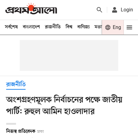
Login
সর্বশেষ
বাংলাদেশ
রাজনীতি
বিশ্ব
বাণিজ্য
মতামত
খেলা
Eng
বিনো
রাজনীতি
অংশগ্রহণমূলক নির্বাচনের পক্ষে জাতীয়
পার্টি: রুহুল আমিন হাওলাদার
নিজস্ব প্রতিবেদক
ঢাকা