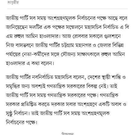
সংগৃহীত
জাতীয় পার্টি সব সময় অংশগ্রহণমূলক নির্বাচনের পক্ষে আছে বলে
জানিয়েছেন দলটির এক পক্ষের সম্মেলনে মহাসচিব নির্বাচিত এ বি
এম রুহুল আমিন হাওলাদার। আজ রোববার সকালে গুলশানে
নিজ বাসভবনে জাতীয় পার্টির চট্টগ্রাম মহানগর ও জেলার বিভিন্ন
পর্যায়ের নেতা–কর্মীদের সঙ্গে সৌজন্য সাক্ষাৎকালে রুহুল আমিন
হাওলাদার এ কথা বলেন।
জাতীয় পার্টির নবনির্বাচিত মহাসচিব বলেন, দেশের স্থায়ী শান্তি ও
সমৃদ্ধির জন্য অবশ্যই গণতান্ত্রিক সরকারের বিকল্প নেই। তাই
জাতীয় পার্টি সব সময় গণতান্ত্রিক সরকারের পক্ষে। গণতান্ত্রিক
সরকার প্রতিষ্ঠিত করতে দরকার সবার অংশগ্রহণে একটি অবাধ ও
সুষ্ঠু নির্বাচন। তাই জাতীয় পার্টি সব সময় অংশগ্রহণমূলক
নির্বাচনের পক্ষে।