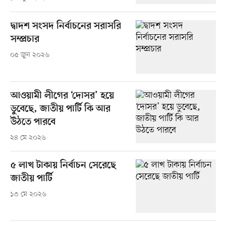
দ্বাদশ সংসদ নির্বাচনের সরাসরি
সম্প্রচার
০৫ জুন ২০২৬
আওয়ামী লীগের ‘দোসর’ হয়ে
ডুবেছে, জাতীয় পার্টি কি আর
উঠতে পারবে
২৪ মে ২০২৬
৫ লাখ টাকায় নির্বাচন সেরেছে
জাতীয় পার্টি
১৩ মে ২০২৬