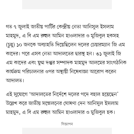
গত ৭ জুলাই জাতীয় পার্টির কেন্দ্রীয় নেতা আনিসুল ইসলাম
মাহমুদ, এ বি এম রুহুল আমিন হাওলাদার ও মুজিবুল হকসহ
(চুন্নু) ১০ জনকে অব্যাহতি দিয়েছিলেন দলের চেয়ারম্যান জি এম
কাদের। পরে এসব নেতা আদালতের দ্বারস্থ হন। ৩১ জুলাই জি
এম কাদের এবং যুগ্ম দপ্তর সম্পাদক মাহমুদ আলমের সাংগঠনিক
কার্যক্রম পরিচালনার ওপর অস্থায়ী নিষেধাজ্ঞা আরোপ করেন
আদালত।
এই সুযোগে ‘আদালতের নির্দেশে দলের পদে বহাল হয়েছেন’
উল্লেখ করে জাতীয় সম্মেলনের ঘোষণা দেন আনিসুল ইসলাম
মাহমুদ, এ বি এম রুহুল আমিন হাওলাদার ও মুজিবুল হক।