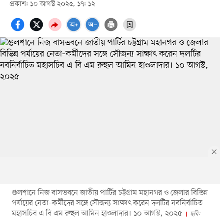
প্রকাশ: ১০ আগস্ট ২০২৫, ১৭: ১২
গুলশানে নিজ বাসভবনে জাতীয় পার্টির চট্টগ্রাম মহানগর ও জেলার বিভিন্ন
পর্যায়ের নেতা–কর্মীদের সঙ্গে সৌজন্য সাক্ষাৎ করেন দলটির নবনির্বাচিত
মহাসচিব এ বি এম রুহুল আমিন হাওলাদার। ১০ আগস্ট, ২০২৫
ছবি: