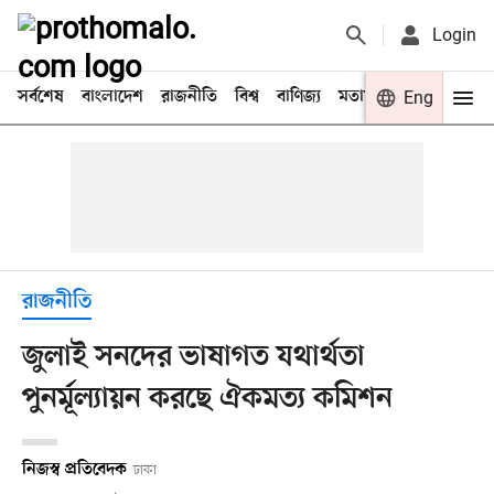
Login
সর্বশেষ
বাংলাদেশ
রাজনীতি
বিশ্ব
বাণিজ্য
মতামত
খেলা
Eng
বিনো
রাজনীতি
জুলাই সনদের ভাষাগত যথার্থতা
পুনর্মূল্যায়ন করছে ঐকমত্য কমিশন
নিজস্ব প্রতিবেদক
ঢাকা