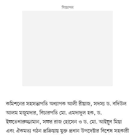
কমিশনের সহসভাপতি অধ্যাপক আলী রীয়াজ, সদস্য ড. বদিউল
আলম মজুমদার, বিচারপতি মো. এমদাদুল হক, ড.
ইফতেখারুজ্জামান, সফর রাজ হোসেন ও ড. মো. আইয়ুব মিয়া
এবং ঐকমত্য গঠন প্রক্রিয়ায় যুক্ত প্রধান উপদেষ্টার বিশেষ সহকারী