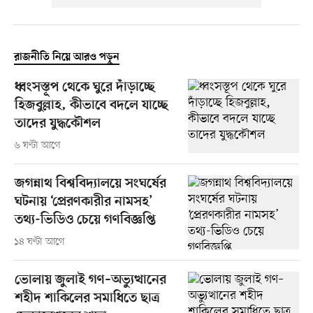
রাজনীতি নিয়ে আরও পড়ুন
ধ্বংসস্তূপ থেকে ঘুরে দাঁড়াচ্ছে
হিজবুল্লাহ, কীভাবে বদলে যাচ্ছে
তাদের যুদ্ধকৌশল
৬ ঘণ্টা আগে
জগন্নাথ বিশ্ববিদ্যালয়ে সংঘর্ষের
ঘটনায় ‘প্রেরণকারীর নামসহ’
তথ্য-ভিডিও চেয়ে গণবিজ্ঞপ্তি
১৪ ঘণ্টা আগে
ভোলায় জুলাই গণ–অভ্যুত্থানের
শহীদ শাকিলের সমাধিতে ছাত্র