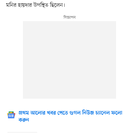
মনির হায়দার উপস্থিত ছিলেন।
প্রথম আলোর খবর পেতে গুগল নিউজ চ্যানেল ফলো
করুন