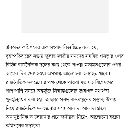
ঐকমত্য কমিশনের এক সংবাদ বিজ্ঞপ্তিতে বলা হয়,
বৃহস্পতিবারের সভায় জুলাই জাতীয় সনদের সমন্বিত খসড়ার ওপর
বিভিন্ন রাজনৈতিক দলের কাছ থেকে পাওয়া মতামতগুলোর ওপর
আগের দিন শুরু হওয়া অসমাপ্ত আলোচনা অব্যাহত থাকে।
রাজনৈতিক দলগুলোর পক্ষ থেকে পাওয়া মতামত বিশ্লেষণের
পাশাপাশি সনদে অন্তর্ভুক্ত সিদ্ধান্তগুলোর ভাষাগত যথার্থতা
পুনর্মূল্যায়ন করা হয়। এ ছাড়া সনদ বাস্তবায়নের সম্ভাব্য উপায়
নিয়ে রাজনৈতিক দলগুলোর সঙ্গে আলাদা আলাদা গ্রুপে
অনানুষ্ঠানিক আলোচনার প্রয়োজনীয়তা নিয়েও আলোচনা করেন
কমিশনের সদস্যরা।