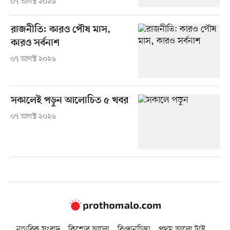
০৭ আগস্ট ২০২৬
রাজনীতি: কারও পৌষ মাস,
কারও সর্বনাশ
০৭ আগস্ট ২০২৬
সকালেই পড়ুন আলোচিত ৫ খবর
০৭ আগস্ট ২০২৬
নাগরিক সংবাদ
কিশোর আলো
বিজ্ঞানচিন্তা
প্রথম আলো ট্রাস্ট