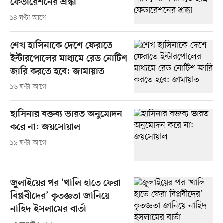
ফেডারেশনের শ্রদ্ধা
১৪ ঘণ্টা আগে
শেখ হাসিনাকে দেশে ফেরাতে
ইন্টারপোলের মাধ্যমে রেড নোটিশ
জারি করতে হবে: জামায়াত
১৬ ঘণ্টা আগে
হাসিনার বক্তব্য ভারত অনুমোদন
করে না: জয়সোয়াল
১৯ ঘণ্টা আগে
জুলাইয়ের পর ‘খালি হাতে ফেরা
বিপ্লবীদের’ কৃতজ্ঞতা জানিয়ে
নাহিদ ইসলামের বার্তা