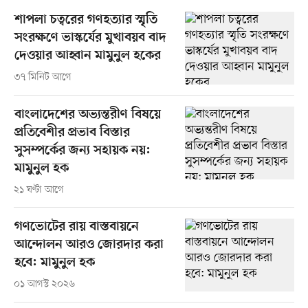
শাপলা চত্বরের গণহত্যার স্মৃতি
সংরক্ষণে ভাস্কর্যের মুখাবয়ব বাদ
দেওয়ার আহ্বান মামুনুল হকের
৩৭ মিনিট আগে
বাংলাদেশের অভ্যন্তরীণ বিষয়ে
প্রতিবেশীর প্রভাব বিস্তার
সুসম্পর্কের জন্য সহায়ক নয়:
মামুনুল হক
২১ ঘণ্টা আগে
গণভোটের রায় বাস্তবায়নে
আন্দোলন আরও জোরদার করা
হবে: মামুনুল হক
০১ আগস্ট ২০২৬