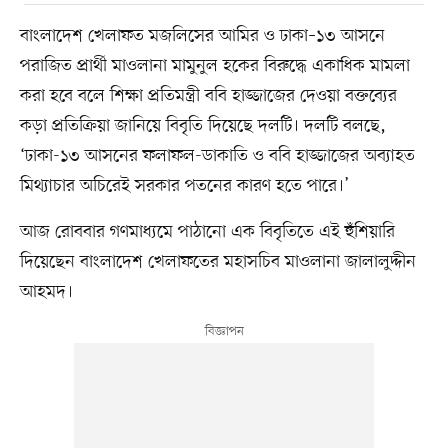
বাংলাদেশ খেলাফত মজলিসের আমির ও ঢাকা–১৩ আসনে
পরাজিত প্রার্থী মাওলানা মামুনুল হকের বিরুদ্ধে একাধিক মামলা
করা হবে বলে শিক্ষা প্রতিমন্ত্রী ববি হাজ্জাজের দেওয়া বক্তব্যের
কড়া প্রতিক্রিয়া জানিয়ে বিবৃতি দিয়েছে দলটি। দলটি বলছে,
‘ঢাকা-১৩ আসনের ফলাফল-ডাকাতি ও ববি হাজ্জাজের অব্যাহত
মিথ্যাচার অচিরেই সরকার পতনের কারণ হতে পারে।’
আজ রোববার গণমাধ্যমে পাঠানো এক বিবৃতিতে এই হুঁশিয়ারি
দিয়েছেন বাংলাদেশ খেলাফতের মহাসচিব মাওলানা জালালুদ্দীন
আহমদ।