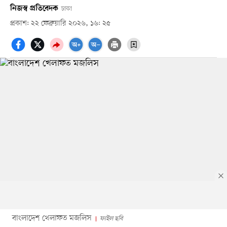
নিজস্ব প্রতিবেদক
ঢাকা
প্রকাশ: ২২ ফেব্রুয়ারি ২০২৬, ১৬: ২৫
বাংলাদেশ খেলাফত মজলিস
ফাইল ছবি