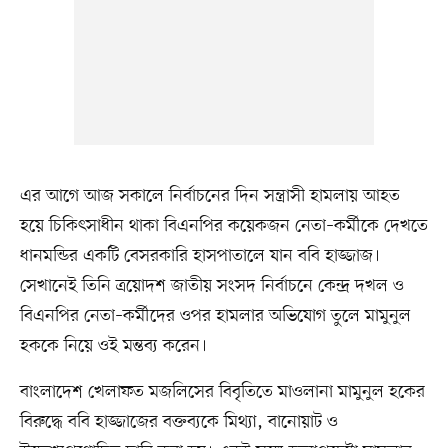
এর আগে আজ সকালে নির্বাচনের দিন সন্ত্রাসী হামলায় আহত
হয়ে চিকিৎসাধীন থাকা বিএনপির কয়েকজন নেতা–কর্মীকে দেখতে
ধানমন্ডির একটি বেসরকারি হাসপাতালে যান ববি হাজ্জাজ।
সেখানেই তিনি ত্রয়োদশ জাতীয় সংসদ নির্বাচনে কেন্দ্র দখল ও
বিএনপির নেতা–কর্মীদের ওপর হামলার অভিযোগ তুলে মামুনুল
হককে নিয়ে ওই মন্তব্য করেন।
বাংলাদেশ খেলাফত মজলিসের বিবৃতিতে মাওলানা মামুনুল হকের
বিরুদ্ধে ববি হাজ্জাজের বক্তব্যকে মিথ্যা, বানোয়াট ও