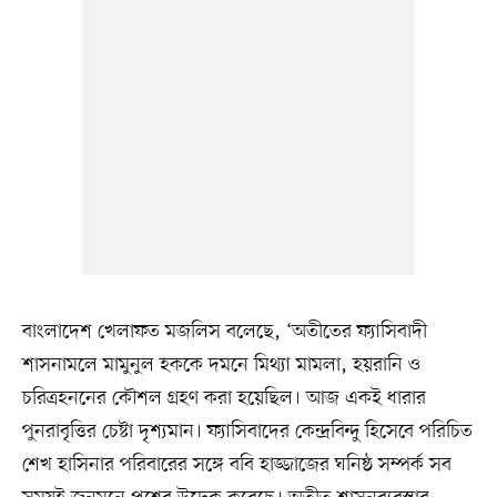
বাংলাদেশ খেলাফত মজলিস বলেছে, ‘অতীতের ফ্যাসিবাদী
শাসনামলে মামুনুল হককে দমনে মিথ্যা মামলা, হয়রানি ও
চরিত্রহননের কৌশল গ্রহণ করা হয়েছিল। আজ একই ধারার
পুনরাবৃত্তির চেষ্টা দৃশ্যমান। ফ্যাসিবাদের কেন্দ্রবিন্দু হিসেবে পরিচিত
শেখ হাসিনার পরিবারের সঙ্গে ববি হাজ্জাজের ঘনিষ্ঠ সম্পর্ক সব