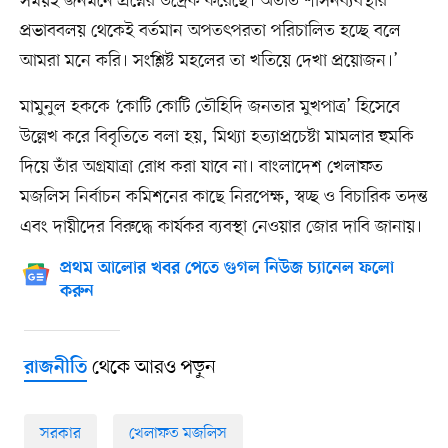
সময়ই জনমনে প্রশ্নের উদ্রেক করেছে। অতীত শাসনব্যবস্থার
প্রভাববলয় থেকেই বর্তমান অপতৎপরতা পরিচালিত হচ্ছে বলে
আমরা মনে করি। সংশ্লিষ্ট মহলের তা খতিয়ে দেখা প্রয়োজন।’
মামুনুল হককে ‘কোটি কোটি তৌহিদি জনতার মুখপাত্র’ হিসেবে
উল্লেখ করে বিবৃতিতে বলা হয়, মিথ্যা হত্যাপ্রচেষ্টা মামলার হুমকি
দিয়ে তাঁর অগ্রযাত্রা রোধ করা যাবে না। বাংলাদেশ খেলাফত
মজলিস নির্বাচন কমিশনের কাছে নিরপেক্ষ, স্বচ্ছ ও বিচারিক তদন্ত
এবং দায়ীদের বিরুদ্ধে কার্যকর ব্যবস্থা নেওয়ার জোর দাবি জানায়।
প্রথম আলোর খবর পেতে গুগল নিউজ চ্যানেল ফলো
করুন
থেকে আরও পড়ুন
রাজনীতি
সরকার
খেলাফত মজলিস