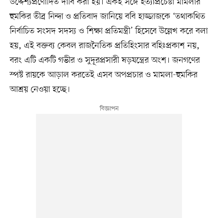
উদ্দেশ্যপ্রণোদিত দাবি করা হয়। একই সঙ্গে হত্যাপ্রচেষ্টা মামলার
হুমকির তীব্র নিন্দা ও প্রতিবাদ জানিয়ে ববি হাজ্জাজকে ‘তথাকথিত
নির্বাচিত সংসদ সদস্য ও শিক্ষা প্রতিমন্ত্রী’ হিসেবে উল্লেখ করে বলা
হয়, এই বক্তব্য কেবল রাজনৈতিক প্রতিহিংসার বহিঃপ্রকাশ নয়,
বরং এটি একটি গভীর ও সুদূরপ্রসারী ষড়যন্ত্রের অংশ। জনগণের
স্পষ্ট রায়কে আড়াল করতেই এসব অপপ্রচার ও মামলা-হুমকির
আশ্রয় নেওয়া হচ্ছে।