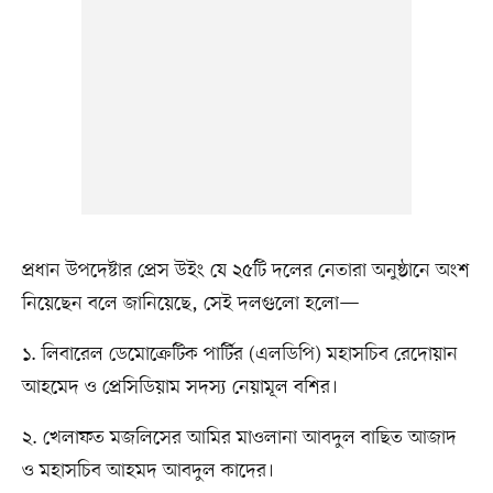
প্রধান উপদেষ্টার প্রেস উইং যে ২৫টি দলের নেতারা অনুষ্ঠানে অংশ
নিয়েছেন বলে জানিয়েছে, সেই দলগুলো হলো—
১. লিবারেল ডেমোক্রেটিক পার্টির (এলডিপি) মহাসচিব রেদোয়ান
আহমেদ ও প্রেসিডিয়াম সদস্য নেয়ামূল বশির।
২. খেলাফত মজলিসের আমির মাওলানা আবদুল বাছিত আজাদ
ও মহাসচিব আহমদ আবদুল কাদের।