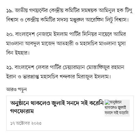
১৯. জাতীয় গণফ্রন্টের কেন্দ্রীয় কমিটির সমন্বয়ক আমিনুল হক টিপু
বিশ্বাস ও কেন্দ্রীয় কমিটির সদস্য মঞ্জুরুল আরেফিন লিটু বিশ্বাস।
২০. বাংলাদেশ নেজামে ইসলাম পার্টির সিনিয়র নায়েবে আমির
মাওলানা আবদুল মাজেদ আতহারী ও মহাসচিব মাওলানা মুসা
বিন ইযহার।
২১. বাংলাদেশ লেবার পার্টির চেয়্যারম্যান মোস্তাফিজুর রহমান
ইরান ও ভারপ্রাপ্ত মহাসচিব খন্দকার মিরাজুল ইসলাম।
আরও পড়ুন
অনুষ্ঠানে থাকলেও জুলাই সনদে সই করেনি
গণফোরাম
১৭ অক্টোবর ২০২৫