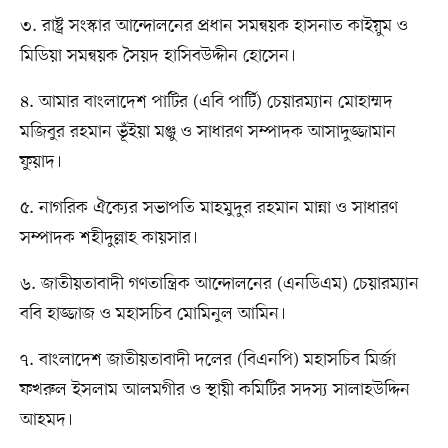
৩. রাষ্ট্র সংস্কার আন্দোলনের প্রধান সমন্বয়ক হাসনাত কাইয়ুম ও
মিডিয়া সমন্বয়ক সৈয়দ হাসিবউদ্দীন হোসেন।
৪. আমার বাংলাদেশ পাটির (এবি পার্টি) চেয়ারম্যান মোহাম্মদ
মজিবুর রহমান ভূঁইয়া মঞ্জু ও সাধারণ সম্পাদক আসাদুজ্জামান
ফুয়াদ।
৫. নাগরিক ঐক্যের সভাপতি মাহমুদুর রহমান মান্না ও সাধারণ
সম্পাদক শহীদুল্লাহ কায়সার।
৬. জাতীয়তাবাদী গণতান্ত্রিক আন্দোলনের (এনডিএম) চেয়ারম্যান
ববি হাজ্জাজ ও মহাসচিব মোমিনুল আমিন।
৭. বাংলাদেশ জাতীয়তাবাদী দলের (বিএনপি) মহাসচিব মির্জা
ফখরুল ইসলাম আলমগীর ও স্থায়ী কমিটির সদস্য সালাহউদ্দিন
আহমদ।