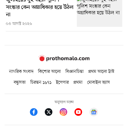
জুলাইয়ের দুই বছর: পুলিশ
সংস্কার কেন অগ্রাধিকার হয়ে উঠল
না
০৩ আগস্ট ২০২৬
নাগরিক সংবাদ
কিশোর আলো
বিজ্ঞানচিন্তা
প্রথম আলো ট্রাস্ট
বন্ধুসভা
চিরন্তন ১৯৭১
ইপেপার
প্রথমা
মোবাইল ভ্যাস
অনুসরণ করুন