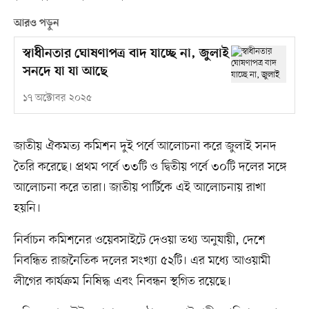
আরও পড়ুন
স্বাধীনতার ঘোষণাপত্র বাদ যাচ্ছে না, জুলাই
সনদে যা যা আছে
১৭ অক্টোবর ২০২৫
জাতীয় ঐকমত্য কমিশন দুই পর্বে আলোচনা করে জুলাই সনদ
তৈরি করেছে। প্রথম পর্বে ৩৩টি ও দ্বিতীয় পর্বে ৩০টি দলের সঙ্গে
আলোচনা করে তারা। জাতীয় পার্টিকে এই আলোচনায় রাখা
হয়নি।
নির্বাচন কমিশনের ওয়েবসাইটে দেওয়া তথ্য অনুযায়ী, দেশে
নিবন্ধিত রাজনৈতিক দলের সংখ্যা ৫২টি। এর মধ্যে আওয়ামী
লীগের কার্যক্রম নিষিদ্ধ এবং নিবন্ধন স্থগিত রয়েছে।