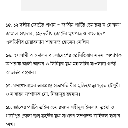
১৫. ১২ দলীয় জোটের প্রধান ও জাতীয় পার্টির চেয়ারম্যান মোস্তফা
জামাল হায়দার, ১২–দলীয় জোটের মুখপাত্র ও বাংলাদেশ
এলডিপির চেয়ারম্যান শাহাদাত হোসেন সেলিম।
১৬. ইসলামী আন্দোলন বাংলাদেশের প্রেসিডিয়াম সদস্য অধ্যাপক
আশরাফ আলী আকন ও সিনিয়র যুগ্ম মহাসচিব মাওলানা গাজী
আতাউর রহমান।
১৭. গণফোরামের ভারপ্রাপ্ত সভাপতি বীর মুক্তিযোদ্ধা সুব্রত চৌধুরী
ও সাধারণ সম্পাদক মো. মিজানুর রহমান।
১৮. জাকের পার্টির ভাইস চেয়ারম্যান শহীদুল ইসলাম ভুইয়া ও
গাজীপুর জেলা ছাত্র ফ্রন্টের যুগ্ম সাধারণ সম্পাদক জহিরুল হাসান
শেখ।