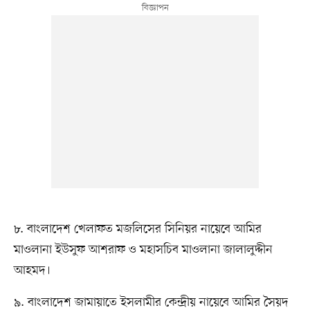
৮. বাংলাদেশ খেলাফত মজলিসের সিনিয়র নায়েবে আমির
মাওলানা ইউসুফ আশরাফ ও মহাসচিব মাওলানা জালালুদ্দীন
আহমদ।
৯. বাংলাদেশ জামায়াতে ইসলামীর কেন্দ্রীয় নায়েবে আমির সৈয়দ