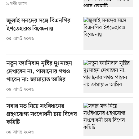
৯ ঘণ্টা আগে
জুলাই সনদের সঙ্গে বিএনপির
ইশতেহারও বিবেচনায়
০৫ আগস্ট ২০২৬
নতুন ফ্যাসিবাদ সৃষ্টির দুঃসাহস
দেখাবেন না, পালানোর পথও
পাবেন না: জামায়াত আমির
০৪ আগস্ট ২০২৬
সবার মত নিয়ে সংবিধানের
গ্রহণযোগ্য সংশোধনী চায় বিশেষ
কমিটি
০৪ আগস্ট ২০২৬