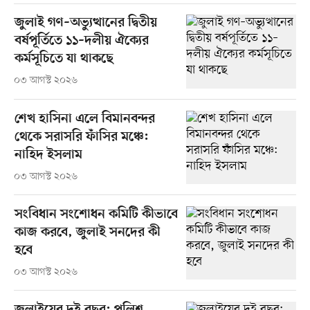
জুলাই গণ–অভ্যুত্থানের দ্বিতীয়
বর্ষপূর্তিতে ১১–দলীয় ঐক্যের
কর্মসূচিতে যা থাকছে
০৩ আগস্ট ২০২৬
শেখ হাসিনা এলে বিমানবন্দর
থেকে সরাসরি ফাঁসির মঞ্চে:
নাহিদ ইসলাম
০৩ আগস্ট ২০২৬
সংবিধান সংশোধন কমিটি কীভাবে
কাজ করবে, জুলাই সনদের কী
হবে
০৩ আগস্ট ২০২৬