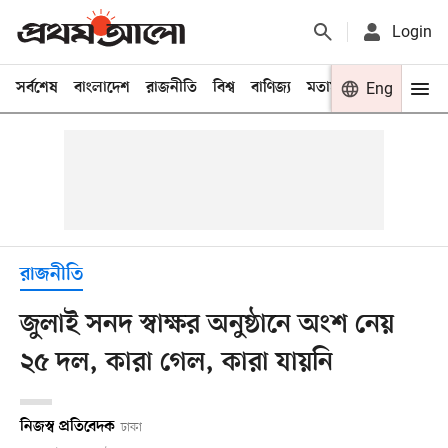
Login
সর্বশেষ
বাংলাদেশ
রাজনীতি
বিশ্ব
বাণিজ্য
মতামত
খেলা
Eng
বিনো
রাজনীতি
জুলাই সনদ স্বাক্ষর অনুষ্ঠানে অংশ নেয়
২৫ দল, কারা গেল, কারা যায়নি
নিজস্ব প্রতিবেদক
ঢাকা