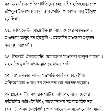
২২. ভাসানী জনশক্তি পার্টির চেয়ারম্যান বীর মুক্তিযোদ্ধা শেখ
রফিকুল ইসলাম (বাবলু) ও মহাসচিব মোহাম্মদ আবু ইউসুফ
(সেলিম)।
২৩. জমিয়তে উলামায়ে ইসলাম বাংলাদেশের সহসভাপতি
মাওলানা আব্দুর রব ইউসুফী ও মহাসচিব মাওলানা মঞ্জুরুল
ইসলাম আফেন্দী।
২৪. ইসলামী ঐক্যজোটের চেয়ারম্যান মাওলানা আব্দুল কাদের ও
মহাসচিব মুফতি সাখাওয়াত হোসাইন রাজী।
২৫. আমজনতার দলের সভাপতি কর্নেল (অব.) মিয়া
মশিউজ্জামান ও সাধারণ সম্পাদক মো. তারেক রহমান।
অনুষ্ঠানে জাতীয় নাগরিক পার্টি (এনসিপি), বাংলাদেশের
কমিউনিস্ট পার্টি (সিপিবি), বাংলাদেশের সমাজতান্ত্রিক দল
(বাসদ), বাসদ (মার্ক্সবাদী) ও বাংলাদেশ জাসদের নেতারা যাননি।