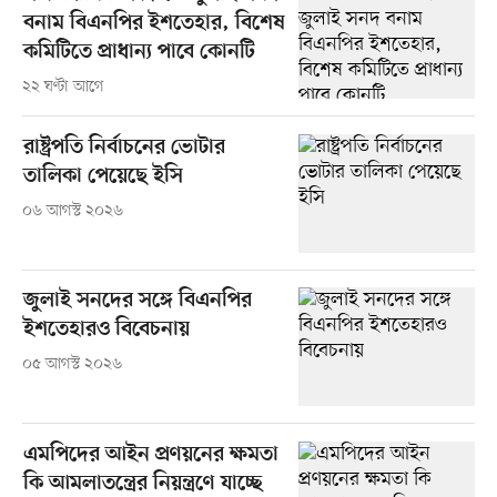
বনাম বিএনপির ইশতেহার, বিশেষ
কমিটিতে প্রাধান্য পাবে কোনটি
২২ ঘণ্টা আগে
রাষ্ট্রপতি নির্বাচনের ভোটার
তালিকা পেয়েছে ইসি
০৬ আগস্ট ২০২৬
জুলাই সনদের সঙ্গে বিএনপির
ইশতেহারও বিবেচনায়
০৫ আগস্ট ২০২৬
এমপিদের আইন প্রণয়নের ক্ষমতা
কি আমলাতন্ত্রের নিয়ন্ত্রণে যাচ্ছে