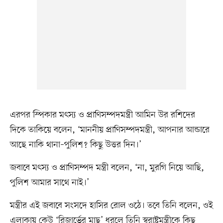
এরপর স্পিকার মৎস্য ও প্রাণিসম্পদমন্ত্রী আমিন উর রশিদের
দিকে তাকিয়ে বলেন, ‘মাননীয় প্রাণিসম্পদমন্ত্রী, আপনার আন্ডারে
আছে নাকি থানা–পুলিশ? কিছু উত্তর দিন।’
জবাবে মৎস্য ও প্রাণিসম্পদ মন্ত্রী বলেন, ‘না, মুরগি নিয়ে আছি,
পুলিশ আমার সাথে নাই।’
মন্ত্রীর এই জবাবে সংসদে হাসির রোল ওঠে। তবে তিনি বলেন, ওই
এলাকায় কেউ ‘রিজার্ভের মাছ’ ধরলে তিনি স্বরাষ্ট্রমন্ত্রীকে কিছু