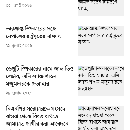
০৫ আগস্ট ২০২৬
ভারপ্রাপ্ত স্পিকারের সঙ্গে
নেপালের রাষ্ট্রদূতের সাক্ষাৎ
২৯ জুলাই ২০২৬
ডেপুটি স্পিকারের নামে জাল ডিও
লেটার, এসি ল্যান্ড শাওন
মজুমদারকে প্রত্যাহার
২৯ জুলাই ২০২৬
বিএনপির সরোয়ারকে সংসদে
যাওয়া থেকে বিরত রাখতে
জামায়াত প্রার্থীর করা আবেদনে