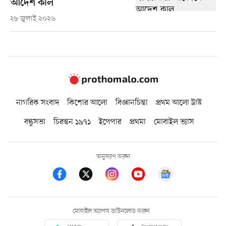
আদেশ কাল
২৮ জুলাই ২০২৬
নাগরিক সংবাদ
কিশোর আলো
বিজ্ঞানচিন্তা
প্রথম আলো ট্রাস্ট
বন্ধুসভা
চিরন্তন ১৯৭১
ইপেপার
প্রথমা
মোবাইল ভ্যাস
অনুসরণ করুন
মোবাইল অ্যাপস ডাউনলোড করুন