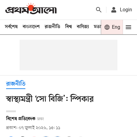
Login
সর্বশেষ
বাংলাদেশ
রাজনীতি
বিশ্ব
বাণিজ্য
মতামত
খেলা
Eng
বিনো
রাজনীতি
স্বাস্থ্যমন্ত্রী ‘সো বিজি’: স্পিকার
বিশেষ প্রতিবেদক
ঢাকা
প্রকাশ: ০৭ জুলাই ২০২৬, ১৫: ১১