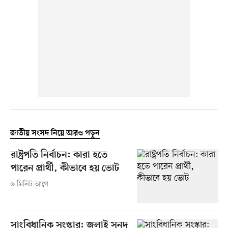
জাতীয় সংসদ নিয়ে আরও পড়ুন
রাষ্ট্রপতি নির্বাচন: কারা হতে
পারেন প্রার্থী, কীভাবে হয় ভোট
৬ মিনিট আগে
সাংবিধানিক সংস্কার: জুলাই সনদ