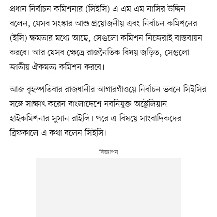
প্রধান নির্বাচন কমিশনার (সিইসি) এ এম এম নাসির উদ্দিন
বলেন, যেসব সংস্কার আশু প্রয়োজনীয় এবং নির্বাচন কমিশনের
(ইসি) ক্ষমতার মধ্যে আছে, সেগুলো কমিশন নিজেরাই বাস্তবায়ন
করবে। আর যেসব ক্ষেত্রে রাজনৈতিক বিষয় জড়িত, সেগুলো
জাতীয় ঐকমত্য কমিশন করবে।
আজ বৃহস্পতিবার রাজধানীর আগারগাঁওয়ে নির্বাচন ভবনে সিইসির
সঙ্গে সাক্ষাৎ করেন বাংলাদেশে নবনিযুক্ত অস্ট্রেলিয়ান
হাইকমিশনার সুসান রাইলি। পরে এ বিষয়ে সাংবাদিকদের
ব্রিফকালে এ কথা বলেন সিইসি।