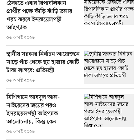
ঠেকাতে এবার রিপাবলিকান
প্রার্থীর পক্ষে কাঁড়ি কাঁড়ি ডলার
খরচ করবে ইসরায়েলপন্থী
আইপ্যাক
০৬ আগস্ট ২০২৬
স্থানীয় সরকার নির্বাচন আয়োজনে
সাড়ে পাঁচ থেকে ছয় হাজার কোটি
টাকা লাগবে: প্রতিমন্ত্রী
০৬ আগস্ট ২০২৬
মিশিগানে আবদুল আল-
সাইয়েদের জয়ের পরও
ইসরায়েলপন্থী আইপ্যাক
আলোচনায়, কিন্তু কেন
০৬ আগস্ট ২০২৬