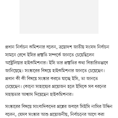
প্রধান নির্বাচন কমিশনার বলেন, ত্রয়োদশ জাতীয় সংসদ নির্বাচন
সামনে রেখে ইসির প্রস্তুতি সম্পর্কে জানতে চেয়েছিলেন
অস্ট্রেলিয়ার হাইকমিশনার। ইসি তার প্রস্তুতির কথা বিস্তারিতভাবে
জানিয়েছে। সংস্কারের বিষয়ে হাইকমিশনার জানতে চেয়েছেন।
প্রধান কী কী বিষয়ে সংস্কার করতে যাচ্ছে ইসি, তা জানতে
চেয়েছেন। কোনো সাহায্যের প্রয়োজন হলে ইসিকে সব ধরনের
সহায়তার আশ্বাস দিয়েছেন হাইকমিশনার।
সংস্কারের বিষয়ে সাংবাদিকদের প্রশ্নের জবাবে সিইসি নাসির উদ্দিন
বলেন, যেসব সংস্কার আশু প্রয়োজনীয়, নির্বাচনের আগে করা