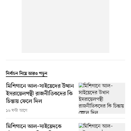
নির্বাচন নিয়ে আরও পড়ুন
মিশিগানে আল–সাইয়েদের উত্থান
ইসরায়েলপন্থী রাজনীতিকদের কি
চিন্তায় ফেলে দিল
১৬ ঘণ্টা আগে
মিশিগানে আল–সাইয়েদকে