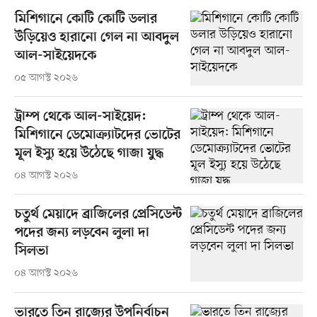
মিশিগানে কোটি কোটি ডলার
উড়িয়েও হারানো গেল না আবদুল
আল-সাইয়েদকে
০৫ আগস্ট ২০২৬
ট্রাম্প থেকে আল-সাইয়েদ:
মিশিগানে ডেমোক্র্যাটদের ভোটের
মূল ইস্যু হয়ে উঠেছে গাজা যুদ্ধ
০৪ আগস্ট ২০২৬
চতুর্থ মেয়াদে ব্রাজিলের প্রেসিডেন্ট
পদের জন্য লড়বেন লুলা দা
সিলভা
০৪ আগস্ট ২০২৬
ভারতে তিন রাজ্যের উপনির্বাচন