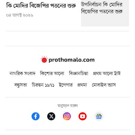
কি মোদির বিজেপির পতনের শুরু
০৪ আগস্ট ২০২৬
নাগরিক সংবাদ
কিশোর আলো
বিজ্ঞানচিন্তা
প্রথম আলো ট্রাস্ট
বন্ধুসভা
চিরন্তন ১৯৭১
ইপেপার
প্রথমা
মোবাইল ভ্যাস
অনুসরণ করুন