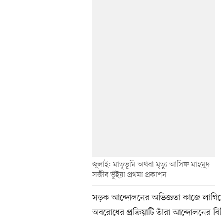
জুলাই: মাতৃভূমি অথবা মৃত্যু আসিফ মাহমুদ
সজীব ভুঁইয়া প্রথমা প্রকাশন
সড়ক আন্দোলনের অভিজ্ঞতা কাজে লাগি
অবরোধের প্রক্রিয়াটি তাঁরা আন্দোলনের বিভ