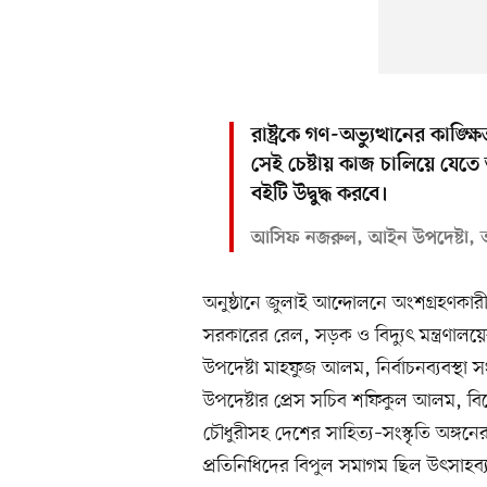
রাষ্ট্রকে গণ-অভ্যুত্থানের কাঙ্ক
সেই চেষ্টায় কাজ চালিয়ে যেতে
বইটি উদ্বুদ্ধ করবে।
আসিফ নজরুল, আইন উপদেষ্টা, অন্ত
অনুষ্ঠানে জুলাই আন্দোলনে অংশগ্রহণকারী ত
সরকারের রেল, সড়ক ও বিদ্যুৎ মন্ত্রণালয়ে
উপদেষ্টা মাহফুজ আলম, নির্বাচনব্যবস্থা
উপদেষ্টার প্রেস সচিব শফিকুল আলম, বি
চৌধুরীসহ দেশের সাহিত্য–সংস্কৃতি অঙ্গনের
প্রতিনিধিদের বিপুল সমাগম ছিল উৎসাহব্য