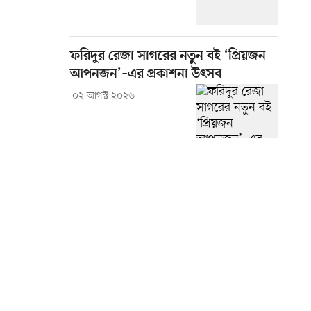
ফরিদুর রেজা সাগরের নতুন বই ‘প্রিয়জন
আপনজন’–এর প্রকাশনা উৎসব
০২ আগস্ট ২০২৬