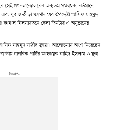
ন সেই গণ–আন্দোলনের অন্যতম সমন্বয়ক, বর্তমানে
য় এবং যুব ও ক্রীড়া মন্ত্রণালয়ের উপদেষ্টা আসিফ মাহমুদ
য়া কামাল মিলনায়তনে বেলা তিনটায় এ অনুষ্ঠানের
ক আসিফ মাহমুদ সজীব ভুঁইয়া। আলোচনায় অংশ নিয়েছেন
তীয় নাগরিক পার্টির আহ্বায়ক নাহিদ ইসলাম ও যুগ্ম