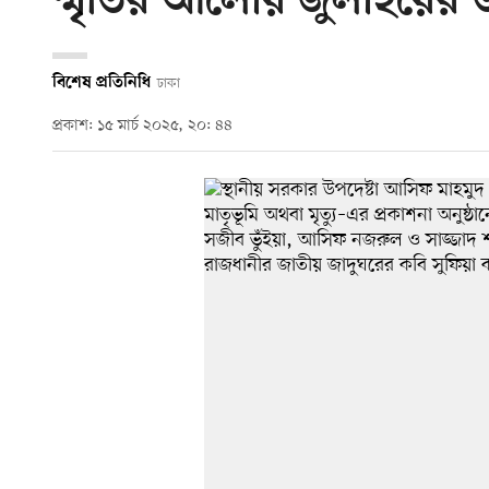
স্মৃতির আলোয় জুলাইয়ের উ
বিশেষ প্রতিনিধি
ঢাকা
প্রকাশ: ১৫ মার্চ ২০২৫, ২০: ৪৪