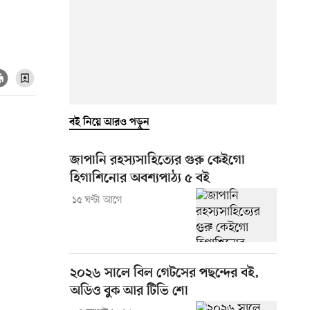
বই নিয়ে আরও পড়ুন
জাপানি রহস্যসাহিত্যের গুরু কেইগো
হিগাশিনোর অবশ্যপাঠ্য ৫ বই
১৫ ঘণ্টা আগে
২০২৬ সালে বিল গেটসের পছন্দের বই,
অডিও বুক আর টিভি শো