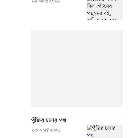
০৪ আগস্ট ২০২৬
পুঁজির চলার পথ
০৩ আগস্ট ২০২৬