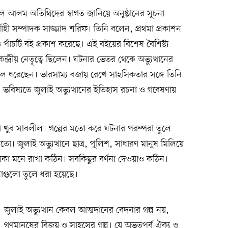
িউল আলম অতিথিদের স্বাগত জানিয়ে অনুষ্ঠানের সূচনা
াহী সম্পাদক সাজ্জাদ শরিফ। তিনি বলেন, প্রথমা প্রকাশন
পাঁচটি বই প্রকাশ করেছে। এই বইয়ের বিশেষ বৈশিষ্ট্য
্দ্রীয় নেতৃত্বে ছিলেন। ঘটনার ভেতর থেকে অভ্যুত্থানের
লে ধরেছেন। ভারসাম্য বজায় রেখে সাহসিকতার সঙ্গে তিনি
। ভবিষ্যতে জুলাই অভ্যুত্থানের ইতিহাস রচনা ও গবেষণায়
 খুব সাবলীল। গল্পের মতো করে ঘটনার পরম্পরা তুলে
 জুলাই অভ্যুত্থানে ছাত্র, পুলিশ, সাধারণ মানুষ মিলিয়ে
িকা মনে রাখা কঠিন। সবকিছুর বর্ণনা দেওয়াও কঠিন।
নাগুলো তুলে ধরা হয়েছে।
জুলাই অভ্যুত্থান কেবল আত্মদানের বেদনার গল্প নয়,
গণমানুষের বিজয় ও সাহসের গল্প। যে অভূতপূর্ব ঐক্য ও