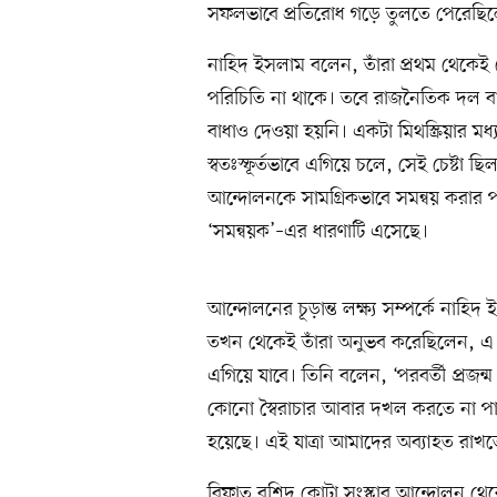
সফলভাবে প্রতিরোধ গড়ে তুলতে পেরেছি
নাহিদ ইসলাম বলেন, তাঁরা প্রথম থেকে
পরিচিতি না থাকে। তবে রাজনৈতিক দল বা 
বাধাও দেওয়া হয়নি। একটা মিথস্ক্রিয়ার 
স্বতঃস্ফূর্তভাবে এগিয়ে চলে, সেই চেষ্টা 
আন্দোলনকে সামগ্রিকভাবে সমন্বয় করার প
‘সমন্বয়ক’–এর ধারণাটি এসেছে।
আন্দোলনের চূড়ান্ত লক্ষ্য সম্পর্কে নাহি
তখন থেকেই তাঁরা অনুভব করেছিলেন, এ আ
এগিয়ে যাবে। তিনি বলেন, ‘পরবর্তী প্রজন্ম
কোনো স্বৈরাচার আবার দখল করতে না পারে,
হয়েছে। এই যাত্রা আমাদের অব্যাহত রাখত
রিফাত রশিদ কোটা সংস্কার আন্দোলন থেকে 