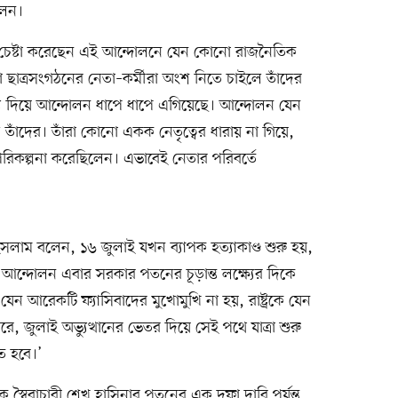
লেন।
ই চেষ্টা করেছেন এই আন্দোলনে যেন কোনো রাজনৈতিক
ছাত্রসংগঠনের নেতা–কর্মীরা অংশ নিতে চাইলে তাঁদের
মধ্য দিয়ে আন্দোলন ধাপে ধাপে এগিয়েছে। আন্দোলন যেন
ছিল তাঁদের। তাঁরা কোনো একক নেতৃত্বের ধারায় না গিয়ে,
রিকল্পনা করেছিলেন। এভাবেই নেতার পরিবর্তে
দ ইসলাম বলেন, ১৬ জুলাই যখন ব্যাপক হত্যাকাণ্ড শুরু হয়,
ন্দোলন এবার সরকার পতনের চূড়ান্ত লক্ষ্যের দিকে
 যেন আরেকটি ফ্যাসিবাদের মুখোমুখি না হয়, রাষ্ট্রকে যেন
 জুলাই অভ্যুত্থানের ভেতর দিয়ে সেই পথে যাত্রা শুরু
ে হবে।’
স্বৈরাচারী শেখ হাসিনার পতনের এক দফা দাবি পর্যন্ত