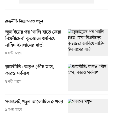
রাজনীতি নিয়ে আরও পড়ুন
জুলাইয়ের পর ‘খালি হাতে ফেরা
বিপ্লবীদের’ কৃতজ্ঞতা জানিয়ে
নাহিদ ইসলামের বার্তা
৪ ঘণ্টা আগে
রাজনীতি: কারও পৌষ মাস,
কারও সর্বনাশ
৭ ঘণ্টা আগে
সকালেই পড়ুন আলোচিত ৫ খবর
৯ ঘণ্টা আগে