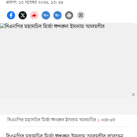
প্রকাশ: ১৩ নভেম্বর ২০২৫, ১৩: ৫৮
বিএনপির মহাসচিব মির্জা ফখরুল ইসলাম আলমগীর
ফাইল ছবি
বিএনপির মহাসচিব মির্জা ফখরুল ইসলাম আলমগীর বলেছেন,