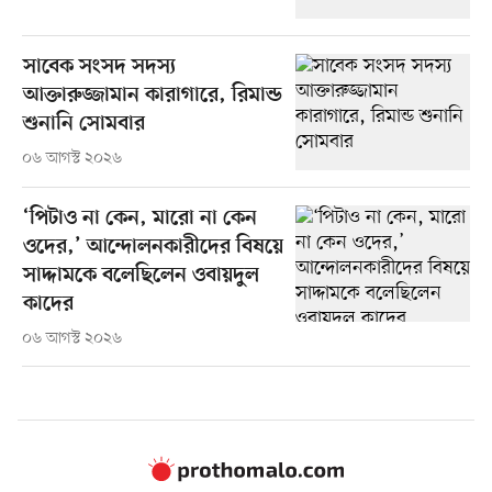
সাবেক সংসদ সদস্য
আক্তারুজ্জামান কারাগারে, রিমান্ড
শুনানি সোমবার
০৬ আগস্ট ২০২৬
‘পিটাও না কেন, মারো না কেন
ওদের,’ আন্দোলনকারীদের বিষয়ে
সাদ্দামকে বলেছিলেন ওবায়দুল
কাদের
০৬ আগস্ট ২০২৬