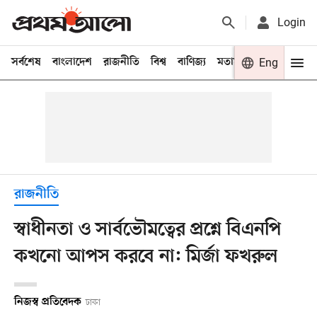
Login
সর্বশেষ
বাংলাদেশ
রাজনীতি
বিশ্ব
বাণিজ্য
মতামত
খেলা
Eng
বিনো
রাজনীতি
স্বাধীনতা ও সার্বভৌমত্বের প্রশ্নে বিএনপি
কখনো আপস করবে না: মির্জা ফখরুল
নিজস্ব প্রতিবেদক
ঢাকা