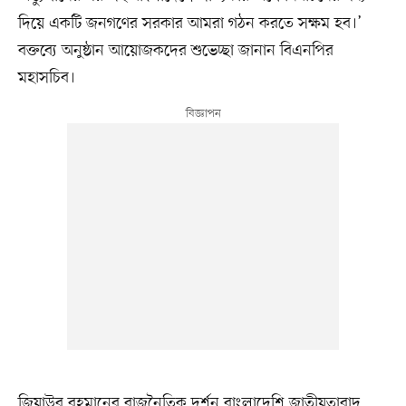
দিয়ে একটি জনগণের সরকার আমরা গঠন করতে সক্ষম হব।’
বক্তব্যে অনুষ্ঠান আয়োজকদের শুভেচ্ছা জানান বিএনপির
মহাসচিব।
জিয়াউর রহমানের রাজনৈতিক দর্শন বাংলাদেশি জাতীয়তাবাদ