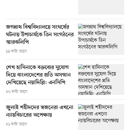
জগন্নাথ বিশ্ববিদ্যালয়ে সংঘর্ষের
ঘটনায় উপাচার্যকে তিন সংগঠনের
স্মারকলিপি
১৮ ঘণ্টা আগে
শেখ হাসিনাকে বক্তব্যের সুযোগ
দিয়ে বাংলাদেশের প্রতি অসম্মান
দেখিয়েছে নয়াদিল্লি: এনসিপি
২০ ঘণ্টা আগে
জুলাই শহীদদের স্বজনেরা এখনো
ন্যায়বিচারের অপেক্ষায়
২১ ঘণ্টা আগে