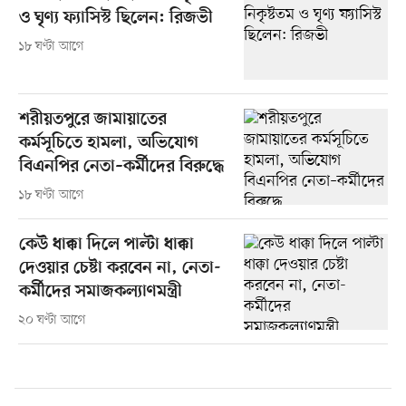
ও ঘৃণ্য ফ্যাসিস্ট ছিলেন: রিজভী
১৮ ঘণ্টা আগে
শরীয়তপুরে জামায়াতের
কর্মসূচিতে হামলা, অভিযোগ
বিএনপির নেতা–কর্মীদের বিরুদ্ধে
১৮ ঘণ্টা আগে
কেউ ধাক্কা দিলে পাল্টা ধাক্কা
দেওয়ার চেষ্টা করবেন না, নেতা-
কর্মীদের সমাজকল্যাণমন্ত্রী
২০ ঘণ্টা আগে