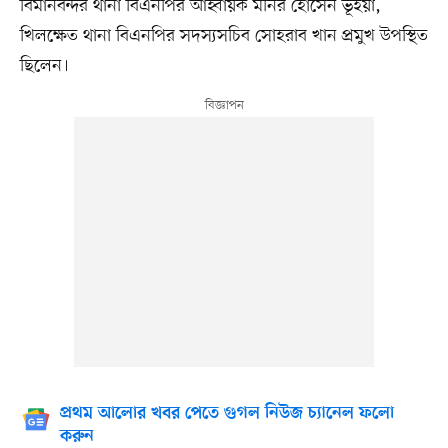
বিমানবন্দর থানা বিএনপির আহ্বায়ক মনির হোসেন ভূইয়া,
খিলক্ষেত থানা বিএনপির সদস্যসচিব সোহরাব খান প্রমুখ উপস্থিত
ছিলেন।
প্রথম আলোর খবর পেতে গুগল নিউজ চ্যানেল ফলো
করুন