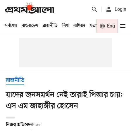
Login
সর্বশেষ
বাংলাদেশ
রাজনীতি
বিশ্ব
বাণিজ্য
মতামত
খেলা
Eng
বিনো
রাজনীতি
যাদের জনসমর্থন নেই তারাই পিআর চায়:
এস এম জাহাঙ্গীর হোসেন
নিজস্ব প্রতিবেদক
ঢাকা