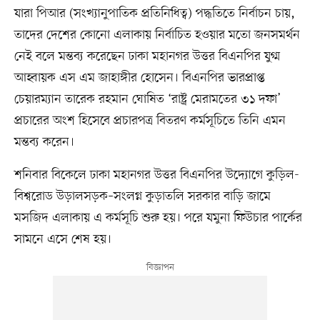
যারা পিআর (সংখ্যানুপাতিক প্রতিনিধিত্ব) পদ্ধতিতে নির্বাচন চায়,
তাদের দেশের কোনো এলাকায় নির্বাচিত হওয়ার মতো জনসমর্থন
নেই বলে মন্তব্য করেছেন ঢাকা মহানগর উত্তর বিএনপির যুগ্ম
আহ্বায়ক এস এম জাহাঙ্গীর হোসেন। বিএনপির ভারপ্রাপ্ত
চেয়ারম্যান তারেক রহমান ঘোষিত ‘রাষ্ট্র মেরামতের ৩১ দফা’
প্রচারের অংশ হিসেবে প্রচারপত্র বিতরণ কর্মসূচিতে তিনি এমন
মন্তব্য করেন।
শনিবার বিকেলে ঢাকা মহানগর উত্তর বিএনপির উদ্যোগে কুড়িল-
বিশ্বরোড উড়ালসড়ক–সংলগ্ন কুড়াতলি সরকার বাড়ি জামে
মসজিদ এলাকায় এ কর্মসূচি শুরু হয়। পরে যমুনা ফিউচার পার্কের
সামনে এসে শেষ হয়।