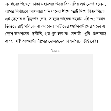
জনগণের উদ্দেশে ঢাকা মহানগর উত্তর বিএনপির এই নেতা বলেন,
আসন্ন নির্বাচনে আপনারা যদি ধানের শীষে ভোট দিয়ে বিএনপিকে
এই দেশের দায়িত্বভার দেন, তাহলে তারেক রহমান এই ৩১ দফার
ভিত্তিতে রাষ্ট্র পরিচালনা করবেন। অতীতের ফ্যাসিবাদীদের মতো এ
দেশে অপশাসন, দুর্নীতি, গুম খুন হবে না। সন্ত্রাসী, খুনি, চাঁদাবাজ
বা ফ্যাসিস্ট আওয়ামী লীগের দোসরদের বিএনপিতে ঠাঁই নেই।