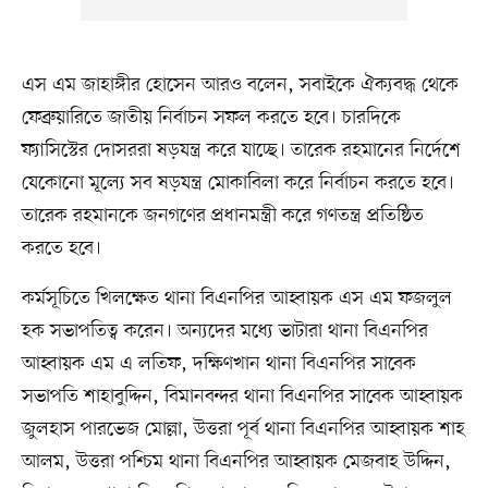
এস এম জাহাঙ্গীর হোসেন আরও বলেন, সবাইকে ঐক্যবদ্ধ থেকে
ফেব্রুয়ারিতে জাতীয় নির্বাচন সফল করতে হবে। চারদিকে
ফ্যাসিস্টের দোসররা ষড়যন্ত্র করে যাচ্ছে। তারেক রহমানের নির্দেশে
যেকোনো মূল্যে সব ষড়যন্ত্র মোকাবিলা করে নির্বাচন করতে হবে।
তারেক রহমানকে জনগণের প্রধানমন্ত্রী করে গণতন্ত্র প্রতিষ্ঠিত
করতে হবে।
কর্মসূচিতে খিলক্ষেত থানা বিএনপির আহ্বায়ক এস এম ফজলুল
হক সভাপতিত্ব করেন। অন্যদের মধ্যে ভাটারা থানা বিএনপির
আহ্বায়ক এম এ লতিফ, দক্ষিণখান থানা বিএনপির সাবেক
সভাপতি শাহাবুদ্দিন, বিমানবন্দর থানা বিএনপির সাবেক আহ্বায়ক
জুলহাস পারভেজ মোল্লা, উত্তরা পূর্ব থানা বিএনপির আহ্বায়ক শাহ
আলম, উত্তরা পশ্চিম থানা বিএনপির আহ্বায়ক মেজবাহ উদ্দিন,