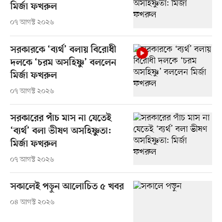
মির্জা ফখরুল
০৭ আগস্ট ২০২৬
সরকারকে ‘ব্যর্থ’ বলায় বিরোধী
দলকে ‘চরম অসহিষ্ণু’ বললেন
মির্জা ফখরুল
০৭ আগস্ট ২০২৬
সরকারের পাঁচ মাস না যেতেই
‘ব্যর্থ’ বলা ভীষণ অসহিষ্ণুতা:
মির্জা ফখরুল
০৭ আগস্ট ২০২৬
সকালেই পড়ুন আলোচিত ৫ খবর
০৪ আগস্ট ২০২৬