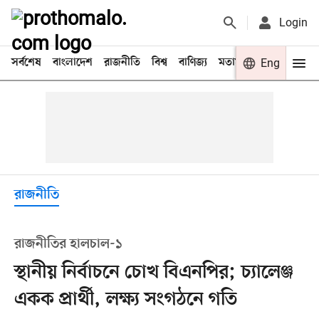
Login
সর্বশেষ
বাংলাদেশ
রাজনীতি
বিশ্ব
বাণিজ্য
মতামত
খেলা
Eng
বিনো
রাজনীতি
রাজনীতির হালচাল-১
স্থানীয় নির্বাচনে চোখ বিএনপির; চ্যালেঞ্জ
একক প্রার্থী, লক্ষ্য সংগঠনে গতি