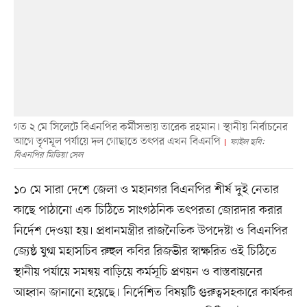
গত ২ মে সিলেটে বিএনপির কর্মীসভায় তারেক রহমান। স্থানীয় নির্বাচনের
আগে তৃণমূল পর্যায়ে দল গোছাতে তৎপর এখন বিএনপি
ফাইল ছবি:
বিএনপির মিডিয়া সেল
১০ মে সারা দেশে জেলা ও মহানগর বিএনপির শীর্ষ দুই নেতার
কাছে পাঠানো এক চিঠিতে সাংগঠনিক তৎপরতা জোরদার করার
নির্দেশ দেওয়া হয়। প্রধানমন্ত্রীর রাজনৈতিক উপদেষ্টা ও বিএনপির
জ্যেষ্ঠ যুগ্ম মহাসচিব রুহুল কবির রিজভীর স্বাক্ষরিত ওই চিঠিতে
স্থানীয় পর্যায়ে সমন্বয় বাড়িয়ে কর্মসূচি প্রণয়ন ও বাস্তবায়নের
আহ্বান জানানো হয়েছে। নির্দেশিত বিষয়টি গুরুত্বসহকারে কার্যকর