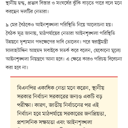
স্থানীয় দ্বন্দ্ব, প্রভাব বিস্তার ও সংঘর্ষের ঝুঁকি বাড়তে পারে বলে মনে
করছেন দলটির নেতারা।
৯ মের বৈঠকেও আইনশৃঙ্খলা পরিস্থিতি নিয়ে আলোচনা হয়।
বৈঠক সূত্র জানায়, মাঠপর্যায়ের নেতারা আইনশৃঙ্খলা পরিস্থিতি
উন্নয়নে দৃশ্যমান পদক্ষেপের দাবি তোলেন। পরে স্বরাষ্ট্রমন্ত্রী
সালাহউদ্দিন আহমদ সবাইকে সতর্ক করে বলেন, যেকোনো মূল্যে
আইনশৃঙ্খলা নিয়ন্ত্রণে আনা হবে। এ ক্ষেত্রে কারও পরিচয় বিবেচনা
করা হবে না।
বিএনপির একাধিক নেতা মনে করেন, স্থানীয়
সরকার নির্বাচন সরকারের জন্যও একটি বড়
পরীক্ষা। কারণ, জাতীয় নির্বাচনের পর এই
নির্বাচন হবে মাঠপর্যায়ে সরকারের জনপ্রিয়তা,
প্রশাসনিক সক্ষমতা এবং আইনশৃঙ্খলা