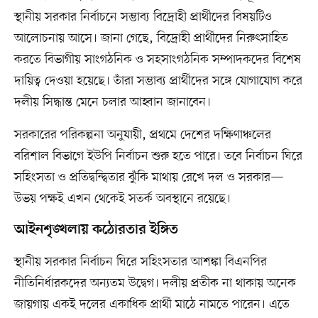
স্থানীয় সরকার নির্বাচনে সম্ভাব্য বিদ্রোহী প্রার্থীদের বিষয়টিও
আলোচনায় আসে। জানা গেছে, বিদ্রোহী প্রার্থীদের নিরুৎসাহিত
করতে বিভাগীয় সাংগঠনিক ও সহসাংগঠনিক সম্পাদকদের বিশেষ
দায়িত্ব দেওয়া হয়েছে। তাঁরা সম্ভাব্য প্রার্থীদের সঙ্গে যোগাযোগ করে
দলীয় সিদ্ধান্ত মেনে চলার আহ্বান জানাবেন।
সরকারের পরিকল্পনা অনুযায়ী, প্রথমে দেশের দক্ষিণাঞ্চলের
বরিশাল বিভাগে ইউপি নির্বাচন শুরু হতে পারে। তবে নির্বাচন ঘিরে
সহিংসতা ও প্রতিদ্বন্দ্বিতার ঝুঁকি মাথায় রেখে দল ও সরকার—
উভয় পক্ষই এখন থেকেই সতর্ক অবস্থানে রয়েছে।
আইনশৃঙ্খলায় কঠোরতার ইঙ্গিত
স্থানীয় সরকার নির্বাচন ঘিরে সহিংসতার আশঙ্কা বিএনপির
নীতিনির্ধারকদের অন্যতম উদ্বেগ। দলীয় প্রতীক না থাকায় অনেক
জায়গায় একই দলের একাধিক প্রার্থী মাঠে নামতে পারেন। এতে