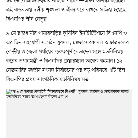
স্বতন্ত্রভাবে প্রতিদ্বন্দ্বিতায় নামতে পারেন—এমন আশঙ্কা রয়েছে।
এই বাস্তবতায় দলীয় শৃঙ্খলা ও ঐক্য ধরে রাখতে সক্রিয় হয়েছে
বিএনপির শীর্ষ নেতৃত্ব।
৯ মে রাজধানীর খামারবাড়ির কৃষিবিদ ইনস্টিটিউশনে বিএনপি ও
এর তিন সহযোগী সংগঠন যুবদল, স্বেচ্ছাসেবক দল ও ছাত্রদলের
কেন্দ্রীয় ও জেলা পর্যায়ের গুরুত্বপূর্ণ নেতাদের সঙ্গে মতবিনিময়
করেন প্রধানমন্ত্রী ও বিএনপির চেয়ারম্যান তারেক রহমান। ১২
ফেব্রুয়ারির জাতীয় সংসদ নির্বাচনের পর বড় পরিসরে এটি ছিল
বিএনপির প্রথম সাংগঠনিক মতবিনিময় সভা।