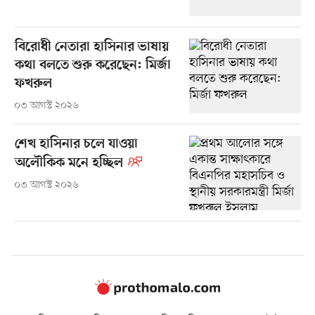
বিরোধী নেতারা হাসিনার ভাষায়
কথা বলতে শুরু করেছেন: মির্জা
ফখরুল
০৩ আগস্ট ২০২৬
শেখ হাসিনার চলে যাওয়া
অলৌকিক মনে হচ্ছিল
০৩ আগস্ট ২০২৬