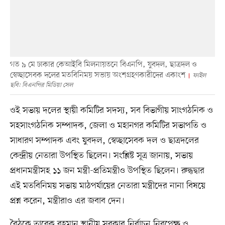
গত ৯ মে ঢাকার কেআইবি মিলনায়তনে বিএনপি, যুবদল, ছাত্রদল ও
স্বেচ্ছাসেবক দলের মতবিনিময় সভায় অংশগ্রহণকারীদের একাংশ
ফাইল
ছবি: বিএনপির মিডিয়া সেল
ওই সভায় দলের স্থায়ী কমিটির সদস্য, সব বিভাগীয় সাংগঠনিক ও
সহসাংগঠনিক সম্পাদক, জেলা ও মহানগর কমিটির সভাপতি ও
সাধারণ সম্পাদক এবং যুবদল, স্বেচ্ছাসেবক দল ও ছাত্রদলের
কেন্দ্রীয় নেতারা উপস্থিত ছিলেন। সংশ্লিষ্ট সূত্র জানায়, সভায়
প্রধানমন্ত্রীসহ ১১ জন মন্ত্রী-প্রতিমন্ত্রীও উপস্থিত ছিলেন। রুদ্ধদ্বার
এই মতবিনিময় সভায় মাঠপর্যায়ের নেতারা মন্ত্রীদের নানা বিষয়ে
প্রশ্ন করেন, মন্ত্রীরাও এর জবাব দেন।
বৈঠকে তারেক রহমান স্থানীয় সরকার নির্বাচন নিরপেক্ষ ও