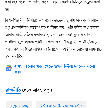
করা হবে বলে দল আশা করে—এমন কথাও চিঠিতে উল্লেখ করা
হয়।
বিএনপির নীতিনির্ধারকেরা মনে করছেন, স্থানীয় সরকার নির্বাচন
শুধু প্রশাসনিক শূন্যতা পূরণের বিষয় নয়; এটি দলীয় সংগঠনকে
আবার মাঠে সক্রিয় করারও সুযোগ। তবে সেই সুযোগ কাজে
লাগাতে হলে একক প্রার্থী নিশ্চিত করা, ‘বিদ্রোহী’ প্রার্থী ঠেকানো
এবং নির্বাচন ঘিরে সহিংসতা নিয়ন্ত্রণ—এই তিন চ্যালেঞ্জ সামলাতে
হবে দলটিকে।
প্রথম আলোর খবর পেতে গুগল নিউজ চ্যানেল ফলো
করুন
থেকে আরও পড়ুন
রাজনীতি
বিশেষ সংবাদ
মির্জা ফখরুল ইসলাম আলমগীর