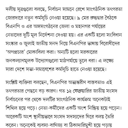
দলীয় সূত্রগুলো বলছে, নির্বাচন সামনে রেখে সাংগঠনিক তৎপরতা
জোরদারে নতুন কর্মসূচি নেওয়া হয়েছে। ৯ মের রুদ্ধদ্বার বৈঠকে
বিএনপি ও এর অঙ্গসংগঠনের জেলা ও মহানগর পর্যায়ের
নেতাদের দুটি মূল নির্দেশনা দেওয়া হয়। এর একটি হলো সংবিধান
সংস্কার ও জুলাই জাতীয় সনদ নিয়ে বিএনপির ভাষায় বিরোধীদের
‘অপপ্রচার’ মোকাবিলা করা। অন্যটি হলো সরকারের
জনকল্যাণমূলক উদ্যোগগুলো মাঠপর্যায়ে তুলে ধরা। এ লক্ষ্যে
সারা দেশে সভা–সমাবেশের কর্মসূচি হাতে নেওয়া হয়েছে।
সংশ্লিষ্ট ব্যক্তিরা বলছেন, বিএনপির অভ্যন্তরীণ বাস্তবতাও এই
তৎপরতার পেছনে বড় কারণ। গত ১২ ফেব্রুয়ারির জাতীয় সংসদ
নির্বাচনের পর থেকে দলটির সাংগঠনিক কার্যক্রম অনেকটাই
শিথিল হয়ে পড়ে। নেতা-কর্মীদের একটি অংশ নিষ্ক্রিয় হয়ে পড়েন।
আরেকটি অংশ স্থানীয়ভাবে সংসদ সদস্যদের ঘিরে বলয় তৈরি
করেন। অনেকেই ব্যবসা-বাণিজ্য বা ঠিকাদারিমুখী হয়ে পড়ায়