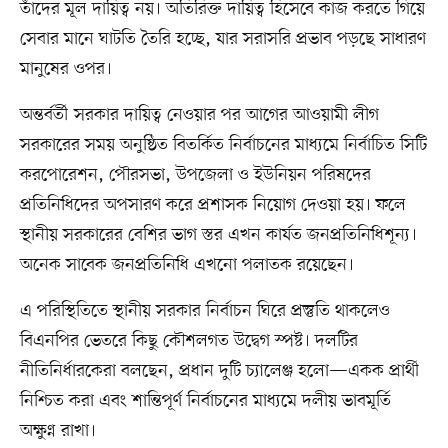
তাঁদের মূল দায়িত্ব নয়। অতিরিক্ত দায়িত্ব হিসেবে কাজ করতে গিয়ে
সেবার মানে ঘাটতি তৈরি হচ্ছে, যার সরাসরি প্রভাব পড়ছে সাধারণ
মানুষের ওপর।
অন্তর্বর্তী সরকার দায়িত্ব নেওয়ার পর আগের আওয়ামী লীগ
সরকারের সময় অনুষ্ঠিত বিতর্কিত নির্বাচনের মাধ্যমে নির্বাচিত সিটি
করপোরেশন, পৌরসভা, উপজেলা ও ইউনিয়ন পরিষদের
প্রতিনিধিদের অপসারণ করে প্রশাসক নিয়োগ দেওয়া হয়। ফলে
স্থানীয় সরকারের বেশির ভাগ স্তর এখন কার্যত জনপ্রতিনিধিশূন্য।
অনেক সাবেক জনপ্রতিনিধি এখনো পলাতক রয়েছেন।
এ পরিস্থিতিতে স্থানীয় সরকার নির্বাচন ঘিরে প্রস্তুতি থাকলেও
বিএনপির ভেতরে কিছু কৌশলগত উদ্বেগ স্পষ্ট। দলটির
নীতিনির্ধারকেরা বলছেন, প্রধান দুটি চ্যালেঞ্জ হলো—একক প্রার্থী
নিশ্চিত করা এবং শান্তিপূর্ণ নির্বাচনের মাধ্যমে দলীয় ভাবমূর্তি
অক্ষুণ্ন রাখা।