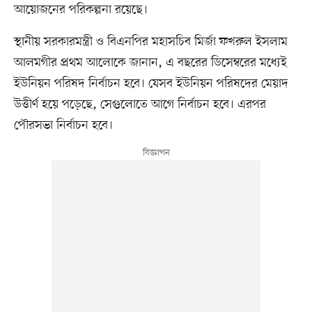
আয়োজনের পরিকল্পনা রয়েছে।
স্থানীয় সরকারমন্ত্রী ও বিএনপির মহাসচিব মির্জা ফখরুল ইসলাম
আলমগীর প্রথম আলোকে জানান, এ বছরের ডিসেম্বরের মধ্যেই
ইউনিয়ন পরিষদ নির্বাচন হবে। যেসব ইউনিয়ন পরিষদের মেয়াদ
উত্তীর্ণ হয়ে পড়েছে, সেগুলোতে আগে নির্বাচন হবে। এরপর
পৌরসভা নির্বাচন হবে।