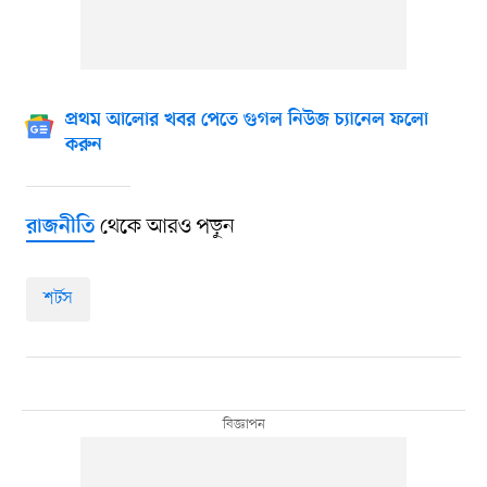
প্রথম আলোর খবর পেতে গুগল নিউজ চ্যানেল ফলো
করুন
থেকে আরও পড়ুন
রাজনীতি
শর্টস