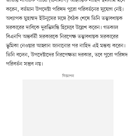
জাতীয় নাগরিক পার্টির (এনসিপি) আহ্বায়ক নাহিদ ইসলাম মনে
করেন, বর্তমান উপদেষ্টা পরিষদ পুরো পরিবর্তনের সুযোগ নেই।
অধ্যাপক মুহাম্মদ ইউনূসের সঙ্গে বৈঠক শেষে তিনি তত্ত্বাবধায়ক
সরকারের দাবিকে দুরভিসন্ধি হিসেবে উল্লেখ করেন। গতকাল
বিএনপি অন্তর্বর্তী সরকারকে নিরপেক্ষ তত্ত্বাবধায়ক সরকারের
ভূমিকা নেওয়ার আহ্বান জানানোর পর নাহিদ এই মন্তব্য করেন।
তিনি বলেন, উপদেষ্টাদের নিরপেক্ষতা দরকার, তবে পুরো পরিষদ
পরিবর্তন সম্ভব নয়।