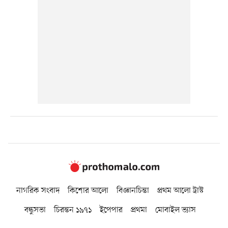
নাগরিক সংবাদ
কিশোর আলো
বিজ্ঞানচিন্তা
প্রথম আলো ট্রাস্ট
বন্ধুসভা
চিরন্তন ১৯৭১
ইপেপার
প্রথমা
মোবাইল ভ্যাস