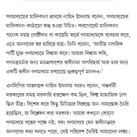
গণমাধ্যমের মালিকানা প্রসঙ্গে নাহিদ ইসলাম বলেন, গণমাধ্যমের
মালিকানা–কাঠামো স্বচ্ছ হওয়া উচিত। করপোরেট মালিকানা
অনেক সময় গোষ্ঠীগত বা কায়েমি স্বার্থে গণমাধ্যমকে ব্যবহার করে,
এতে জনগণের স্বর হারিয়ে যায়। তিনি বলেন, ‘জাতীয় নাগরিক
পার্টি মুক্ত গণমাধ্যমে বিশ্বাস করে। আমরা বিশ্বাস করি,
গণতন্ত্রচর্চার জন্য মতপ্রকাশের স্বাধীনতা অপরিহার্য আর তার জন্য
একটি স্বাধীন গণমাধ্যম সবচেয়ে গুরুত্বপূর্ণ মানদণ্ড।’
এনসিপির আহ্বায়ক নাহিদ ইসলাম আরও বলেন, অন্তর্বর্তী
সরকারের সময় সরকারি হস্তক্ষেপ কম ছিল, কিন্তু সামাজিক চাপ
ছিল তীব্র। বিশেষ করে কিছু মিডিয়ার বিরুদ্ধে জন–অসন্তোষ তৈরি
হয়েছিল, যা বিশ্লেষণ করা দরকার। আমরা কখনো কোনো
গণমাধ্যম বন্ধের পক্ষে নই; বরং গণমাধ্যম যেন স্বাধীনভাবে
জনগণের কথা বলতে পারে, সেই পরিবেশ তৈরিই আমাদের লক্ষ্য।