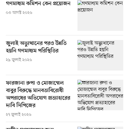
গণমাধ্যম কমিশন কেন প্রয়োজন
০৩ আগস্ট ২০২৬
জুলাই অভ্যুত্থানের পরও উন্নতি
হয়নি গণমাধ্যম পরিস্থিতির
২৯ জুলাই ২০২৬
ফারজানা রুপা ও মোজাম্মেল
বাবুর বিরুদ্ধে মানবতাবিরোধী
অপরাধের অভিযোগ প্রত্যাহারের
দাবি সিপিজের
২৭ জুলাই ২০২৬