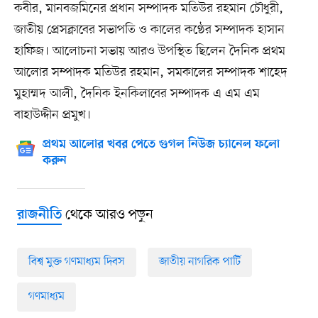
কবীর, মানবজমিনের প্রধান সম্পাদক মতিউর রহমান চৌধুরী,
জাতীয় প্রেসক্লাবের সভাপতি ও কালের কণ্ঠের সম্পাদক হাসান
হাফিজ। আলোচনা সভায় আরও উপস্থিত ছিলেন দৈনিক প্রথম
আলোর সম্পাদক মতিউর রহমান, সমকালের সম্পাদক শাহেদ
মুহাম্মদ আলী, দৈনিক ইনকিলাবের সম্পাদক এ এম এম
বাহাউদ্দীন প্রমুখ।
প্রথম আলোর খবর পেতে গুগল নিউজ চ্যানেল ফলো
করুন
থেকে আরও পড়ুন
রাজনীতি
বিশ্ব মুক্ত গণমাধ্যম দিবস
জাতীয় নাগরিক পার্টি
গণমাধ্যম