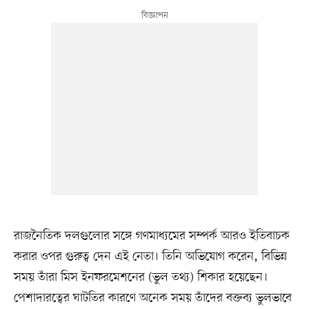
রাজনৈতিক দলগুলোর সঙ্গে গণমাধ্যমের সম্পর্ক আরও ইতিবাচক
করার ওপর গুরুত্ব দেন এই নেতা। তিনি অভিযোগ করেন, বিভিন্ন
সময় তাঁরা মিস ইনফরমেশনের (ভুল তথ্য) শিকার হয়েছেন।
পেশাদারত্বের ঘাটতির কারণে অনেক সময় তাঁদের বক্তব্য ভুলভাবে