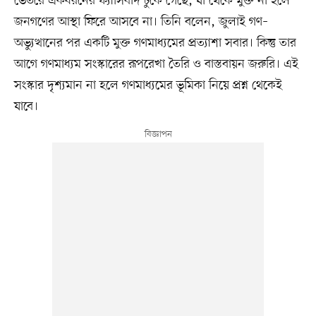
ভেতরে একধরনের ফ্যাসিবাদ ঢুকে গেছে, যা থেকে মুক্ত না হলে
জনগণের আস্থা ফিরে আসবে না। তিনি বলেন, জুলাই গণ–
অভ্যুত্থানের পর একটি মুক্ত গণমাধ্যমের প্রত্যাশা সবার। কিন্তু তার
আগে গণমাধ্যম সংস্কারের রূপরেখা তৈরি ও বাস্তবায়ন জরুরি। এই
সংস্কার দৃশ্যমান না হলে গণমাধ্যমের ভূমিকা নিয়ে প্রশ্ন থেকেই
যাবে।