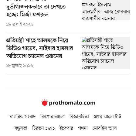
দুর্ভাগ্যজনকভাবে তা দেখতে
হচ্ছে: মির্জা ফখরুল
১৯ জুলাই ২০২৬
প্রতিমন্ত্রী শাহে আলমকে নিয়ে
ভিডিও গায়েব, সাইবার হামলার
অভিযোগ চ্যানেল ওয়ানের
১৮ জুলাই ২০২৬
নাগরিক সংবাদ
কিশোর আলো
বিজ্ঞানচিন্তা
প্রথম আলো ট্রাস্ট
বন্ধুসভা
চিরন্তন ১৯৭১
ইপেপার
প্রথমা
মোবাইল ভ্যাস