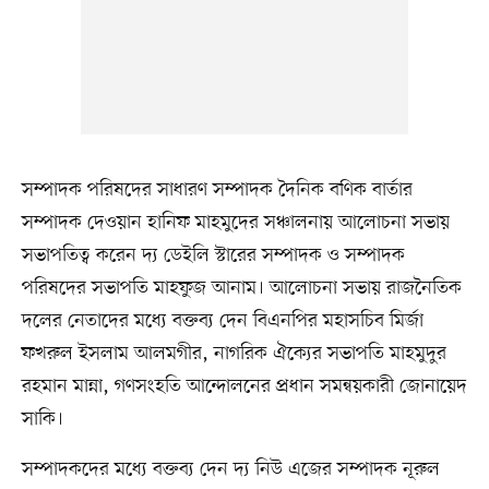
সম্পাদক পরিষদের সাধারণ সম্পাদক দৈনিক বণিক বার্তার
সম্পাদক দেওয়ান হানিফ মাহমুদের সঞ্চালনায় আলোচনা সভায়
সভাপতিত্ব করেন দ্য ডেইলি স্টারের সম্পাদক ও সম্পাদক
পরিষদের সভাপতি মাহফুজ আনাম। আলোচনা সভায় রাজনৈতিক
দলের নেতাদের মধ্যে বক্তব্য দেন বিএনপির মহাসচিব মির্জা
ফখরুল ইসলাম আলমগীর, নাগরিক ঐক্যের সভাপতি মাহমুদুর
রহমান মান্না, গণসংহতি আন্দোলনের প্রধান সমন্বয়কারী জোনায়েদ
সাকি।
সম্পাদকদের মধ্যে বক্তব্য দেন দ্য নিউ এজের সম্পাদক নূরুল